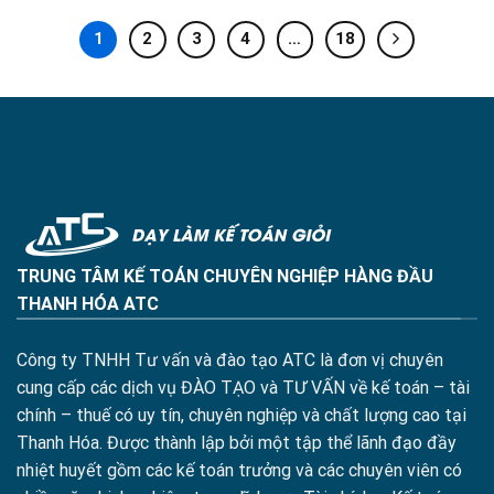
1
2
3
4
…
18
TRUNG TÂM KẾ TOÁN CHUYÊN NGHIỆP HÀNG ĐẦU
THANH HÓA ATC
Công ty TNHH Tư vấn và đào tạo ATC là đơn vị chuyên
cung cấp các dịch vụ ĐÀO TẠO và TƯ VẤN về kế toán – tài
chính – thuế có uy tín, chuyên nghiệp và chất lượng cao tại
Thanh Hóa. Được thành lập bởi một tập thể lãnh đạo đầy
nhiệt huyết gồm các kế toán trưởng và các chuyên viên có