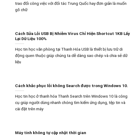
trao đổi công việc với đối tác Trung Quốc hay đơn giản là muốn
gõ chữ
Cách Sửa Lỗi USB Bị Nhiễm Virus Chỉ Hiện Shortcut 1KB Lấy
Lại Dữ Liệu 100%
Học tin học văn phòng tại Thanh Hóa USB là thiết bị lưu trữ di
động quen thuộc giúp chúng ta dễ dàng sao chép và chia sẻ dữ
liệu
Cách khắc phục lỗi không Search được trong Windows 10.
Học tin học ở thanh hóa Thanh Search trên Windows 10 là công
cụ giúp người dùng nhanh chóng tìm kiếm ứng dụng, tệp tin và
cài đặt trên máy
Máy tính không tự cập nhật thời gian