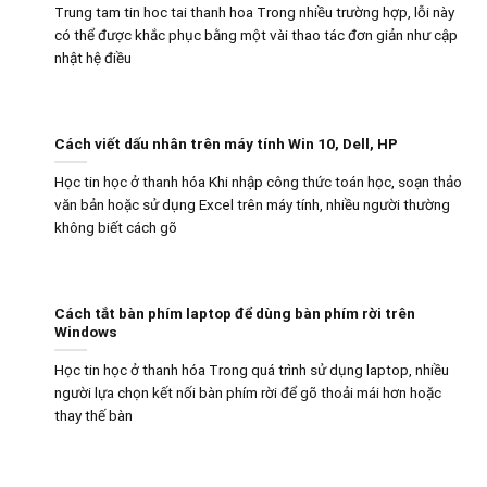
Trung tam tin hoc tai thanh hoa Trong nhiều trường hợp, lỗi này
có thể được khắc phục bằng một vài thao tác đơn giản như cập
nhật hệ điều
Cách viết dấu nhân trên máy tính Win 10, Dell, HP
Học tin học ở thanh hóa Khi nhập công thức toán học, soạn thảo
văn bản hoặc sử dụng Excel trên máy tính, nhiều người thường
không biết cách gõ
Cách tắt bàn phím laptop để dùng bàn phím rời trên
Windows
Học tin học ở thanh hóa Trong quá trình sử dụng laptop, nhiều
người lựa chọn kết nối bàn phím rời để gõ thoải mái hơn hoặc
thay thế bàn