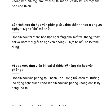
không khó. Nhưng làm Excel ẩu thì rất dễ. Và đôi khi chỉ một file
báo cáo thiếu
Lộ trình học tin học văn phòng từ 0 đến thành thạo trong 30
ngày – Nghe “ảo” mà thật!
Hoc tin hoc tai thanh hoa Bạn nghĩ rằng phải mất vài tháng, thậm
chí vài năm mới giỏi tin học văn phòng? Thực tế, nếu có lộ trình
đúng
Vì sao 90% ứng viên bị loại vì thiếu kỹ năng tin học văn
phòng?
Học tin học văn phòng tại Thanh Hóa Trong bối cảnh thị trường
lao động cạnh tranh khốc liệt, tin học văn phòng không còn là kỹ
năng “có thì