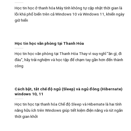
Học tin học ở thanh hóa Máy tính không tự cập nhật thời gian là
lỗi khá phổ biến trên cả Windows 10 và Windows 11, khiến ngày
giờ hiển
Học tin học văn phòng tại Thanh Hóa
Học tin học văn phòng tại Thanh Hóa Thay vì suy nghĩ “ăn gì, đi
đâu”, hãy trải nghiệm và học tập để chạm tay gần hơn đến thành
công
Cách bật, tắt chế độ ngủ (Sleep) và ngủ đông (Hibernate)
windows 10, 11
Học tin học tại thanh hóa Chế độ Sleep và Hibernate là hai tính
năng hữu ích trên Windows giúp tiết kiệm điện năng và rút ngắn
thời gian khởi