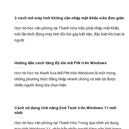
2 cách mở máy tính không cần nhập mật khẩu siêu đơn giản
Học tin học văn phòng tại Thanh Hóa Việc phải nhập mật khẩu
mỗi lần khởi động máy tính đôi khi gây bất tiện, đặc biệt khi bạn là
người
Hướng dẫn cách tăng độ dài mã PIN trên Windows
Hoc tin hoc tai thanh hoa Mã PIN trên Windows là một trong
những phương thức đăng nhập nhanh chóng và tiện lợi được
nhiều người dùng lựa chọn hiện
Cách sử dụng tính năng End Task trên Windows 11 mới
nhất
Học tin học văn phòng tại Thanh Hóa Trong quá trình sử dụng
máy tính Windows 11, chắc hẳn nhiều người từng gặp tình trạng