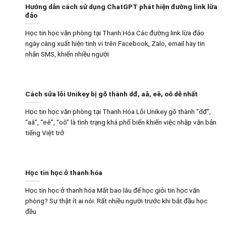
Hướng dẫn cách sử dụng ChatGPT phát hiện đường link lừa
đảo
Học tin học văn phòng tại Thanh Hóa Các đường link lừa đảo
ngày càng xuất hiện tinh vi trên Facebook, Zalo, email hay tin
nhắn SMS, khiến nhiều người
Cách sửa lỗi Unikey bị gõ thành dđ, aâ, eê, oô dễ nhất
Học tin học văn phòng tại Thanh Hóa Lỗi Unikey gõ thành “dđ”,
“aâ”, “eê”, “oô” là tình trạng khá phổ biến khiến việc nhập văn bản
tiếng Việt trở
Học tin học ở thanh hóa
Học tin học ở thanh hóa Mất bao lâu để học giỏi tin học văn
phòng? Sự thật ít ai nói. Rất nhiều người trước khi bắt đầu học
đều