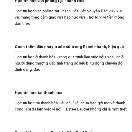
Học tin học văn phòng tại Thanh Hóa
Học tin học văn phòng tại Thanh Hóa Tết Nguyên Đán 2026 lại
về, mang theo cảm giác vừa háo hức vừa… hơi lo vì ví tiền mỏng
dần theo
Cách thêm dấu nháy trước số trong Excel nhanh, hiệu quả
Học tin học ở thanh hóa Trong quá trình làm việc với Excel, nhiều
người dùng thường gặp tình trạng số liệu bị tự động chuyển đổi
định dạng, đặc
Học tin học tại thanh hóa
Học tin học tại thanh hóa Câu nói “Tôi chưa bao giờ mơ về thành
công. Tôi đã làm việc vì nó” – Estée Lauder không chỉ là một triết