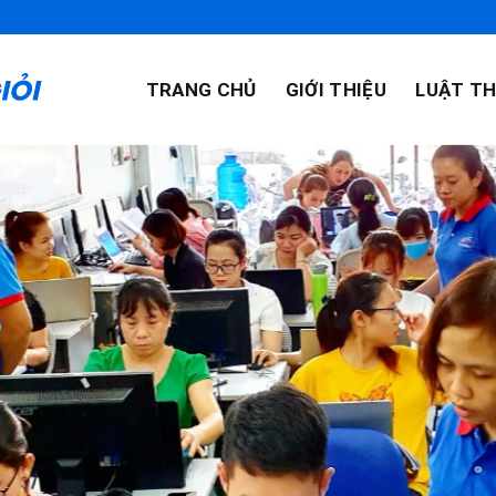
TRANG CHỦ
GIỚI THIỆU
LUẬT TH