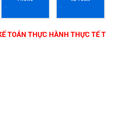
N THỰC HÀNH THỰC TẾ TẠI THANH 