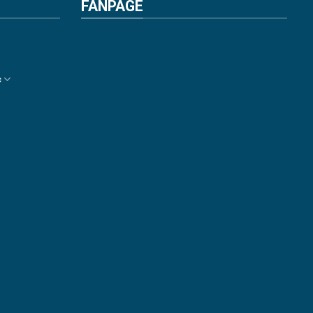
FANPAGE
c