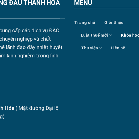
NG ĐẦU THANH HÓA
MENU
Trang chủ
Giới thiệu
 cung cấp các dịch vụ ĐÀO
Luật thuế mới
Khóa họ
 chuyên nghiệp và chất
hể lãnh đạo đầy nhiệt huyết
Thư viện
Liên hệ
ăm kinh nghiệm trong lĩnh
nh Hóa
( Mặt đường Đại lộ
g)