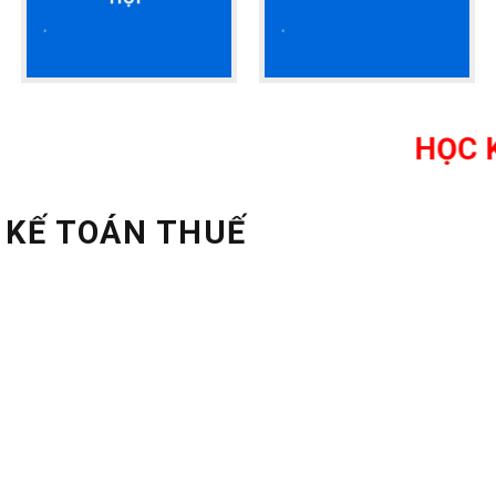
HỌC KẾ TOÁ
 KẾ TOÁN THUẾ