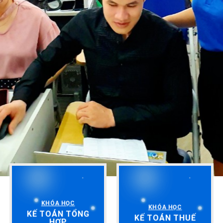
KHÓA HỌC
KHÓA HỌC
KẾ TOÁN TỔNG
KẾ TOÁN THUẾ
HỢP