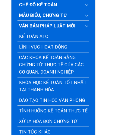
CHẾ ĐỘ KẾ TOÁN
MẪU BIỂU, CHỨNG TỪ
VĂN BẢN PHÁP LUẬT MỚI
KẾ TOÁN ATC
LĨNH VỰC HOẠT ĐỘNG
CÁC KHÓA KẾ TOÁN BẰNG
CHỨNG TỪ THỰC TẾ CỦA CÁC
CƠ QUAN, DOANH NGHIỆP
KHÓA HỌC KẾ TOÁN TỐT NHẤT
TẠI THANH HÓA
ĐÀO TẠO TIN HỌC VĂN PHÒNG
TÌNH HUỐNG KẾ TOÁN THỰC TẾ
XỬ LÝ HÓA ĐƠN CHỨNG TỪ
TIN TỨC KHÁC