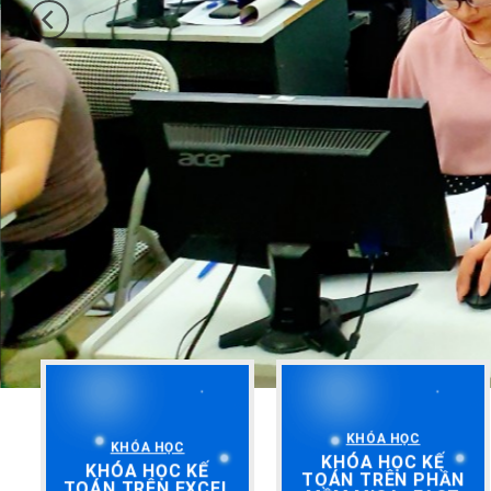
KHÓA HỌC
KHÓA HỌC
KHÓA HỌC KẾ
KHÓA HỌC KẾ
TOÁN TRÊN PHẦN
TOÁN TRÊN EXCEL