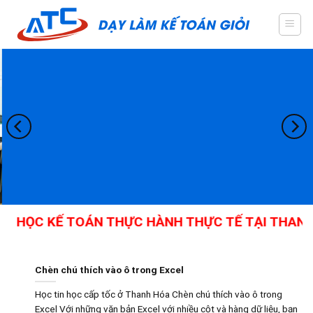
Skip
to
content
HỌC KẾ TOÁN THỰC HÀNH THỰC TẾ TẠI THANH H
Chèn chú thích vào ô trong Excel
Học tin học cấp tốc ở Thanh Hóa Chèn chú thích vào ô trong
Excel Với những văn bản Excel với nhiều cột và hàng dữ liệu, bạn