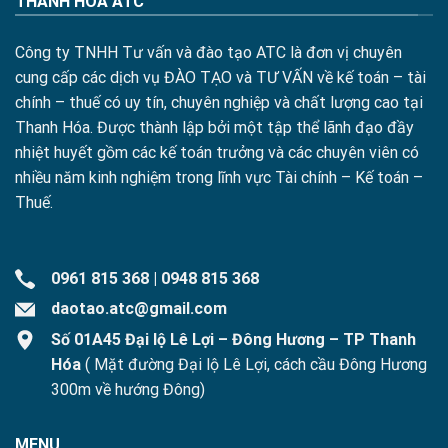
THANH HÓA ATC
Công ty TNHH Tư vấn và đào tạo ATC là đơn vị chuyên
cung cấp các dịch vụ ĐÀO TẠO và TƯ VẤN về kế toán – tài
chính – thuế có uy tín, chuyên nghiệp và chất lượng cao tại
Thanh Hóa. Được thành lập bởi một tập thể lãnh đạo đầy
nhiệt huyết gồm các kế toán trưởng và các chuyên viên có
nhiều năm kinh nghiệm trong lĩnh vực Tài chính – Kế toán –
Thuế.
0961 815 368
|
0948 815 368
daotao.atc@gmail.com
Số 01A45 Đại lộ Lê Lợi – Đông Hương – TP Thanh
Hóa
( Mặt đường Đại lộ Lê Lợi, cách cầu Đông Hương
300m về hướng Đông)
MENU