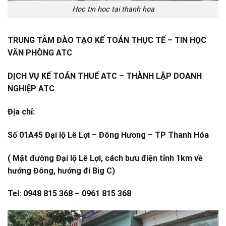
Hoc tin hoc tai thanh hoa
TRUNG TÂM ĐÀO TẠO KẾ TOÁN THỰC TẾ – TIN HỌC
VĂN PHÒNG ATC
DỊCH VỤ KẾ TOÁN THUẾ ATC – THÀNH LẬP DOANH
NGHIỆP ATC
Địa chỉ:
Số 01A45 Đại lộ Lê Lợi – Đông Hương – TP Thanh Hóa
( Mặt đường Đại lộ Lê Lợi, cách bưu điện tỉnh 1km về
hướng Đông, hướng đi Big C)
Tel: 0948 815 368 – 0961 815 368