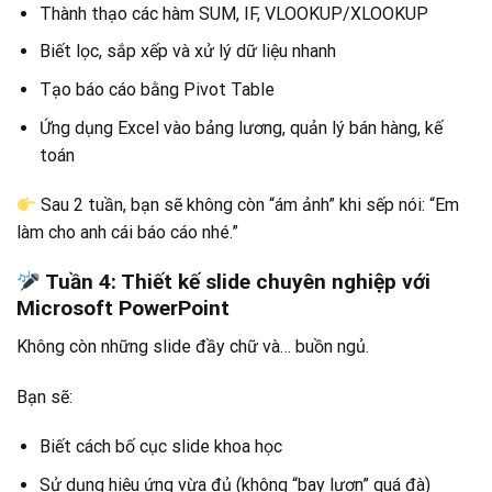
Thành thạo các hàm SUM, IF, VLOOKUP/XLOOKUP
Biết lọc, sắp xếp và xử lý dữ liệu nhanh
Tạo báo cáo bằng Pivot Table
Ứng dụng Excel vào bảng lương, quản lý bán hàng, kế
toán
Sau 2 tuần, bạn sẽ không còn “ám ảnh” khi sếp nói: “Em
làm cho anh cái báo cáo nhé.”
Tuần 4: Thiết kế slide chuyên nghiệp với
Microsoft PowerPoint
Không còn những slide đầy chữ và… buồn ngủ.
Bạn sẽ:
Biết cách bố cục slide khoa học
Sử dụng hiệu ứng vừa đủ (không “bay lượn” quá đà)