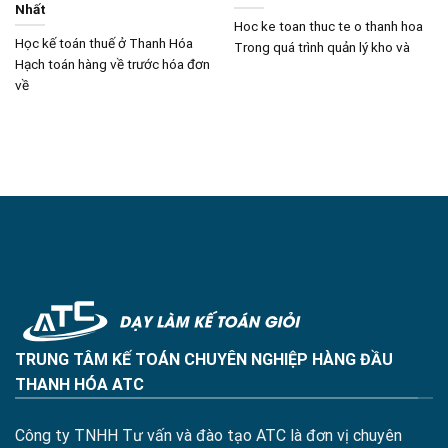
Nhất
Hoc ke toan thuc te o thanh hoa
Học kế toán thuế ở Thanh Hóa
Trong quá trình quản lý kho và
Hạch toán hàng về trước hóa đơn
về
TRUNG TÂM KẾ TOÁN CHUYÊN NGHIỆP HÀNG ĐẦU
THANH HÓA ATC
Công ty TNHH Tư vấn và đào tạo ATC là đơn vị chuyên