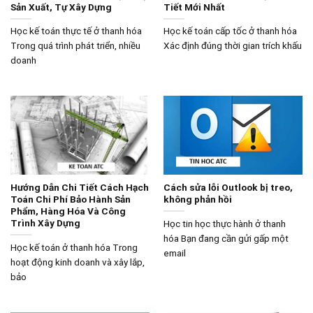
Sản Xuất, Tự Xây Dựng
Tiết Mới Nhất
Học kế toán thực tế ở thanh hóa
Học kế toán cấp tốc ở thanh hóa
Trong quá trình phát triển, nhiều
Xác định đúng thời gian trích khấu
doanh
Hướng Dẫn Chi Tiết Cách Hạch
Cách sửa lỗi Outlook bị treo,
Toán Chi Phí Bảo Hành Sản
không phản hồi
Phẩm, Hàng Hóa Và Công
Trình Xây Dựng
Học tin học thực hành ở thanh
hóa Bạn đang cần gửi gấp một
Học kế toán ở thanh hóa Trong
email
hoạt động kinh doanh và xây lắp,
bảo