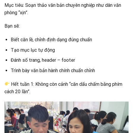
Mục tiêu: Soạn thảo văn bản chuyên nghiệp như dân văn
phòng “xịn”.
Bạn sẽ:
Biết căn lề, chỉnh định dạng đúng chuẩn
Tạo mục lục tự động
Đánh số trang, header – footer
Trình bày văn bản hành chính chuẩn chỉnh
Hết tuần 1: Không còn cảnh “căn dấu chấm bằng phím
cách 20 lần”.