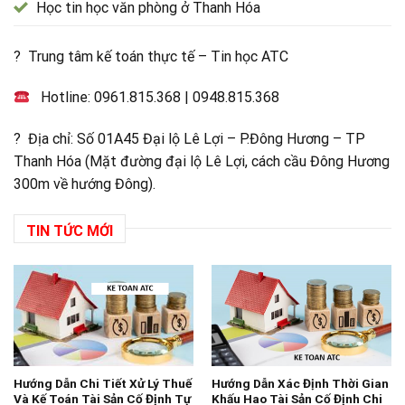
Học tin học văn phòng ở Thanh Hóa
? Trung tâm kế toán thực tế – Tin học ATC
Hotline:
0961.815.368
|
0948.815.368
? Địa chỉ: Số 01A45 Đại lộ Lê Lợi – P.Đông Hương – TP
Thanh Hóa (Mặt đường đại lộ Lê Lợi, cách cầu Đông Hương
300m về hướng Đông).
TIN TỨC MỚI
Hướng Dẫn Chi Tiết Xử Lý Thuế
Hướng Dẫn Xác Định Thời Gian
Và Kế Toán Tài Sản Cố Định Tự
Khấu Hao Tài Sản Cố Định Chi