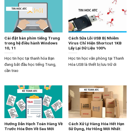
Cài đặt bàn phím tiếng Trung
Cách Sửa Lỗi USB Bị Nhiễm
trong hệ điều hành Windows
Virus Chỉ Hiện Shortcut 1KB
10, 11
Lấy Lại Dữ Liệu 100%
Học tin học tại thanh hóa Bạn
Học tin học văn phòng tại Thanh
đang bắt đầu học tiếng Trung,
Hóa USB là thiết bị lưu trữ di
cần trao
Hướng Dẫn Hạch Toán Hàng Về
Cách Xử Lý Hàng Hóa Hết Hạn
Trước Hóa Đơn Về Sau Mới
Sử Dụng, Hư Hỏng Mới Nhất: