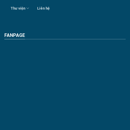
Thư viện
Liên hệ
FANPAGE