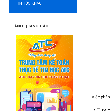
TIN TỨC KHÁC
ẢNH QUẢNG CÁO
Việc phân 
Tùy c