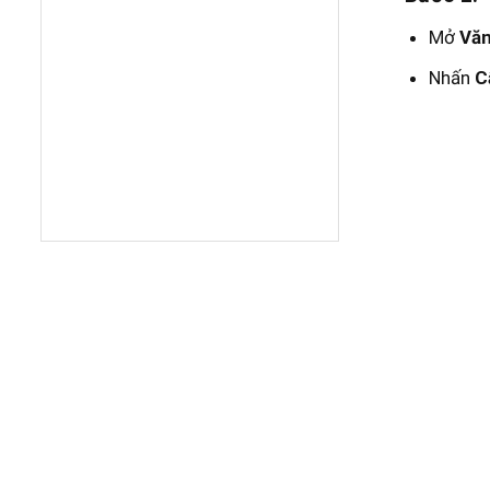
Mở
Văn
Nhấn
C