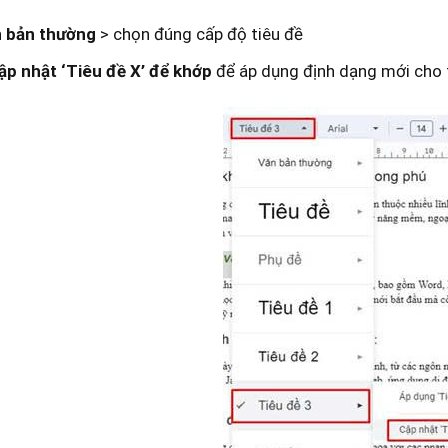
 bản thường
> chọn đúng cấp độ tiêu đề
ập nhật ‘Tiêu đề X’ để khớp
để áp dụng định dạng mới cho 