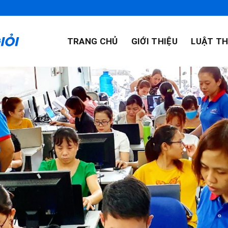
TRANG CHỦ
GIỚI THIỆU
LUẬT TH