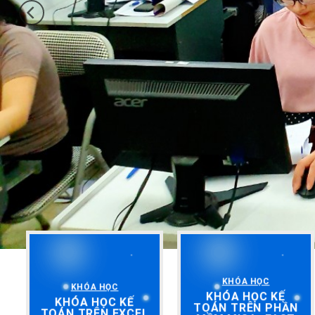
KHÓA HỌC
KHÓA HỌC
KHÓA HỌC KẾ
KHÓA HỌC KẾ
TOÁN TRÊN PHẦN
TOÁN TRÊN EXCEL