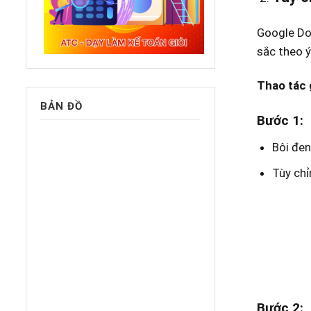
Google Doc
sắc theo ý
Thao tác 
BẢN ĐỒ
Bước 1:
Bôi đen
Tùy chỉ
Bước 2: