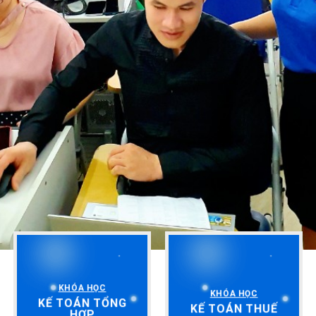
KHÓA HỌC
KHÓA HỌC
KẾ TOÁN TỔNG
KẾ TOÁN THUẾ
HỢP