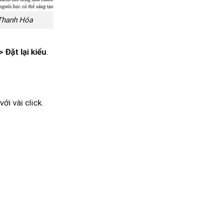
 Thanh Hóa
Đặt lại kiểu
.
ới vài click.