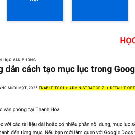
HỌC KẾ TOÁ
IN HỌC VĂN PHÒNG
 dẫn cách tạo mục lục trong Google
ÁNG MƯỜI MỘT, 2025
ENABLE TOOL-> ADMINISTRATOR Z -> DEFAULT OP
ọc văn phòng tại Thanh Hóa
ệc với các tài liệu dài hoặc có nhiều phần nội dung, mục lục
hanh đến từng mục. Nếu bạn mới làm quen với Google Docs v