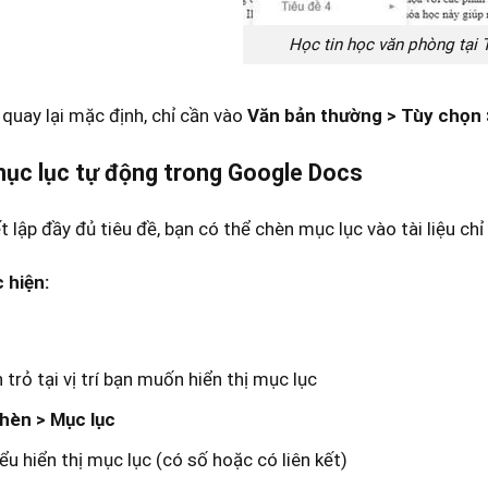
Học tin học văn phòng tại
uay lại mặc định, chỉ cần vào
Văn bản thường > Tùy chọn > 
ục lục tự động trong Google Docs
t lập đầy đủ tiêu đề, bạn có thể chèn mục lục vào tài liệu chỉ v
 hiện:
 trỏ tại vị trí bạn muốn hiển thị mục lục
hèn > Mục lục
ểu hiển thị mục lục (có số hoặc có liên kết)