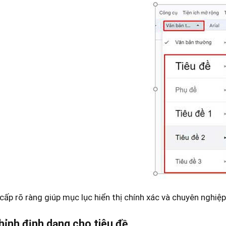
cấp rõ ràng giúp mục lục hiển thị chính xác và chuyên nghiệp
hỉnh định dạng cho tiêu đề