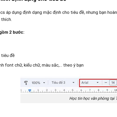
s áp dụng định dạng mặc định cho tiêu đề, nhưng bạn hoàn 
 thích.
gồm 2 bước:
 tiêu đề
nh font chữ, kiểu chữ, màu sắc,… theo ý bạn
Học tin học văn phòng tại