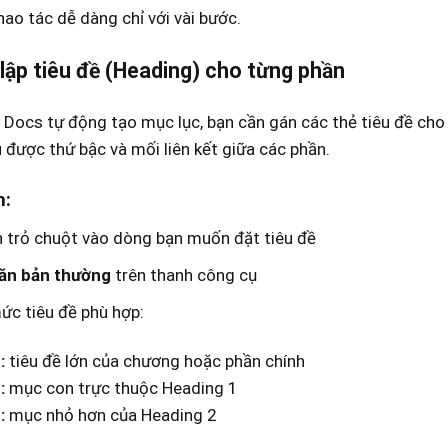
hao tác dễ dàng chỉ với vài bước.
 lập tiêu đề (Heading) cho từng phần
Docs tự động tạo mục lục, bạn cần gán các thẻ tiêu đề cho
u được thứ bậc và mối liên kết giữa các phần.
m:
 trỏ chuột vào dòng bạn muốn đặt tiêu đề
ăn bản thường
trên thanh công cụ
c tiêu đề phù hợp:
:
tiêu đề lớn của chương hoặc phần chính
:
mục con trực thuộc Heading 1
:
mục nhỏ hơn của Heading 2