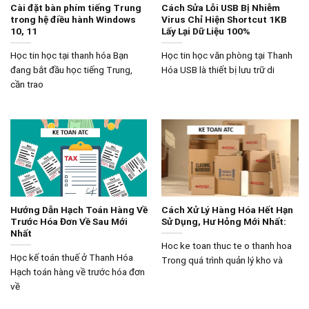
Cài đặt bàn phím tiếng Trung
Cách Sửa Lỗi USB Bị Nhiễm
trong hệ điều hành Windows
Virus Chỉ Hiện Shortcut 1KB
10, 11
Lấy Lại Dữ Liệu 100%
Học tin học tại thanh hóa Bạn
Học tin học văn phòng tại Thanh
đang bắt đầu học tiếng Trung,
Hóa USB là thiết bị lưu trữ di
cần trao
Hướng Dẫn Hạch Toán Hàng Về
Cách Xử Lý Hàng Hóa Hết Hạn
Trước Hóa Đơn Về Sau Mới
Sử Dụng, Hư Hỏng Mới Nhất:
Nhất
Hoc ke toan thuc te o thanh hoa
Học kế toán thuế ở Thanh Hóa
Trong quá trình quản lý kho và
Hạch toán hàng về trước hóa đơn
về