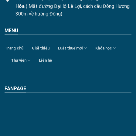
Hóa
( Mặt đường Đại lộ Lê Lợi, cách cầu Đông Hương
300m về hướng Đông)
MENU
Trang chủ
Giới thiệu
Luật thuế mới
Khóa học
Thư viện
Liên hệ
FANPAGE