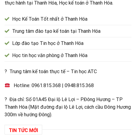
thực hành tại Thanh Hóa, Học kế toán ở Thanh Hóa.
Học Kế Toán Tốt nhất ở Thanh Hóa
Trung tâm đào tạo kế toán tại Thanh Hóa
Lớp đào tạo Tin học ở Thanh Hóa
Học tin học văn phòng ở Thanh Hóa
? Trung tâm kế toán thực tế – Tin học ATC
Hotline:
0961.815.368
|
0948.815.368
? Địa chỉ: Số 01A45 Đại lộ Lê Lợi – P.Đông Hương – TP
Thanh Hóa (Mặt đường đại lộ Lê Lợi, cách cầu Đông Hương
300m về hướng Đông).
TIN TỨC MỚI