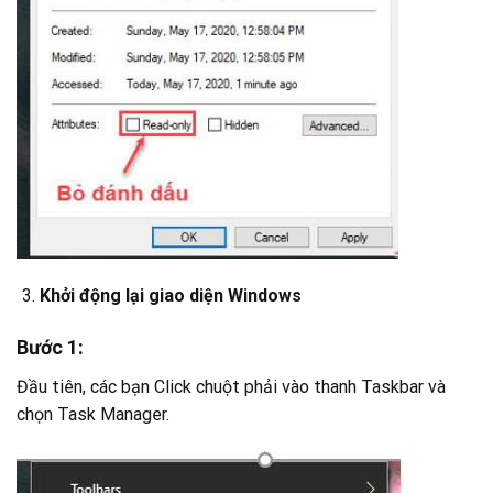
Khởi động lại giao diện Windows
Bước 1:
Đầu tiên, các bạn Click chuột phải vào thanh Taskbar và
chọn Task Manager.