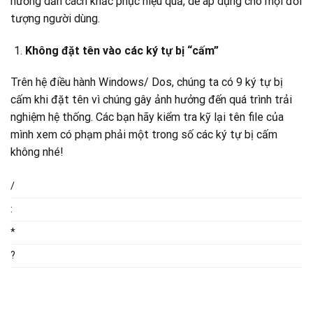
hướng dẫn cách khắc phục hiệu quả, dễ áp dụng cho mọi đối
tượng người dùng.
Không đặt tên vào các ký tự bị “cấm”
Trên hệ điều hành Windows/ Dos, chúng ta có 9 ký tự bị
cấm khi đặt tên vì chúng gây ảnh hưởng đến quá trình trải
nghiệm hệ thống. Các bạn hãy kiểm tra kỹ lại tên file của
mình xem có phạm phải một trong số các ký tự bị cấm
không nhé!
/
:
*
?