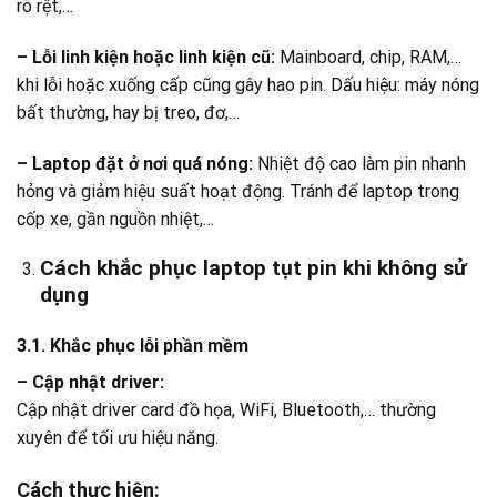
rõ rệt,…
– Lỗi linh kiện hoặc linh kiện cũ:
Mainboard, chip, RAM,…
khi lỗi hoặc xuống cấp cũng gây hao pin. Dấu hiệu: máy nóng
bất thường, hay bị treo, đơ,…
– Laptop đặt ở nơi quá nóng:
Nhiệt độ cao làm pin nhanh
hỏng và giảm hiệu suất hoạt động. Tránh để laptop trong
cốp xe, gần nguồn nhiệt,…
Cách khắc phục laptop tụt pin khi không sử
dụng
3.1. Khắc phục lỗi phần mềm
– Cập nhật driver:
Cập nhật driver card đồ họa, WiFi, Bluetooth,… thường
xuyên để tối ưu hiệu năng.
Cách thực hiện: