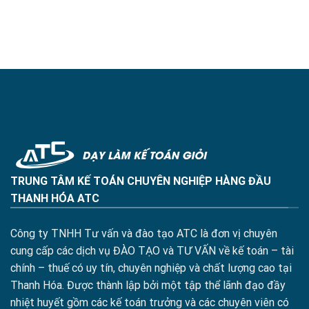
TRUNG TÂM KẾ TOÁN CHUYÊN NGHIỆP HÀNG ĐẦU
THANH HÓA ATC
Công ty TNHH Tư vấn và đào tạo ATC là đơn vị chuyên
cung cấp các dịch vụ ĐÀO TẠO và TƯ VẤN về kế toán – tài
chính – thuế có uy tín, chuyên nghiệp và chất lượng cao tại
Thanh Hóa. Được thành lập bởi một tập thể lãnh đạo đầy
nhiệt huyết gồm các kế toán trưởng và các chuyên viên có