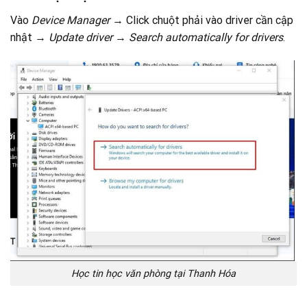
Vào
Device Manager
→ Click chuột phải vào driver cần cập
nhật →
Update driver
→
Search automatically for drivers
.
Học tin học văn phòng tại Thanh Hóa