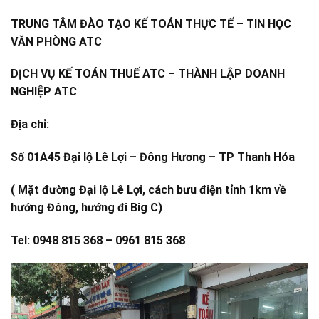
TRUNG TÂM ĐÀO TẠO KẾ TOÁN THỰC TẾ – TIN HỌC
VĂN PHÒNG ATC
DỊCH VỤ KẾ TOÁN THUẾ ATC – THÀNH LẬP DOANH
NGHIỆP ATC
Địa chỉ:
Số 01A45 Đại lộ Lê Lợi – Đông Hương – TP Thanh Hóa
( Mặt đường Đại lộ Lê Lợi, cách bưu điện tỉnh 1km về
hướng Đông, hướng đi Big C)
Tel: 0948 815 368 – 0961 815 368