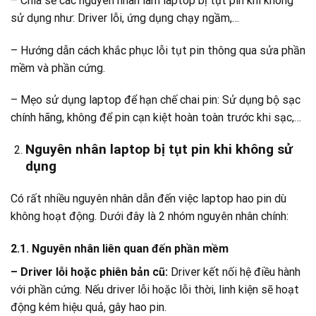
– Chia sẻ các nguyên nhân làm
laptop bị tụt pin khi không
sử dụng như: Driver lỗi, ứng dụng chạy ngầm,…
– Hướng dẫn cách khắc phục lỗi tụt pin thông qua sửa phần
mềm và phần cứng.
– Mẹo sử dụng laptop để hạn chế chai pin: Sử dụng bộ sạc
chính hãng, không để pin cạn kiệt hoàn toàn trước khi sạc,…
Nguyên nhân laptop bị tụt pin khi không sử
dụng
Có rất nhiều nguyên nhân dẫn đến việc laptop hao pin dù
không hoạt động. Dưới đây là 2 nhóm nguyên nhân chính:
2.1. Nguyên nhân liên quan đến phần mềm
– Driver lỗi hoặc phiên bản cũ:
Driver kết nối hệ điều hành
với phần cứng. Nếu driver lỗi hoặc lỗi thời, linh kiện sẽ hoạt
động kém hiệu quả, gây hao pin.