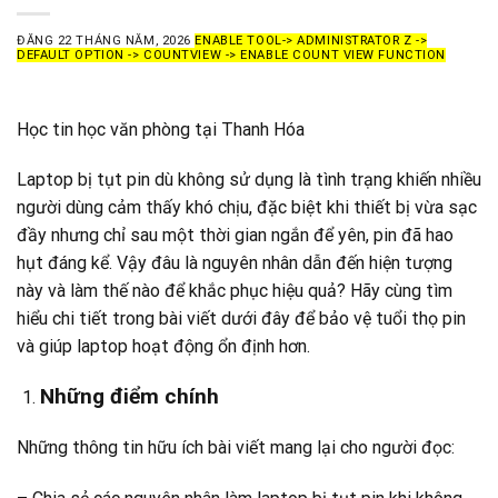
ĐĂNG
22 THÁNG NĂM, 2026
ENABLE TOOL-> ADMINISTRATOR Z ->
DEFAULT OPTION -> COUNTVIEW -> ENABLE COUNT VIEW FUNCTION
Học tin học văn phòng tại Thanh Hóa
Laptop bị tụt pin dù không sử dụng là tình trạng khiến nhiều
người dùng cảm thấy khó chịu, đặc biệt khi thiết bị vừa sạc
đầy nhưng chỉ sau một thời gian ngắn để yên, pin đã hao
hụt đáng kể. Vậy đâu là nguyên nhân dẫn đến hiện tượng
này và làm thế nào để khắc phục hiệu quả? Hãy cùng tìm
hiểu chi tiết trong bài viết dưới đây để bảo vệ tuổi thọ pin
và giúp laptop hoạt động ổn định hơn.
Những điểm chính
Những thông tin hữu ích bài viết mang lại cho người đọc: