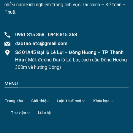
nhiều năm kinh nghiệm trong lĩnh vực Tài chính – Kế toán –
Thuế.
0961 815 368
|
0948 815 368
daotao.atc@gmail.com
Số 01A45 Đại lộ Lê Lợi – Đông Hương – TP Thanh
Hóa
( Mặt đường Đại lộ Lê Lợi, cách cầu Đông Hương
300m về hướng Đông)
MENU
Trang chủ
Giới thiệu
Luật thuế mới
Khóa học
Thư viện
Liên hệ