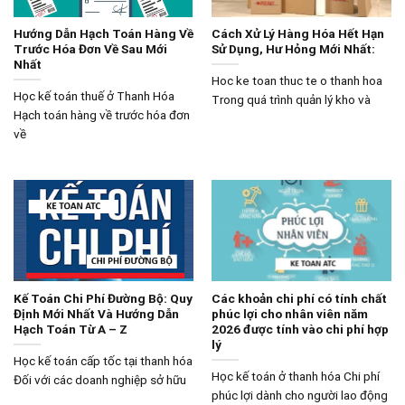
Hướng Dẫn Hạch Toán Hàng Về
Cách Xử Lý Hàng Hóa Hết Hạn
Trước Hóa Đơn Về Sau Mới
Sử Dụng, Hư Hỏng Mới Nhất:
Nhất
Hoc ke toan thuc te o thanh hoa
Học kế toán thuế ở Thanh Hóa
Trong quá trình quản lý kho và
Hạch toán hàng về trước hóa đơn
về
Kế Toán Chi Phí Đường Bộ: Quy
Các khoản chi phí có tính chất
Định Mới Nhất Và Hướng Dẫn
phúc lợi cho nhân viên năm
Hạch Toán Từ A – Z
2026 được tính vào chi phí hợp
lý
Học kế toán cấp tốc tại thanh hóa
Học kế toán ở thanh hóa Chi phí
Đối với các doanh nghiệp sở hữu
phúc lợi dành cho người lao động