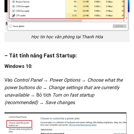
Học tin học văn phòng tại Thanh Hóa
– Tắt tính năng Fast Startup:
Windows 10:
Vào
Control Panel
→
Power Options
→
Choose what the
power buttons do
→
Change settings that are currently
unavailable
→ Bỏ tích
Turn on fast startup
(recommended)
→
Save changes
.