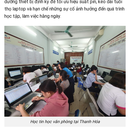
dưỡng thiết bị định kỳ để tối ưu hiệu suất pin, kéo dài tuổi
thọ laptop và hạn chế những sự cố ảnh hưởng đến quá trình
học tập, làm việc hằng ngày.
Học tin học văn phòng tại Thanh Hóa