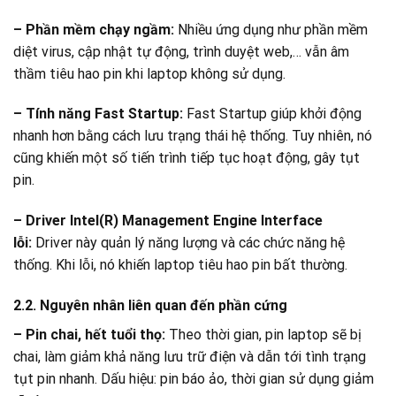
– Phần mềm chạy ngầm:
Nhiều ứng dụng như phần mềm
diệt virus, cập nhật tự động, trình duyệt web,… vẫn âm
thầm tiêu hao pin khi laptop không sử dụng.
– Tính năng Fast Startup:
Fast Startup giúp khởi động
nhanh hơn bằng cách lưu trạng thái hệ thống. Tuy nhiên, nó
cũng khiến một số tiến trình tiếp tục hoạt động, gây tụt
pin.
– Driver Intel(R) Management Engine Interface
lỗi:
Driver này quản lý năng lượng và các chức năng hệ
thống. Khi lỗi, nó khiến laptop tiêu hao pin bất thường.
2.2. Nguyên nhân liên quan đến phần cứng
– Pin chai, hết tuổi thọ:
Theo thời gian, pin laptop sẽ bị
chai, làm giảm khả năng lưu trữ điện và dẫn tới tình trạng
tụt pin nhanh. Dấu hiệu: pin báo ảo, thời gian sử dụng giảm