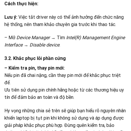
Cách thực hiện:
Lưu ý:
Việc tắt driver này có thể ảnh hưởng đến chức năng
hệ thống, nên tham khảo chuyên gia trước khi thao tác.
– Mở
Device Manager
→ Tìm
Intel(R) Management Engine
Interface
→
Disable device
.
3.2. Khắc phục lỗi phần cứng
– Kiểm tra pin, thay pin mới:
Nếu pin đã chai nặng, cần thay pin mới để khắc phục triệt
để.
Ưu tiên sử dụng pin chính hãng hoặc từ các thương hiệu uy
tín để đảm bảo an toàn và độ bền.
Hy vọng những chia sẻ trên sẽ giúp bạn hiểu rõ nguyên nhân
khiến laptop bị tụt pin khi không sử dụng và áp dụng được
giải pháp khắc phục phù hợp. Đừng quên kiểm tra, bảo