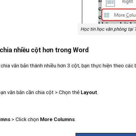
Học tin học văn phòng tại
chia nhiều cột hơn trong Word
hia văn bản thành nhiều hơn 3 cột, bạn thực hiện theo các 
ạn văn bản cần chia cột > Chọn thẻ
Layout
.
umns
> Click chọn
More Columns
.