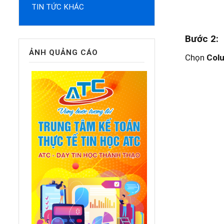
TIN TỨC KHÁC
Bước 2
:
ẢNH QUẢNG CÁO
Chọn
Col