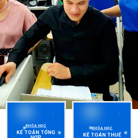
KHÓA HỌC
KHÓA HỌC
KẾ TOÁN TỔNG
KẾ TOÁN THUẾ
HỢP