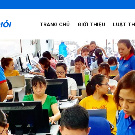
TRANG CHỦ
GIỚI THIỆU
LUẬT TH