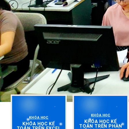
KHÓA HỌC
KHÓA HỌC
KHÓA HỌC KẾ
KHÓA HỌC KẾ
TOÁN TRÊN PHẦN
TOÁN TRÊN EXCEL