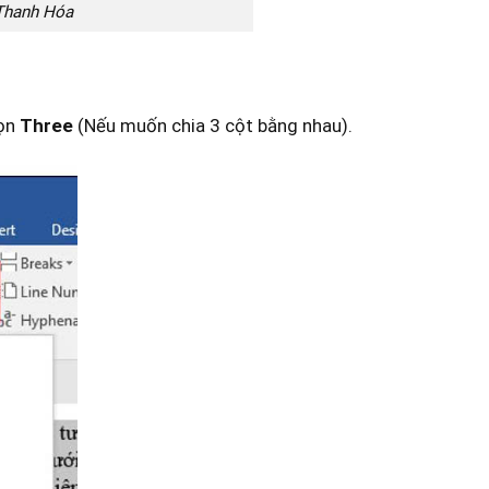
 Thanh Hóa
họn
Three
(Nếu muốn chia 3 cột bằng nhau).