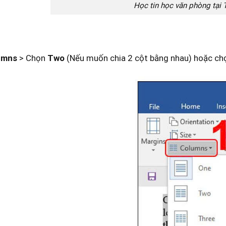
Học tin học văn phòng tại
umns
> Chọn
Two
(Nếu muốn chia 2 cột bằng nhau) hoặc c