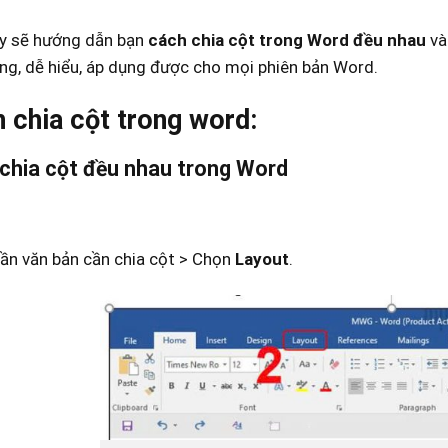
y sẽ hướng dẫn bạn
cách chia cột trong Word đều nhau
v
ng, dễ hiểu, áp dụng được cho mọi phiên bản Word.
h chia cột trong word:
chia cột đều nhau trong Word
ần văn bản cần chia cột > Chọn
Layout
.