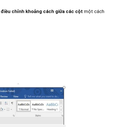
à
điều chỉnh khoảng cách giữa các cột
một cách