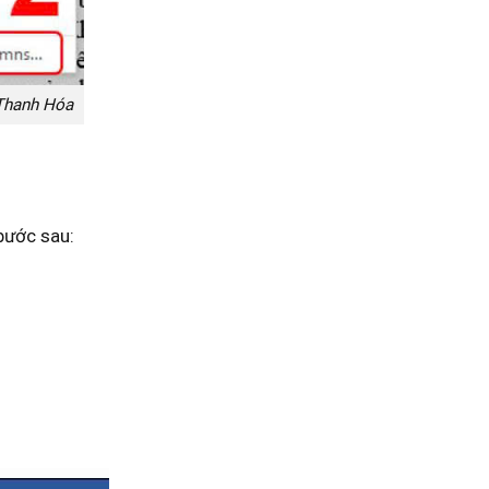
 Thanh Hóa
bước sau: