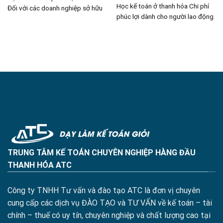
Học kế toán ở thanh hóa Chi phí
Đối với các doanh nghiệp sở hữu
phúc lợi dành cho người lao động
TRUNG TÂM KẾ TOÁN CHUYÊN NGHIỆP HÀNG ĐẦU
THANH HÓA ATC
Công ty TNHH Tư vấn và đào tạo ATC là đơn vị chuyên
cung cấp các dịch vụ ĐÀO TẠO và TƯ VẤN về kế toán – tài
chính – thuế có uy tín, chuyên nghiệp và chất lượng cao tại