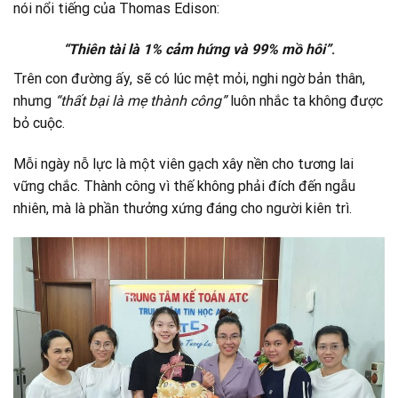
nói nổi tiếng của Thomas Edison:
“Thiên tài là 1% cảm hứng và 99% mồ hôi”
.
Trên con đường ấy, sẽ có lúc mệt mỏi, nghi ngờ bản thân,
nhưng
“thất bại là mẹ thành công”
luôn nhắc ta không được
bỏ cuộc.
Mỗi ngày nỗ lực là một viên gạch xây nền cho tương lai
vững chắc. Thành công vì thế không phải đích đến ngẫu
nhiên, mà là phần thưởng xứng đáng cho người kiên trì.