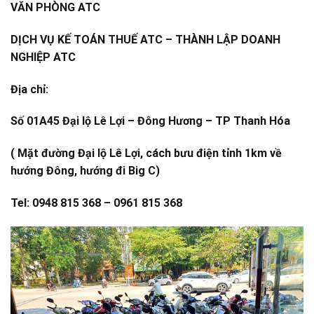
VĂN PHÒNG ATC
DỊCH VỤ KẾ TOÁN THUẾ ATC – THÀNH LẬP DOANH
NGHIỆP ATC
Địa chỉ:
Số 01A45 Đại lộ Lê Lợi – Đông Hương – TP Thanh Hóa
( Mặt đường Đại lộ Lê Lợi, cách bưu điện tỉnh 1km về
hướng Đông, hướng đi Big C)
Tel: 0948 815 368 – 0961 815 368