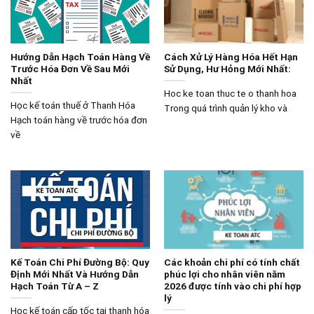
Hướng Dẫn Hạch Toán Hàng Về
Cách Xử Lý Hàng Hóa Hết Hạn
Trước Hóa Đơn Về Sau Mới
Sử Dụng, Hư Hỏng Mới Nhất:
Nhất
Hoc ke toan thuc te o thanh hoa
Học kế toán thuế ở Thanh Hóa
Trong quá trình quản lý kho và
Hạch toán hàng về trước hóa đơn
về
Kế Toán Chi Phí Đường Bộ: Quy
Các khoản chi phí có tính chất
Định Mới Nhất Và Hướng Dẫn
phúc lợi cho nhân viên năm
Hạch Toán Từ A – Z
2026 được tính vào chi phí hợp
lý
Học kế toán cấp tốc tại thanh hóa