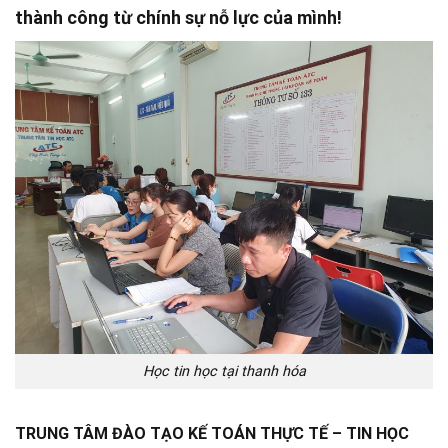
thành công từ chính sự nỗ lực của mình!
Học tin học tại thanh hóa
TRUNG TÂM ĐÀO TẠO KẾ TOÁN THỰC TẾ – TIN HỌC