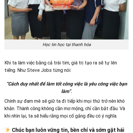
Học tin học tại thanh hóa
Khi ta làm việc bằng cả trái tim, giá trị tạo ra sẽ tự lên
tiếng. Như Steve Jobs từng nói:
“Cách duy nhất để làm tốt công việc là yêu công việc bạn
làm”
.
Chính sự đam mê sẽ giữ ta đi tiếp khi mọi thứ trở nên khó
khăn. Thành công không cần mơ mộng, chỉ cần bắt đầu. Và
khi nhìn lại, ta sẽ hiểu rằng mọi cố gắng đều có ý nghĩa.
Chúc bạn luôn vững tin, bền chí và sớm gặt hái