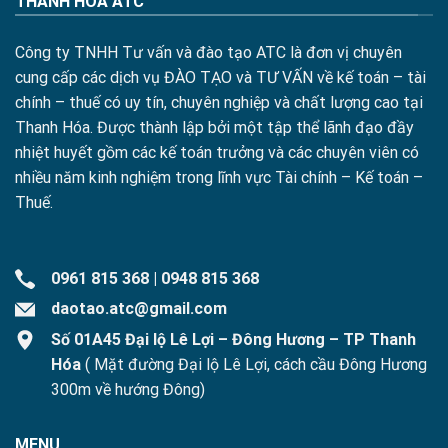
THANH HÓA ATC
Công ty TNHH Tư vấn và đào tạo ATC là đơn vị chuyên
cung cấp các dịch vụ ĐÀO TẠO và TƯ VẤN về kế toán – tài
chính – thuế có uy tín, chuyên nghiệp và chất lượng cao tại
Thanh Hóa. Được thành lập bởi một tập thể lãnh đạo đầy
nhiệt huyết gồm các kế toán trưởng và các chuyên viên có
nhiều năm kinh nghiệm trong lĩnh vực Tài chính – Kế toán –
Thuế.
0961 815 368
|
0948 815 368
daotao.atc@gmail.com
Số 01A45 Đại lộ Lê Lợi – Đông Hương – TP Thanh
Hóa
( Mặt đường Đại lộ Lê Lợi, cách cầu Đông Hương
300m về hướng Đông)
MENU