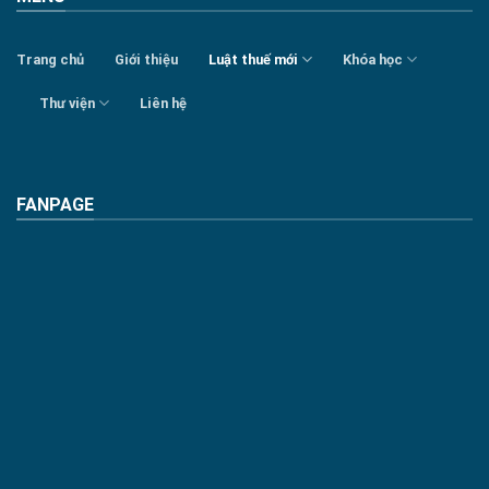
Trang chủ
Giới thiệu
Luật thuế mới
Khóa học
Thư viện
Liên hệ
FANPAGE