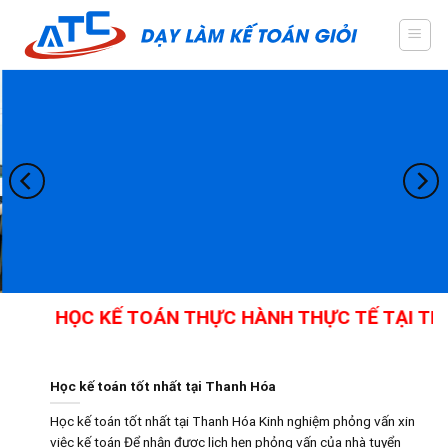
Skip
to
content
HỌC KẾ TOÁN THỰC HÀNH THỰC TẾ TẠI THAN
Học kế toán tốt nhất tại Thanh Hóa
Học kế toán tốt nhất tại Thanh Hóa Kinh nghiệm phỏng vấn xin
việc kế toán Để nhận được lịch hẹn phỏng vấn của nhà tuyển