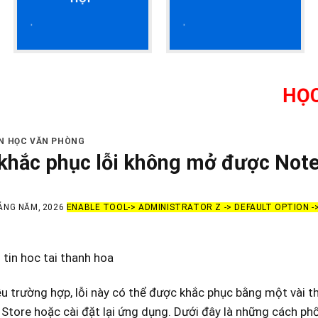
HỌC KẾ TOÁ
IN HỌC VĂN PHÒNG
khắc phục lỗi không mở được Note
ÁNG NĂM, 2026
ENABLE TOOL-> ADMINISTRATOR Z -> DEFAULT OPTION 
tin hoc tai thanh hoa
u trường hợp, lỗi này có thể được khắc phục bằng một vài t
Store hoặc cài đặt lại ứng dụng. Dưới đây là những cách ph