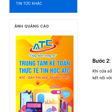
TIN TỨC KHÁC
ẢNH QUẢNG CÁO
Bước 2:
Khi cửa sổ
kết nối vớ