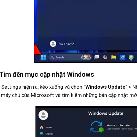
 Tìm đến mục cập nhật Windows
 Settings hiện ra, kéo xuống và chọn “
Windows Update
” > N
i máy chủ của Microsoft và tìm kiếm những bản cập nhật mớ