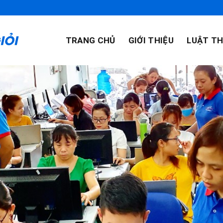
TRANG CHỦ
GIỚI THIỆU
LUẬT TH