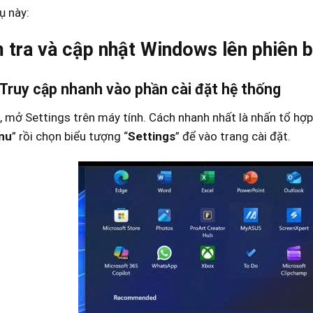
ụ này:
 tra và cập nhật Windows lên phiên 
 Truy cập nhanh vào phần cài đặt hệ thống
, mở Settings trên
máy tính. Cách nhanh nhất là nhấn tổ hợp
nu
” rồi chọn biểu tượng “
Settings
” để vào trang cài đặt.