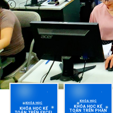
KHÓA HỌC
KHÓA HỌC
KHÓA HỌC KẾ
KHÓA HỌC KẾ
TOÁN TRÊN PHẦN
TOÁN TRÊN EXCEL