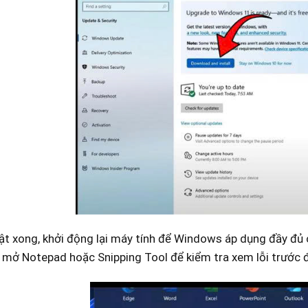
ật xong, khởi động lại máy tính để Windows áp dụng đầy đủ
hử mở Notepad hoặc Snipping Tool để kiểm tra xem lỗi trước 