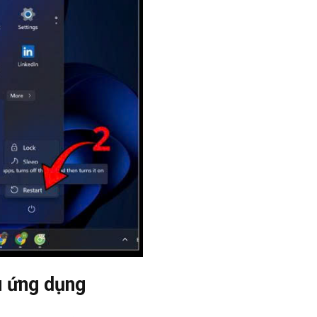
u ứng dụng