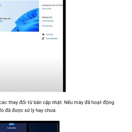
 các thay đổi từ bản cập nhật. Nếu máy đã hoạt động
đó đã được xử lý hay chưa.