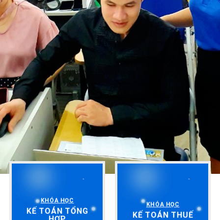
KHÓA HỌC
KHÓA HỌC
KẾ TOÁN TỔNG
KẾ TOÁN THUẾ
HỢP