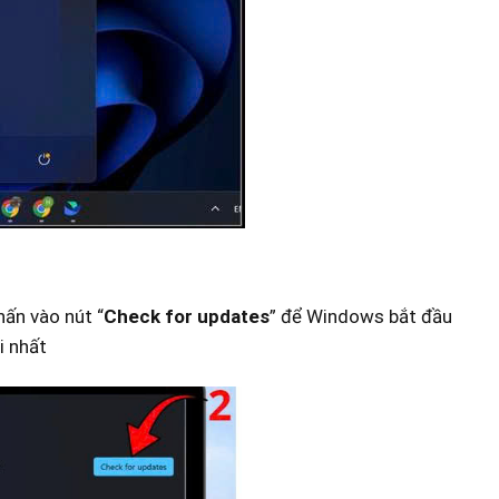
hấn vào nút “
Check for updates
” để Windows bắt đầu
i nhất