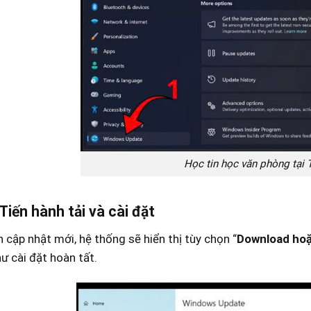
Học tin học văn phòng tại
Tiến hành tải và cài đặt
 cập nhật mới, hệ thống sẽ hiển thị tùy chọn “
Download hoặc
ư cài đặt hoàn tất.