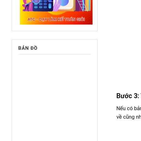
BẢN ĐỒ
Bước 3: 
Nếu có bản
về cũng nh