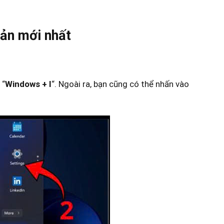
bản mới nhất
 “
Windows +
I
“. Ngoài ra, bạn cũng có thể nhấn vào