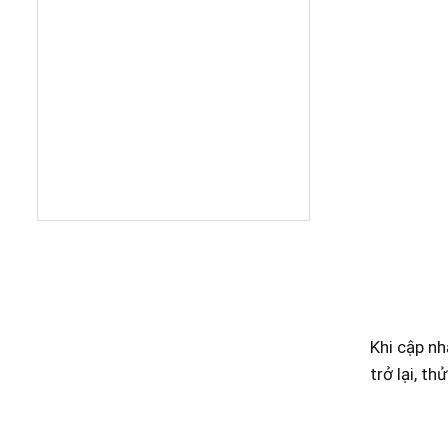
Khi cập nh
trở lại, t