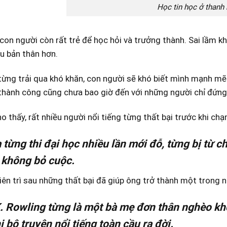
Học tin học ở thanh
 con người còn r
ất trẻ để học hỏi và trưởng thành. Sai lầm k
ểu bản thân hơn.
từng trải qua khó khăn, con người sẽ khó biết mình mạnh m
thành công cũng chưa bao giờ đến với những người chỉ đứng
o thấy, rất nhiều người nổi tiếng từng thất bại trước khi ch
từng thi đại học nhiều lần mới đỗ, từng bị từ 
 không bỏ cuộc.
iên trì sau những thất bại đã giúp ông trở thành một trong 
. Rowling từng là một bà mẹ đơn thân nghèo khó
i bộ truyện nổi tiếng toàn cầu ra đời.