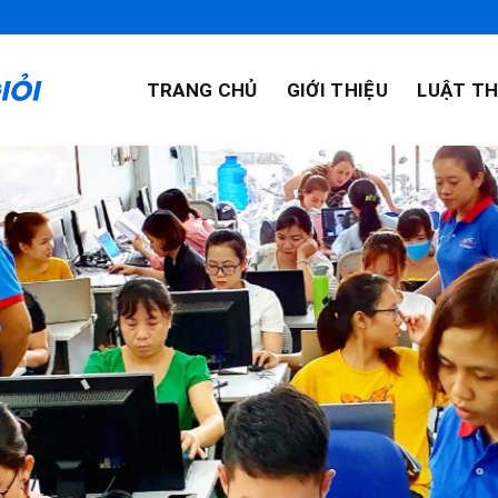
TRANG CHỦ
GIỚI THIỆU
LUẬT TH