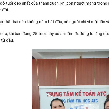
 độ tuổi đẹp nhất của thanh xuân, khi con người mang tron
 đời.
ợ thất bại nên không dám bắt đầu, có người chỉ vì một lần 
 ra, khi bạn đang 25 tuổi, hãy cứ sai lầm đi, đừng lo lắng quá
 từ đầu.