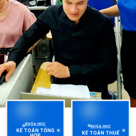
KHÓA HỌC
KHÓA HỌC
KẾ TOÁN TỔNG
KẾ TOÁN THUẾ
HỢP