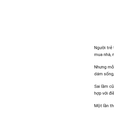
Người trẻ 
mua nhà, m
Nhưng mỗi 
dám sống,
Sai lầm cũ
hợp với điề
Một lần th