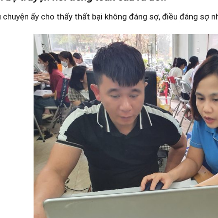
chuyện ấy cho thấy thất bại không đáng sợ, điều đáng sợ nh