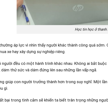
Học tin học ở thanh
thường áp lực vì nhìn thấy người khác thành công quá sớm. C
ua xe hay xây dựng sự nghiệp riêng.
người đều có một hành trình khác nhau. Không ai bắt buộc t
 dám thử sức và dám đứng lên sau những lần vấp ngã.
ng giúp con người trưởng thành hơn trong suy nghĩ. Một lần 
u gì.
ất bại trong tình cảm sẽ khiến ta biết trân trọng những ngư