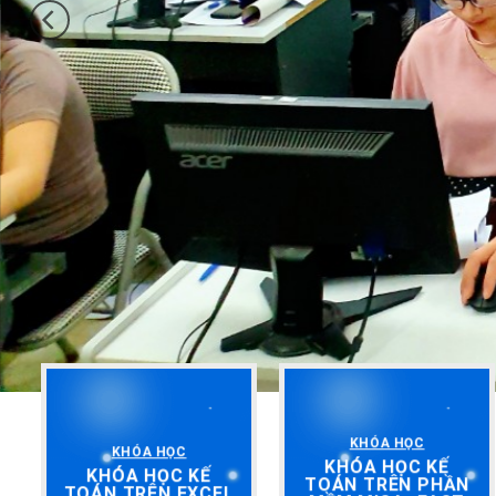
KHÓA HỌC
KHÓA HỌC
KHÓA HỌC KẾ
KHÓA HỌC KẾ
TOÁN TRÊN PHẦN
TOÁN TRÊN EXCEL