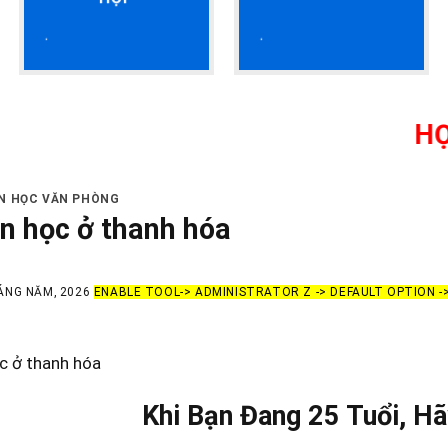
HỌC KẾ TOÁN
IN HỌC VĂN PHÒNG
in học ở thanh hóa
ÁNG NĂM, 2026
ENABLE TOOL-> ADMINISTRATOR Z -> DEFAULT OPTION 
c ở thanh hóa
Khi Bạn Đang 25 Tuổi, Hã