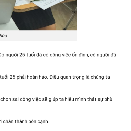
 hóa
ó người 25 tuổi đã có công việc ổn định, có người đã
uổi 25 phải hoàn hảo. Điều quan trọng là chúng ta
chọn sai công việc sẽ giúp ta hiểu mình thật sự phù
ời chân thành bên cạnh.