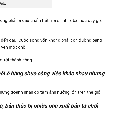
 hóa
hông phải là dấu chấ
m hết mà chính là bài học quý giá
ẽ đến đâu. Cuộc sống vốn không phải con đường bằng
 yên một chỗ.
ạm tới thành công.
chối ở hàng chục công việc khác nhau nhưng
những doanh nhân có tầm ảnh hưởng lớn trên thế giới.
, bản thảo bị nhiều nhà xuất bản từ chối