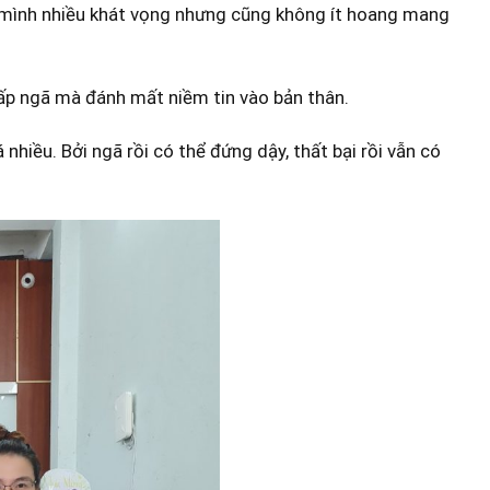
g mình nhiều khát vọng nhưng cũng không ít hoang mang
vấp ngã mà đánh mất niềm tin vào bản thân.
 nhiều. Bởi ngã rồi có thể đứng dậy, thất bại rồi vẫn có