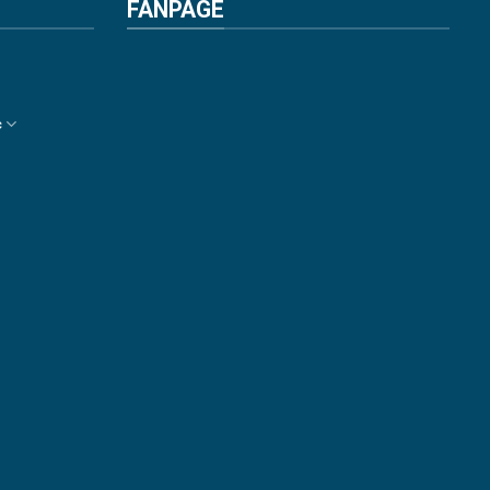
FANPAGE
c