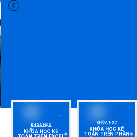
KHÓA HỌC
KHÓA HỌC
KHÓA HỌC KẾ
KHÓA HỌC KẾ
TOÁN TRÊN PHẦN
TOÁN TRÊN EXCEL