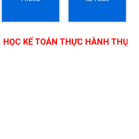
 KẾ TOÁN THỰC HÀNH THỰC TẾ TẠ