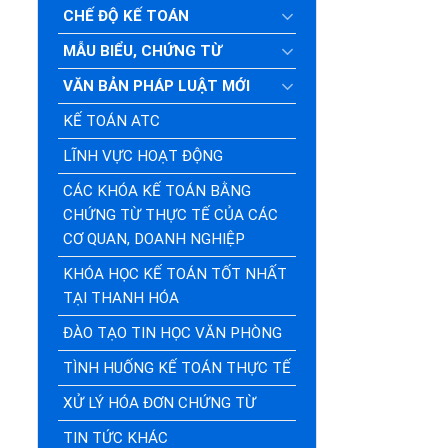
CHẾ ĐỘ KẾ TOÁN
MẪU BIỂU, CHỨNG TỪ
VĂN BẢN PHÁP LUẬT MỚI
KẾ TOÁN ATC
LĨNH VỰC HOẠT ĐỘNG
CÁC KHÓA KẾ TOÁN BẰNG
CHỨNG TỪ THỰC TẾ CỦA CÁC
CƠ QUAN, DOANH NGHIỆP
KHÓA HỌC KẾ TOÁN TỐT NHẤT
TẠI THANH HÓA
ĐÀO TẠO TIN HỌC VĂN PHÒNG
TÌNH HUỐNG KẾ TOÁN THỰC TẾ
XỬ LÝ HÓA ĐƠN CHỨNG TỪ
TIN TỨC KHÁC