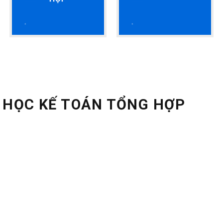
HỌC
 HỌC KẾ TOÁN TỔNG HỢP