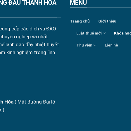
NG ĐẦU THANH HÓA
MENU
Trang chủ
Giới thiệu
 cung cấp các dịch vụ ĐÀO
Luật thuế mới
Khóa họ
 chuyên nghiệp và chất
hể lãnh đạo đầy nhiệt huyết
Thư viện
Liên hệ
ăm kinh nghiệm trong lĩnh
nh Hóa
( Mặt đường Đại lộ
g)