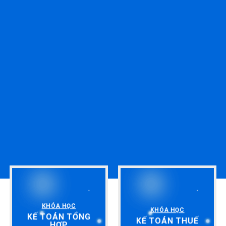
KHÓA HỌC
KHÓA HỌC
KẾ TOÁN TỔNG
KẾ TOÁN THUẾ
HỢP