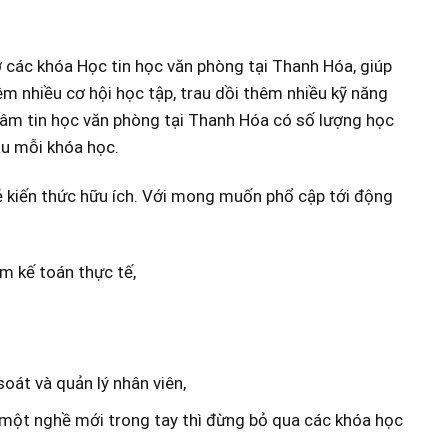
 các khóa Học tin học văn phòng tại Thanh Hóa, giúp
m nhiều cơ hội học tập, trau dồi thêm nhiều kỹ năng
tâm tin học văn phòng tại Thanh Hóa có số lượng học
au mỗi khóa học.
ẻ kiến thức hữu ích. Với mong muốn phổ cập tới động
àm kế toán thực tế,
oát và quản lý nhân viên,
 một nghề mới trong tay thì đừng bỏ qua các khóa học