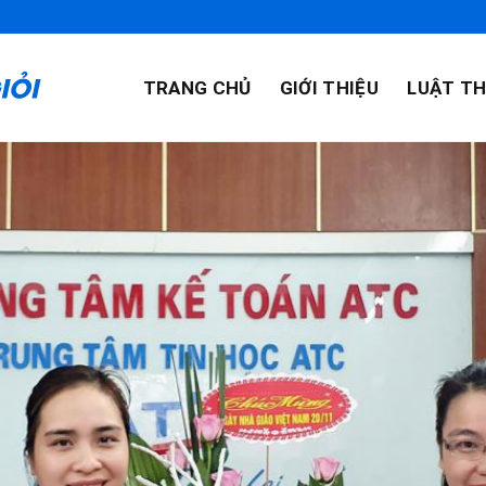
TRANG CHỦ
GIỚI THIỆU
LUẬT TH