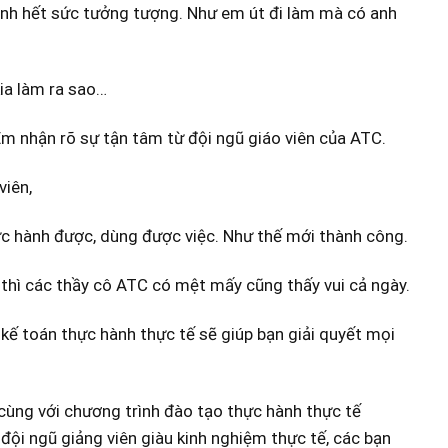
tình hết sức tưởng tượng. Như em út đi làm mà có anh
kia làm ra sao…
m nhận rõ sự tận tâm từ đội ngũ giáo viên của ATC.
viên,
ực hành được, dùng được việc. Như thế mới thành công.
thì các thầy cô ATC có mệt mấy cũng thấy vui cả ngày.
ế toán thực hành thực tế sẽ giúp bạn giải quyết mọi
cùng với chương trình đào tạo thực hành thực tế
đội ngũ giảng viên giàu kinh nghiệm thực tế, các bạn