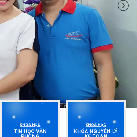
KHÓA HỌC
KHÓA HỌC
TIN HỌC VĂN
KHÓA NGUYÊN LÝ
PHÒNG
KẾ TOÁN