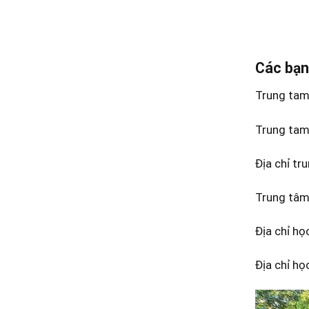
Các bạn
Trung tam
Trung tam
Địa chỉ tr
Trung tâm
Địa chỉ họ
Địa chỉ họ