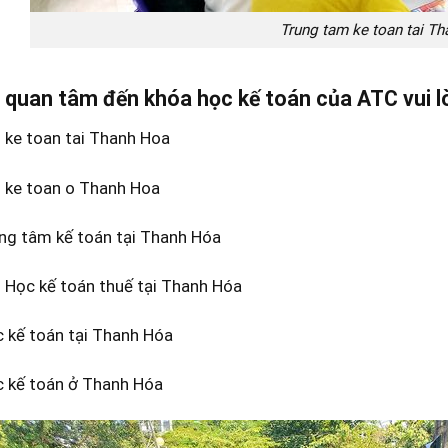
Trung tam ke toan tai T
 quan tâm đến khóa học kế toán của ATC vui lò
 ke toan tai Thanh Hoa
 ke toan o Thanh Hoa
ung tâm kế toán tại Thanh Hóa
 Học kế toán thuế tại Thanh Hóa
c kế toán tại Thanh Hóa
c kế toán ở Thanh Hóa