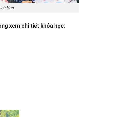
hanh Hoa
ng xem chi tiết khóa học: