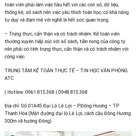
toán viên phải làm việc hầu hết với các con số, dữ liệu,
thống kê, sổ sách nên việc yêu thích toán học, có khả năng
tư duy và đam mê với nghề là hết sức quan trọng.
– Trung thực, cẩn thận và có trách nhiệm: Kế toán viên
thường xuyên tiếp xúc với sổ sách, tiền nong của công ty
nên phải có tính trung thực, cẩn thận và có trách nhiệm với
công việc.
TRUNG TÂM KẾ TOÁN THỰC TẾ – TIN HỌC VĂN PHÒNG
ATC
( Hotline: 0961.815.368 | 0948.815.368
Địa chỉ: Số 01A45 Đại Lộ Lê Lợi – P.Đông Hương – TP
Thanh Hóa (Mặt đường đại lộ Lê Lợi, cách cầu Đông Hương
300m về hướng Đông).