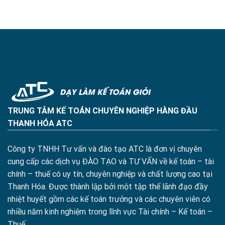
TRUNG TÂM KẾ TOÁN CHUYÊN NGHIỆP HÀNG ĐẦU
THANH HÓA ATC
Công ty TNHH Tư vấn và đào tạo ATC là đơn vị chuyên
cung cấp các dịch vụ ĐÀO TẠO và TƯ VẤN về kế toán – tài
chính – thuế có uy tín, chuyên nghiệp và chất lượng cao tại
Thanh Hóa. Được thành lập bởi một tập thể lãnh đạo đầy
nhiệt huyết gồm các kế toán trưởng và các chuyên viên có
nhiều năm kinh nghiệm trong lĩnh vực Tài chính – Kế toán –
Thuế.