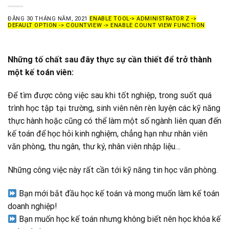
ĐĂNG
30 THÁNG NĂM, 2021
ENABLE TOOL-> ADMINISTRATOR Z ->
DEFAULT OPTION -> COUNTVIEW -> ENABLE COUNT VIEW FUNCTION
Những tố chất sau đây thực sự cần thiết để trở thành
một kế toán viên:
Để tìm được công việc sau khi tốt nghiệp, trong suốt quá
trình học tập tại trường, sinh viên nên rèn luyện các kỹ năng
thực hành hoặc cũng có thể làm một số ngành liên quan đến
kế toán để học hỏi kinh nghiệm, chẳng hạn như nhân viên
văn phòng, thu ngân, thư ký, nhân viên nhập liệu…
Những công việc này rất cần tới kỹ năng tin học văn phòng.
Bạn mới bắt đầu học kế toán và mong muốn làm kế toán
doanh nghiệp!
Bạn muốn học kế toán nhưng không biết nên học khóa kế