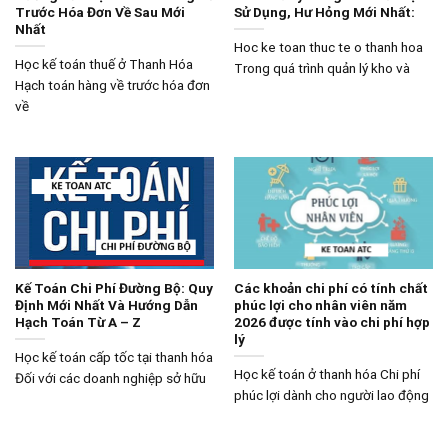
Trước Hóa Đơn Về Sau Mới
Sử Dụng, Hư Hỏng Mới Nhất:
Nhất
Hoc ke toan thuc te o thanh hoa
Học kế toán thuế ở Thanh Hóa
Trong quá trình quản lý kho và
Hạch toán hàng về trước hóa đơn
về
Kế Toán Chi Phí Đường Bộ: Quy
Các khoản chi phí có tính chất
Định Mới Nhất Và Hướng Dẫn
phúc lợi cho nhân viên năm
Hạch Toán Từ A – Z
2026 được tính vào chi phí hợp
lý
Học kế toán cấp tốc tại thanh hóa
Học kế toán ở thanh hóa Chi phí
Đối với các doanh nghiệp sở hữu
phúc lợi dành cho người lao động