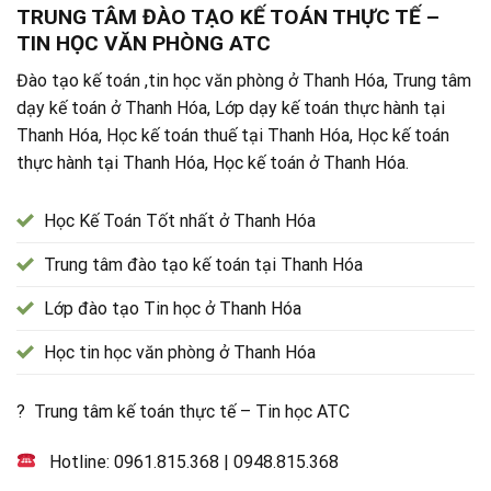
TRUNG TÂM ĐÀO TẠO KẾ TOÁN THỰC TẾ –
TIN HỌC VĂN PHÒNG ATC
Đào tạo kế toán ,tin học văn phòng ở Thanh Hóa, Trung tâm
dạy kế toán ở Thanh Hóa, Lớp dạy kế toán thực hành tại
Thanh Hóa, Học kế toán thuế tại Thanh Hóa, Học kế toán
thực hành tại Thanh Hóa, Học kế toán ở Thanh Hóa.
Học Kế Toán Tốt nhất ở Thanh Hóa
Trung tâm đào tạo kế toán tại Thanh Hóa
Lớp đào tạo Tin học ở Thanh Hóa
Học tin học văn phòng ở Thanh Hóa
? Trung tâm kế toán thực tế – Tin học ATC
Hotline:
0961.815.368
|
0948.815.368