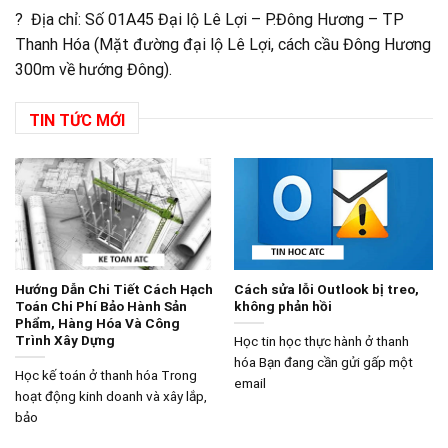
? Địa chỉ: Số 01A45 Đại lộ Lê Lợi – P.Đông Hương – TP
Thanh Hóa (Mặt đường đại lộ Lê Lợi, cách cầu Đông Hương
300m về hướng Đông).
TIN TỨC MỚI
Hướng Dẫn Chi Tiết Cách Hạch
Cách sửa lỗi Outlook bị treo,
Toán Chi Phí Bảo Hành Sản
không phản hồi
Phẩm, Hàng Hóa Và Công
Trình Xây Dựng
Học tin học thực hành ở thanh
hóa Bạn đang cần gửi gấp một
Học kế toán ở thanh hóa Trong
email
hoạt động kinh doanh và xây lắp,
bảo