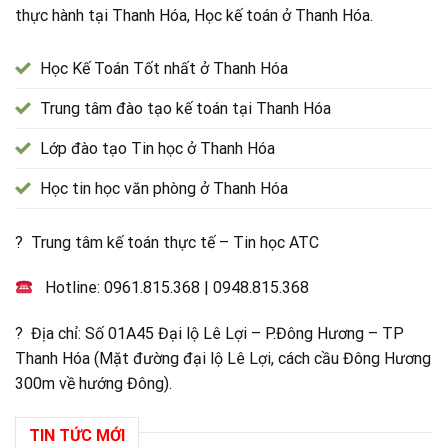
thực hành tại Thanh Hóa, Học kế toán ở Thanh Hóa.
Học Kế Toán Tốt nhất ở Thanh Hóa
Trung tâm đào tạo kế toán tại Thanh Hóa
Lớp đào tạo Tin học ở Thanh Hóa
Học tin học văn phòng ở Thanh Hóa
? Trung tâm kế toán thực tế – Tin học ATC
Hotline:
0961.815.368
|
0948.815.368
? Địa chỉ: Số 01A45 Đại lộ Lê Lợi – P.Đông Hương – TP
Thanh Hóa (Mặt đường đại lộ Lê Lợi, cách cầu Đông Hương
300m về hướng Đông).
TIN TỨC MỚI