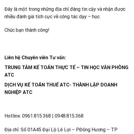
Đây là một trong những địa chỉ đáng tin cậy và nhận được
nhiều đánh giá tích cực về công tác dạy – học.
Chúc bạn thành công!
Liên hệ Chuyên viên Tư vấn:
TRUNG TÂM KẾ TOÁN THỰC TẾ – TIN HỌC VĂN PHÒNG
ATC
DỊCH VỤ KẾ TOÁN THUẾ ATC- THÀNH LẬP DOANH
NGHIỆP ATC
Hotline: 0961.815.368 | 0948.815.368
Địa chỉ: Số 01A45 Đại Lộ Lê Lợi – P.Đông Hương – TP