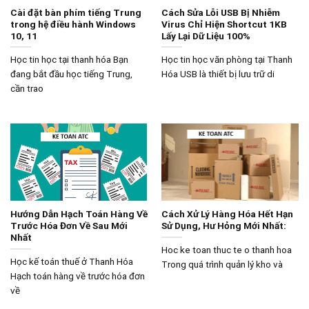
Cài đặt bàn phím tiếng Trung
Cách Sửa Lỗi USB Bị Nhiễm
trong hệ điều hành Windows
Virus Chỉ Hiện Shortcut 1KB
10, 11
Lấy Lại Dữ Liệu 100%
Học tin học tại thanh hóa Bạn
Học tin học văn phòng tại Thanh
đang bắt đầu học tiếng Trung,
Hóa USB là thiết bị lưu trữ di
cần trao
Hướng Dẫn Hạch Toán Hàng Về
Cách Xử Lý Hàng Hóa Hết Hạn
Trước Hóa Đơn Về Sau Mới
Sử Dụng, Hư Hỏng Mới Nhất:
Nhất
Hoc ke toan thuc te o thanh hoa
Học kế toán thuế ở Thanh Hóa
Trong quá trình quản lý kho và
Hạch toán hàng về trước hóa đơn
về