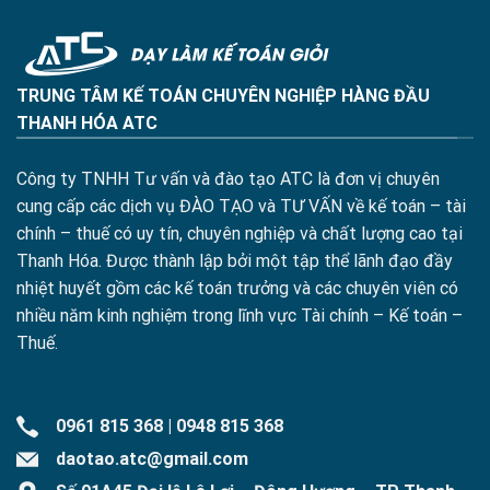
TRUNG TÂM KẾ TOÁN CHUYÊN NGHIỆP HÀNG ĐẦU
THANH HÓA ATC
Công ty TNHH Tư vấn và đào tạo ATC là đơn vị chuyên
cung cấp các dịch vụ ĐÀO TẠO và TƯ VẤN về kế toán – tài
chính – thuế có uy tín, chuyên nghiệp và chất lượng cao tại
Thanh Hóa. Được thành lập bởi một tập thể lãnh đạo đầy
nhiệt huyết gồm các kế toán trưởng và các chuyên viên có
nhiều năm kinh nghiệm trong lĩnh vực Tài chính – Kế toán –
Thuế.
0961 815 368
|
0948 815 368
daotao.atc@gmail.com