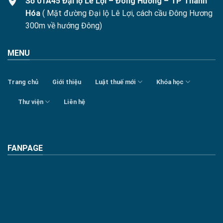
Số 01A45 Đại lộ Lê Lợi – Đông Hương – TP Thanh
Hóa
( Mặt đường Đại lộ Lê Lợi, cách cầu Đông Hương
300m về hướng Đông)
MENU
Trang chủ
Giới thiệu
Luật thuế mới
Khóa học
Thư viện
Liên hệ
FANPAGE