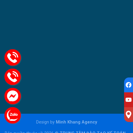
Design by
Minh Khang Agency