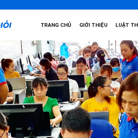
TRANG CHỦ
GIỚI THIỆU
LUẬT TH