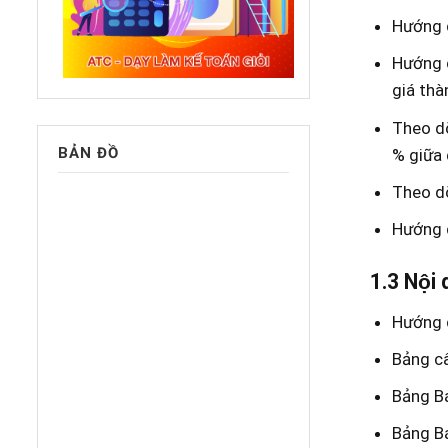
Hướng d
Hướng d
giá thà
Theo dõ
BẢN ĐỒ
% giữa d
Theo dõ
Hướng d
1.3 Nội
Hướng d
Bảng c
Bảng B
Bảng Bá