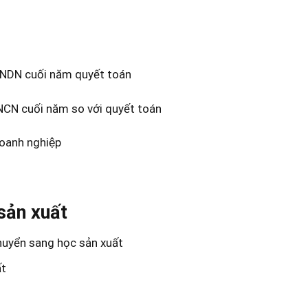
 TNDN cuối năm quyết toán
NCN cuối năm so với quyết toán
 doanh nghiệp
 sản xuất
uyển sang học sản xuất
́t