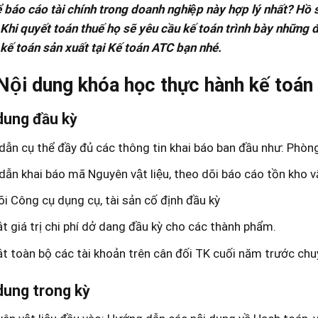
ể báo cáo tài chính trong doanh nghiệp này hợp lý nhất? Hồ
Khi quyết toán thuế họ sẽ yêu cầu kế toán trình bày những 
 kế toán sản xuất tại Kế toán ATC bạn nhé.
Nội dung khóa học thực hành kế toán
 dung đầu kỳ
ẫn cụ thể đầy đủ các thông tin khai báo ban đầu như: Phòn
ẫn khai báo mã Nguyên vật liệu, theo dõi báo cáo tồn kho v
i Công cụ dụng cụ, tài sản cố định đầu kỳ
t giá trị chi phí dở dang đầu kỳ cho các thành phẩm.
t toàn bộ các tài khoản trên cân đối TK cuối năm trước ch
 dung trong kỳ