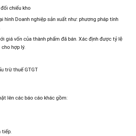
 đối chiếu kho
ại hình Doanh nghiệp sản xuất như: phương pháp tính
.
giá vốn của thành phẩm đã bán. Xác định được tỷ lệ
 cho hợp lý.
ấu trừ thuế GTGT
nhặt lên các báo cáo khác gồm:
tiếp.