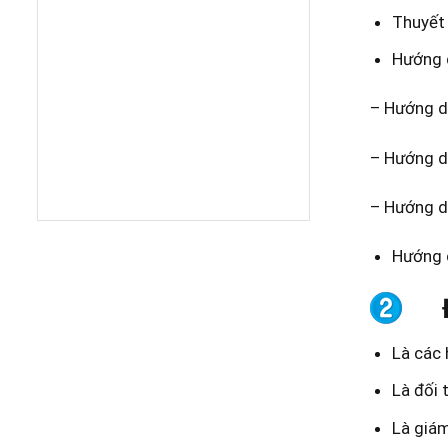
Thuyết 
Hướng 
– Hướng dâ
– Hướng dâ
– Hướng dâ
Hướng d
Là các
Là đối
Là giám