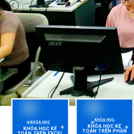
KHÓA HỌC
KHÓA HỌC
KHÓA HỌC KẾ
KHÓA HỌC KẾ
TOÁN TRÊN PHẦN
TOÁN TRÊN EXCEL