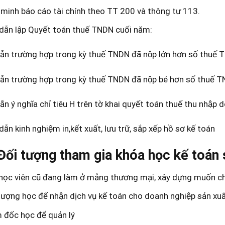
minh báo cáo tài chính theo TT 200 và thông tư 113.
dẫn lập Quyết toán thuế TNDN cuối năm:
̃n trường hợp trong kỳ thuế TNDN đã nộp lớn hơn số thuế
̃n trường hợp trong kỳ thuế TNDN đã nộp bé hơn số thuế T
̃n ý nghĩa chỉ tiêu H trên tờ khai quyết toán thuế thu nhập
ẫn kinh nghiệm in,kết xuất, lưu trữ, sắp xếp hồ sơ kế toán
Đối tượng tham gia khóa học kế toán
 học viên cũ đang làm ở mảng thương mại, xây dựng muốn ch
 tượng học để nhận dịch vụ kế toán cho doanh nghiệp sản xuâ
 đốc học để quản lý