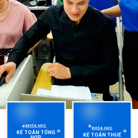
KHÓA HỌC
KHÓA HỌC
KẾ TOÁN TỔNG
KẾ TOÁN THUẾ
HỢP