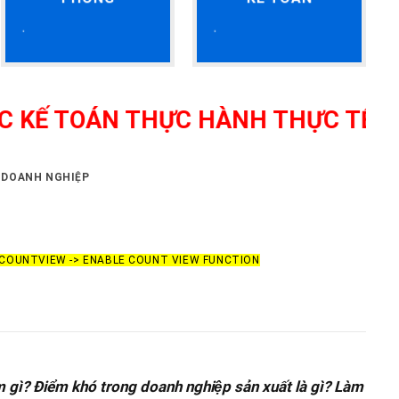
ÁN THỰC HÀNH THỰC TẾ TẠI THANH
 DOANH NGHIỆP
> COUNTVIEW -> ENABLE COUNT VIEW FUNCTION
m gì? Điểm khó trong doanh nghiệp sản xuất là gì? Làm