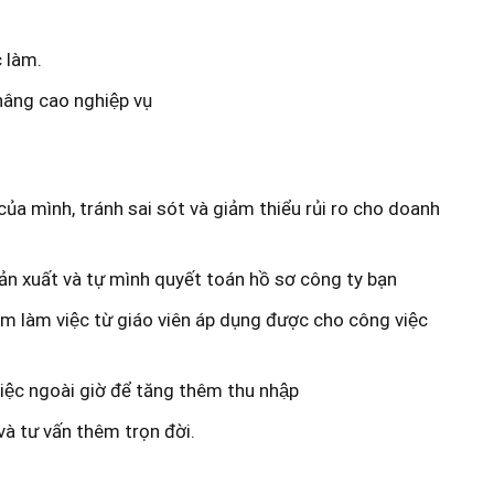
 làm.
 nâng cao nghiệp vụ
của mình, tránh sai sót và giảm thiểu rủi ro cho doanh
n xuất và tự mình quyết toán hồ sơ công ty bạn
̣m làm việc từ giáo viên áp dụng được cho công việc
iệc ngoài giờ để tăng thêm thu nhập
và tư vấn thêm trọn đời.