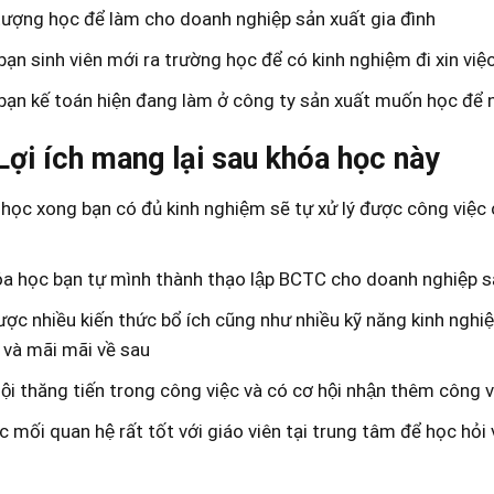
 tượng học để làm cho doanh nghiệp sản xuất gia đình
 bạn sinh viên mới ra trường học để có kinh nghiệm đi xin việc
 bạn kế toán hiện đang làm ở công ty sản xuất muốn học để
Lợi ích mang lại sau khóa học này
học xong bạn có đủ kinh nghiệm sẽ tự xử lý được công việc 
a học bạn tự mình thành thạo lập BCTC cho doanh nghiệp sả
ợc nhiều kiến thức bổ ích cũng như nhiều kỹ năng kinh nghiê
i và mãi mãi về sau
ội thăng tiến trong công việc và có cơ hội nhận thêm công v
c mối quan hệ rất tốt với giáo viên tại trung tâm để học hỏi 