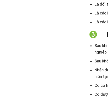
Là đối
Là các
Là các
Sau khi 
nghiệp
Sau khó
Nhận đư
hiện tạ
Có cơ h
Có đượ