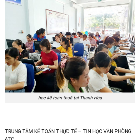
học kế toán thuế tại Thanh Hóa
TRUNG TÂM KẾ TOÁN THỰC TẾ – TIN HỌC VĂN PHÒNG
ATC