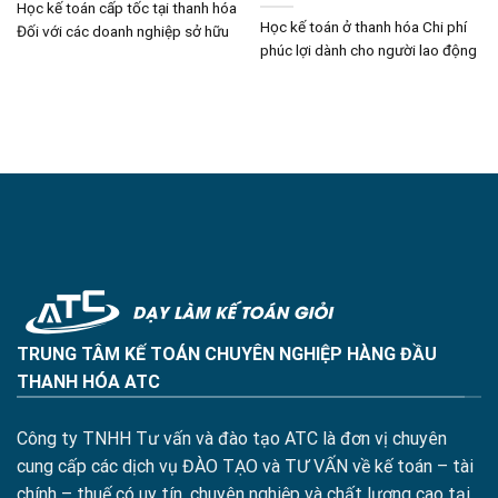
Học kế toán cấp tốc tại thanh hóa
Học kế toán ở thanh hóa Chi phí
Đối với các doanh nghiệp sở hữu
phúc lợi dành cho người lao động
TRUNG TÂM KẾ TOÁN CHUYÊN NGHIỆP HÀNG ĐẦU
THANH HÓA ATC
Công ty TNHH Tư vấn và đào tạo ATC là đơn vị chuyên
cung cấp các dịch vụ ĐÀO TẠO và TƯ VẤN về kế toán – tài
chính – thuế có uy tín, chuyên nghiệp và chất lượng cao tại