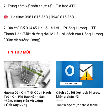
? Trung tâm kế toán thực tế – Tin học ATC
Hotline:
0961.815.368
|
0948.815.368
? Địa chỉ: Số 01A45 Đại lộ Lê Lợi – P.Đông Hương – TP
Thanh Hóa (Mặt đường đại lộ Lê Lợi, cách cầu Đông Hương
300m về hướng Đông).
TIN TỨC MỚI
Hướng Dẫn Chi Tiết Cách Hạch
Cách sửa lỗi Outlook bị treo,
Toán Chi Phí Bảo Hành Sản
không phản hồi
Phẩm, Hàng Hóa Và Công
Trình Xây Dựng
Học tin học thực hành ở thanh