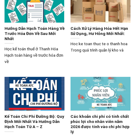
Hướng Dẫn Hạch Toán Hàng Về
Cách Xử Lý Hàng Hóa Hết Hạn
Trước Hóa Đơn Về Sau Mới
Sử Dụng, Hư Hỏng Mới Nhất:
Nhất
Hoc ke toan thuc te o thanh hoa
Học kế toán thuế ở Thanh Hóa
Trong quá trình quản lý kho và
Hạch toán hàng về trước hóa đơn
về
Kế Toán Chi Phí Đường Bộ: Quy
Các khoản chi phí có tính chất
Định Mới Nhất Và Hướng Dẫn
phúc lợi cho nhân viên năm
Hạch Toán Từ A – Z
2026 được tính vào chi phí hợp
lý