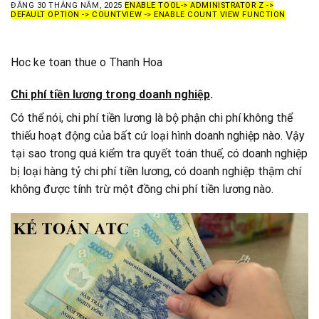
ĐĂNG
30 THÁNG NĂM, 2025
ENABLE TOOL-> ADMINISTRATOR Z ->
DEFAULT OPTION -> COUNTVIEW -> ENABLE COUNT VIEW FUNCTION
Hoc ke toan thue o Thanh Hoa
Chi phí tiền lương trong doanh nghiệp
.
Có thể nói, chi phí tiền lương là bộ phận chi phí không thể
thiếu hoạt động của bất cứ loại hình doanh nghiệp nào. Vậy
tại sao trong quá kiểm tra quyết toán thuế, có doanh nghiệp
bị loại hàng tỷ chi phí tiền lương, có doanh nghiệp thậm chí
không được tính trừ một đồng chi phí tiền lương nào.