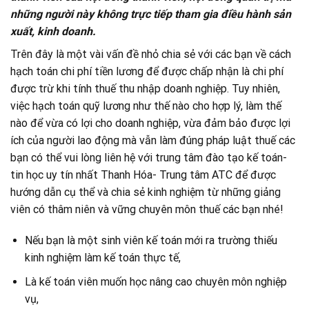
những người này không trực tiếp tham gia điều hành sản
xuất, kinh doanh.
Trên đây là một vài vấn đề nhỏ chia sẻ với các bạn về cách
hạch toán chi phí tiền lương để được chấp nhận là chi phí
được trừ khi tính thuế thu nhập doanh nghiệp. Tuy nhiên,
việc hạch toán quỹ lương như thế nào cho hợp lý, làm thế
nào để vừa có lợi cho doanh nghiệp, vừa đảm bảo được lợi
ích của người lao động mà vẫn làm đúng pháp luật thuế các
bạn có thể vui lòng liên hệ với trung tâm đào tạo kế toán-
tin học uy tín nhất Thanh Hóa- Trung tâm ATC để được
hướng dẫn cụ thể và chia sẻ kinh nghiệm từ những giảng
viên có thâm niên và vững chuyên môn thuế các bạn nhé!
Nếu bạn là một sinh viên kế toán mới ra trường thiếu
kinh nghiệm làm kế toán thực tế,
Là kế toán viên muốn học nâng cao chuyên môn nghiệp
vụ,