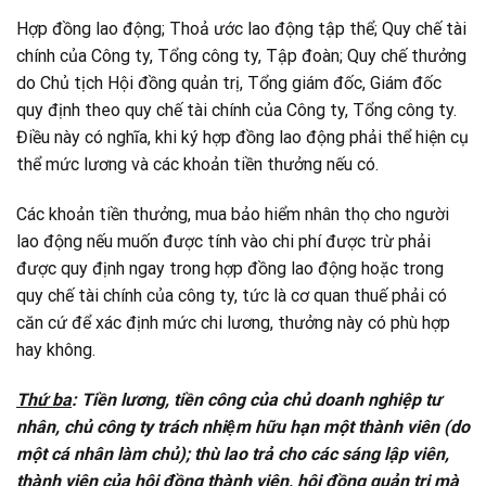
Hợp đồng lao động; Thoả ước lao động tập thể; Quy chế tài
chính của Công ty, Tổng công ty, Tập đoàn; Quy chế thưởng
do Chủ tịch Hội đồng quản trị, Tổng giám đốc, Giám đốc
quy định theo quy chế tài chính của Công ty, Tổng công ty.
Điều này có nghĩa, khi ký hợp đồng lao động phải thể hiện cụ
thể mức lương và các khoản tiền thưởng nếu có.
Các khoản tiền thưởng, mua bảo hiểm nhân thọ cho người
lao động nếu muốn được tính vào chi phí được trừ phải
được quy định ngay trong hợp đồng lao động hoặc trong
quy chế tài chính của công ty, tức là cơ quan thuế phải có
căn cứ để xác định mức chi lương, thưởng này có phù hợp
hay không.
Thứ ba
: Tiền lương, tiền công của chủ doanh nghiệp tư
nhân, chủ công ty trách nhiệm hữu hạn một thành viên (do
một cá nhân làm chủ); thù lao trả cho các sáng lập viên,
thành viên của hội đồng thành viên, hội đồng quản trị mà