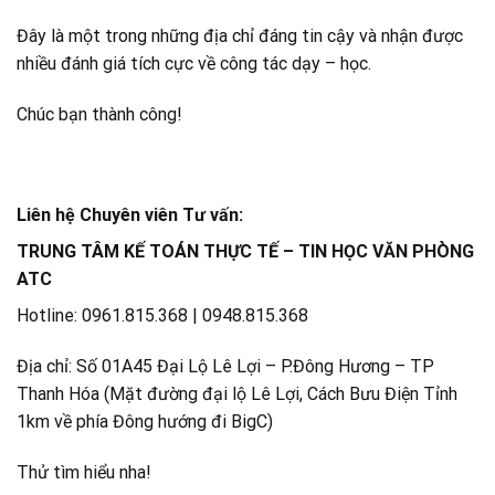
Đây là một trong những địa chỉ đáng tin cậy và nhận được
nhiều đánh giá tích cực về công tác dạy – học.
Chúc bạn thành công!
Liên hệ Chuyên viên Tư vấn:
TRUNG TÂM KẾ TOÁN THỰC TẾ – TIN HỌC VĂN PHÒNG
ATC
Hotline: 0961.815.368 | 0948.815.368
Địa chỉ: Số 01A45 Đại Lộ Lê Lợi – P.Đông Hương – TP
Thanh Hóa (Mặt đường đại lộ Lê Lợi, Cách Bưu Điện Tỉnh
1km về phía Đông hướng đi BigC)
Thử tìm hiểu nha!