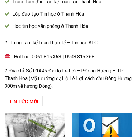
Trung tâm đào tạo kế toán tại Thanh Hóa
Lớp đào tạo Tin học ở Thanh Hóa
Học tin học văn phòng ở Thanh Hóa
? Trung tâm kế toán thực tế – Tin học ATC
Hotline:
0961.815.368
|
0948.815.368
? Địa chỉ: Số 01A45 Đại lộ Lê Lợi – P.Đông Hương – TP
Thanh Hóa (Mặt đường đại lộ Lê Lợi, cách cầu Đông Hương
300m về hướng Đông).
TIN TỨC MỚI