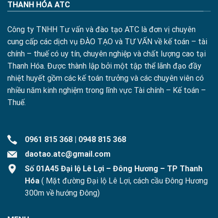
THANH HÓA ATC
Công ty TNHH Tư vấn và đào tạo ATC là đơn vị chuyên
cung cấp các dịch vụ ĐÀO TẠO và TƯ VẤN về kế toán – tài
chính – thuế có uy tín, chuyên nghiệp và chất lượng cao tại
Thanh Hóa. Được thành lập bởi một tập thể lãnh đạo đầy
nhiệt huyết gồm các kế toán trưởng và các chuyên viên có
nhiều năm kinh nghiệm trong lĩnh vực Tài chính – Kế toán –
Thuế.
0961 815 368
|
0948 815 368
daotao.atc@gmail.com
Số 01A45 Đại lộ Lê Lợi – Đông Hương – TP Thanh
Hóa
( Mặt đường Đại lộ Lê Lợi, cách cầu Đông Hương
300m về hướng Đông)