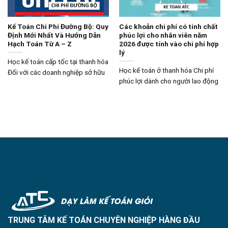
Kế Toán Chi Phí Đường Bộ: Quy
Các khoản chi phí có tính chất
Định Mới Nhất Và Hướng Dẫn
phúc lợi cho nhân viên năm
Hạch Toán Từ A – Z
2026 được tính vào chi phí hợp
lý
Học kế toán cấp tốc tại thanh hóa
Học kế toán ở thanh hóa Chi phí
Đối với các doanh nghiệp sở hữu
phúc lợi dành cho người lao động
TRUNG TÂM KẾ TOÁN CHUYÊN NGHIỆP HÀNG ĐẦU