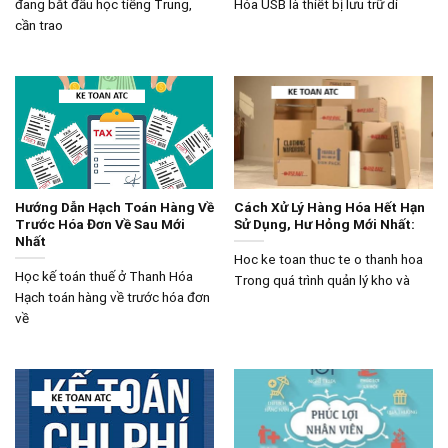
đang bắt đầu học tiếng Trung,
Hóa USB là thiết bị lưu trữ di
cần trao
Hướng Dẫn Hạch Toán Hàng Về
Cách Xử Lý Hàng Hóa Hết Hạn
Trước Hóa Đơn Về Sau Mới
Sử Dụng, Hư Hỏng Mới Nhất:
Nhất
Hoc ke toan thuc te o thanh hoa
Học kế toán thuế ở Thanh Hóa
Trong quá trình quản lý kho và
Hạch toán hàng về trước hóa đơn
về