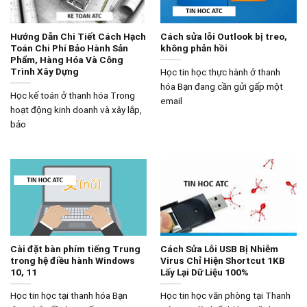
Hướng Dẫn Chi Tiết Cách Hạch
Cách sửa lỗi Outlook bị treo,
Toán Chi Phí Bảo Hành Sản
không phản hồi
Phẩm, Hàng Hóa Và Công
Trình Xây Dựng
Học tin học thực hành ở thanh
hóa Bạn đang cần gửi gấp một
Học kế toán ở thanh hóa Trong
email
hoạt động kinh doanh và xây lắp,
bảo
Cài đặt bàn phím tiếng Trung
Cách Sửa Lỗi USB Bị Nhiễm
trong hệ điều hành Windows
Virus Chỉ Hiện Shortcut 1KB
10, 11
Lấy Lại Dữ Liệu 100%
Học tin học tại thanh hóa Bạn
Học tin học văn phòng tại Thanh