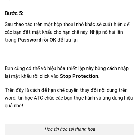
Bước 5:
Sau thao tác trên một hộp thoại nhỏ khác sẽ xuất hiện để
các bạn đặt mật khẩu cho hạn chế này. Nhập nó hai lần
trong
Password
rồi
OK
để lưu lại.
Bạn cũng có thể vô hiệu hóa thiết lập này bằng cách nhập
lại mật khẩu rồi click vào
Stop Protection
.
Trên đây là cách để hạn chế quyền thay đổi nội dung trên
word, tin học ATC chúc các bạn thực hành và ứng dụng hiệu
quả nhé!
Hoc tin hoc tai thanh hoa