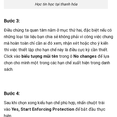
Học tin học tại thanh hóa
Bước 3
:
Điều chúng ta quan tâm nằm ở mục thứ hai, đặc biệt nếu có
những loại tài liệu bạn chia sẻ không phải vì công việc chung
mà hoàn toàn chỉ cần ai đó xem, nhận xét hoặc cho ý kiến
thì việc thiết lập cho hạn chế này là điều cực kỳ cần thiết.
Click vào
biểu tượng mũi tên
trong ô
No changes
để lựa
chọn cho mình một trong các hạn chế xuất hiện trong danh
sách.
Bước 4
:
Sau khi chọn xong kiểu hạn chế phù hợp, nhấn chuột trái
vào
Yes, Start Enforcing Protection
để bắt đầu thực
hiện.