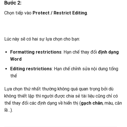
Bước 2
:
Chọn tiếp vào
Protect / Restrict Editing
.
Lúc này sẽ có hai sự lựa chọn cho bạn:
Formatting restrictions
: Hạn chế thay đổi
định dạng
Word
Editing restrictions
: Hạn chế chỉnh sửa nội dung tổng
thể
Lựa chọn thứ nhất thường không quá quan trọng bởi dù
không thiết lập thì người được chia sẻ tài liệu cũng chỉ có
thể thay đổi các định dạng về hiển thị (
gạch chân
, màu, căn
lề…).