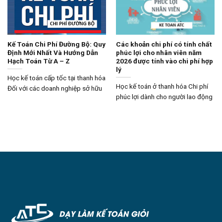
Kế Toán Chi Phí Đường Bộ: Quy
Các khoản chi phí có tính chất
Định Mới Nhất Và Hướng Dẫn
phúc lợi cho nhân viên năm
Hạch Toán Từ A – Z
2026 được tính vào chi phí hợp
lý
Học kế toán cấp tốc tại thanh hóa
Học kế toán ở thanh hóa Chi phí
Đối với các doanh nghiệp sở hữu
phúc lợi dành cho người lao động