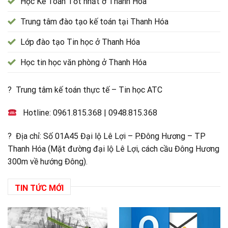
Học Kế Toán Tốt nhất ở Thanh Hóa
Trung tâm đào tạo kế toán tại Thanh Hóa
Lớp đào tạo Tin học ở Thanh Hóa
Học tin học văn phòng ở Thanh Hóa
? Trung tâm kế toán thực tế – Tin học ATC
Hotline:
0961.815.368
|
0948.815.368
? Địa chỉ: Số 01A45 Đại lộ Lê Lợi – P.Đông Hương – TP
Thanh Hóa (Mặt đường đại lộ Lê Lợi, cách cầu Đông Hương
300m về hướng Đông).
TIN TỨC MỚI