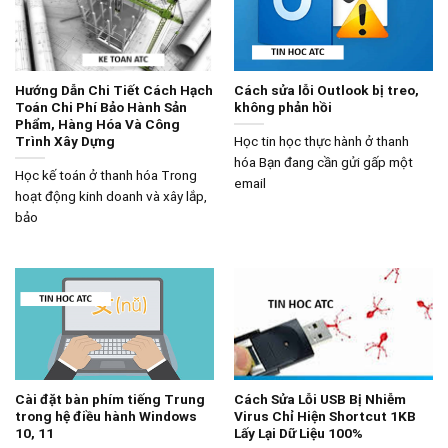
Hướng Dẫn Chi Tiết Cách Hạch
Cách sửa lỗi Outlook bị treo,
Toán Chi Phí Bảo Hành Sản
không phản hồi
Phẩm, Hàng Hóa Và Công
Trình Xây Dựng
Học tin học thực hành ở thanh
hóa Bạn đang cần gửi gấp một
Học kế toán ở thanh hóa Trong
email
hoạt động kinh doanh và xây lắp,
bảo
Cài đặt bàn phím tiếng Trung
Cách Sửa Lỗi USB Bị Nhiễm
trong hệ điều hành Windows
Virus Chỉ Hiện Shortcut 1KB
10, 11
Lấy Lại Dữ Liệu 100%