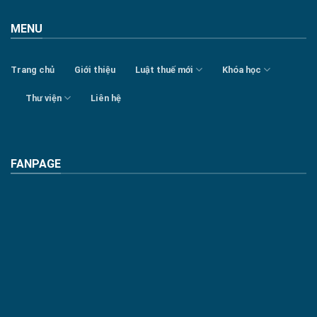
MENU
Trang chủ
Giới thiệu
Luật thuế mới
Khóa học
Thư viện
Liên hệ
FANPAGE