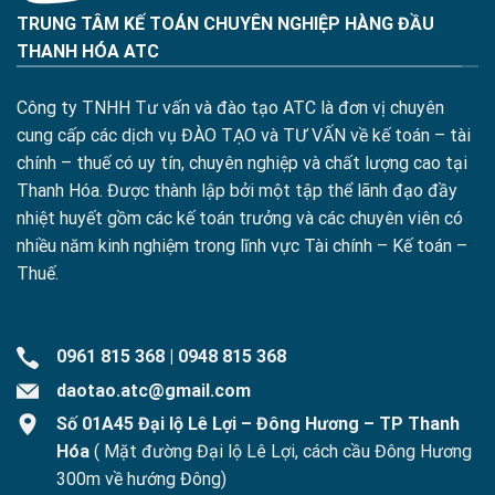
TRUNG TÂM KẾ TOÁN CHUYÊN NGHIỆP HÀNG ĐẦU
THANH HÓA ATC
Công ty TNHH Tư vấn và đào tạo ATC là đơn vị chuyên
cung cấp các dịch vụ ĐÀO TẠO và TƯ VẤN về kế toán – tài
chính – thuế có uy tín, chuyên nghiệp và chất lượng cao tại
Thanh Hóa. Được thành lập bởi một tập thể lãnh đạo đầy
nhiệt huyết gồm các kế toán trưởng và các chuyên viên có
nhiều năm kinh nghiệm trong lĩnh vực Tài chính – Kế toán –
Thuế.
0961 815 368
|
0948 815 368
daotao.atc@gmail.com
Số 01A45 Đại lộ Lê Lợi – Đông Hương – TP Thanh
Hóa
( Mặt đường Đại lộ Lê Lợi, cách cầu Đông Hương
300m về hướng Đông)