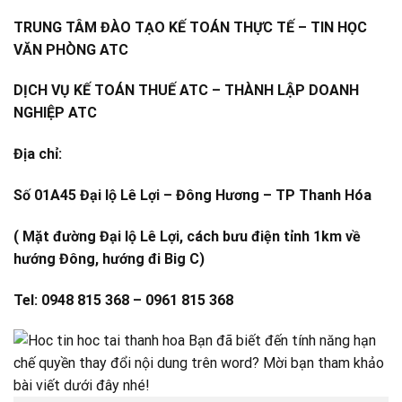
TRUNG TÂM ĐÀO TẠO KẾ TOÁN THỰC TẾ – TIN HỌC
VĂN PHÒNG ATC
DỊCH VỤ KẾ TOÁN THUẾ ATC – THÀNH LẬP DOANH
NGHIỆP ATC
Địa chỉ:
Số 01A45 Đại lộ Lê Lợi – Đông Hương – TP Thanh Hóa
( Mặt đường Đại lộ Lê Lợi, cách bưu điện tỉnh 1km về
hướng Đông, hướng đi Big C)
Tel: 0948 815 368 – 0961 815 368