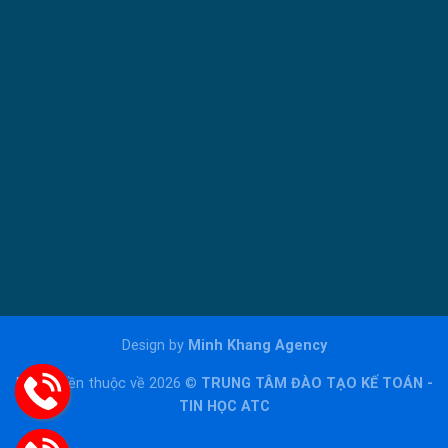
Design by
Minh Khang Agency
Bản quyền thuộc về 2026 ©
TRUNG TÂM ĐÀO TẠO KẾ TOÁN -
TIN HỌC ATC