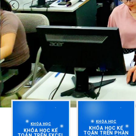
KHÓA HỌC
KHÓA HỌC
KHÓA HỌC KẾ
KHÓA HỌC KẾ
TOÁN TRÊN PHẦN
TOÁN TRÊN EXCEL