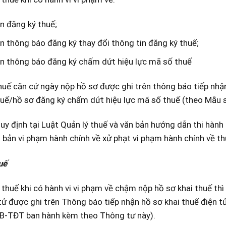
n đăng ký thuế;
n thông báo đăng ký thay đổi thông tin đăng ký thuế;
n thông báo đăng ký chấm dứt hiệu lực mã số thuế
uế căn cứ ngày nộp hồ sơ được ghi trên thông báo tiếp nhận
huế/hồ sơ đăng ký chấm dứt hiệu lực mã số thuế (theo Mẫu
uy định tại Luật Quản lý thuế và văn bản hướng dẫn thi hàn
n bản vi phạm hành chính về xử phạt vi phạm hành chính về t
uế
thuế khi có hành vi vi phạm về chậm nộp hồ sơ khai thuế thì
tử được ghi trên Thông báo tiếp nhận hồ sơ khai thuế điện 
B-TĐT ban hành kèm theo Thông tư này).