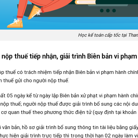
Học kế toán cấp tốc tại Tha
 nộp thuế tiếp nhận, giải trình Biên bản vi phạ
p thuế có trách nhiệm tiếp nhận Biên bản vi phạm hành chín
 thuế gửi cho người nộp thuế.
t 05 ngày kể từ ngày lập Biên bản xử phạt vi phạm hành chí
nộp thuế; người nộp thuế được giải trình bổ sung các nội du
 cơ quan thuế theo phương thức điện tử (quy định tại khoản 
 văn bản, hồ sơ giải trình bổ sung thông tin tài liệu bằng gi
hực hiện giải trình trực tiếp thì trong thời hạn 02 ngày làm 