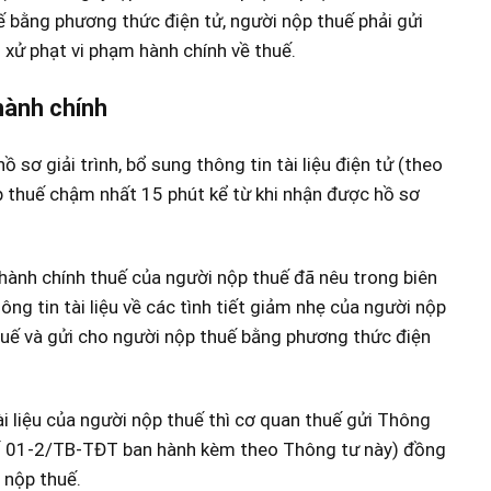
 bằng phương thức điện tử, người nộp thuế phải gửi
n xử phạt vi phạm hành chính về thuế.
hành chính
sơ giải trình, bổ sung thông tin tài liệu điện tử (theo
thuế chậm nhất 15 phút kể từ khi nhận được hồ sơ
m hành chính thuế của người nộp thuế đã nêu trong biên
ông tin tài liệu về các tình tiết giảm nhẹ của người nộp
huế và gửi cho người nộp thuế bằng phương thức điện
ài liệu của người nộp thuế thì cơ quan thuế gửi Thông
u số 01-2/TB-TĐT ban hành kèm theo Thông tư này) đồng
 nộp thuế.