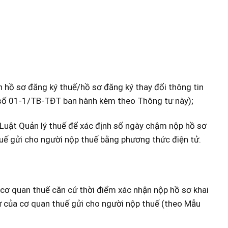
 hồ sơ đăng ký thuế/hồ sơ đăng ký thay đổi thông tin
 số 01-1/TB-TĐT ban hành kèm theo Thông tư này);
h Luật Quản lý thuế để xác định số ngày chậm nộp hồ sơ
huế gửi cho người nộp thuế bằng phương thức điện tử.
 cơ quan thuế căn cứ thời điểm xác nhận nộp hồ sơ khai
tử của cơ quan thuế gửi cho người nộp thuế (theo Mẫu