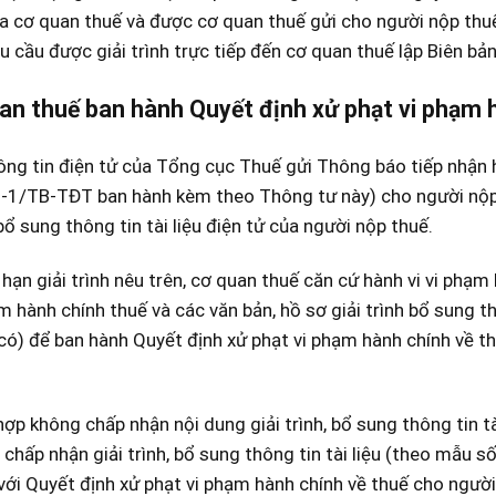
a cơ quan thuế và được cơ quan thuế gửi cho người nộp thuế
u cầu được giải trình trực tiếp đến cơ quan thuế lập Biên bả
an thuế ban hành Quyết định xử phạt vi phạm 
ng tin điện tử của Tổng cục Thuế gửi Thông báo tiếp nhận hồ 
-1/TB-TĐT ban hành kèm theo Thông tư này) cho người nộp 
 bổ sung thông tin tài liệu điện tử của người nộp thuế.
 hạn giải trình nêu trên, cơ quan thuế căn cứ hành vi vi phạ
m hành chính thuế và các văn bản, hồ sơ giải trình bổ sung th
có) để ban hành Quyết định xử phạt vi phạm hành chính về t
ợp không chấp nhận nội dung giải trình, bổ sung thông tin t
chấp nhận giải trình, bổ sung thông tin tài liệu (theo mẫ
với Quyết định xử phạt vi phạm hành chính về thuế cho người