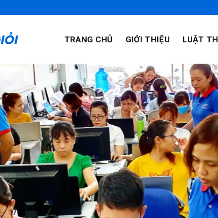
TRANG CHỦ
GIỚI THIỆU
LUẬT TH