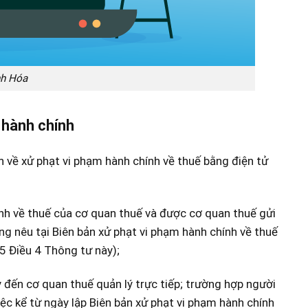
nh Hóa
m hành chính
h về xử phạt vi phạm hành chính về thuế bằng điện tử
nh về thuế của cơ quan thuế và được cơ quan thuế gửi
ng nêu tại Biên bản xử phạt vi phạm hành chính về thuế
5 Điều 4 Thông tư này);
ấy đến cơ quan thuế quản lý trực tiếp; trường hợp người
việc kể từ ngày lập Biên bản xử phạt vi phạm hành chính