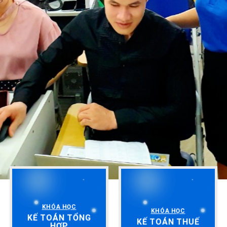
KHÓA HỌC
KHÓA HỌC
KẾ TOÁN TỔNG
KẾ TOÁN THUẾ
HỢP