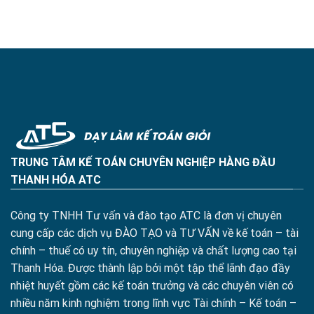
TRUNG TÂM KẾ TOÁN CHUYÊN NGHIỆP HÀNG ĐẦU
THANH HÓA ATC
Công ty TNHH Tư vấn và đào tạo ATC là đơn vị chuyên
cung cấp các dịch vụ ĐÀO TẠO và TƯ VẤN về kế toán – tài
chính – thuế có uy tín, chuyên nghiệp và chất lượng cao tại
Thanh Hóa. Được thành lập bởi một tập thể lãnh đạo đầy
nhiệt huyết gồm các kế toán trưởng và các chuyên viên có
nhiều năm kinh nghiệm trong lĩnh vực Tài chính – Kế toán –