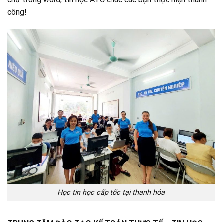
công!
Học tin học cấp tốc tại thanh hóa