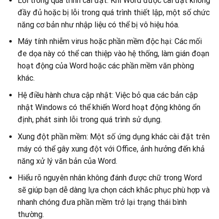
Lỗi trong quá trình cài đặt: Khi Word được cài đặt không
đầy đủ hoặc bị lỗi trong quá trình thiết lập, một số chức
năng cơ bản như nhập liệu có thể bị vô hiệu hóa.
Máy tính nhiễm virus hoặc phần mềm độc hại: Các mối
đe dọa này có thể can thiệp vào hệ thống, làm gián đoạn
hoạt động của Word hoặc các phần mềm văn phòng
khác.
Hệ điều hành chưa cập nhật: Việc bỏ qua các bản cập
nhật Windows có thể khiến Word hoạt động không ổn
định, phát sinh lỗi trong quá trình sử dụng.
Xung đột phần mềm: Một số ứng dụng khác cài đặt trên
máy có thể gây xung đột với Office, ảnh hưởng đến khả
năng xử lý văn bản của Word.
Hiểu rõ nguyên nhân không đánh được chữ trong Word
sẽ giúp bạn dễ dàng lựa chọn cách khắc phục phù hợp và
nhanh chóng đưa phần mềm trở lại trạng thái bình
thường.