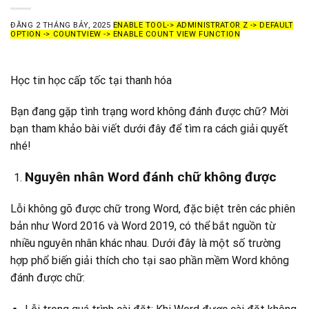
ĐĂNG
2 THÁNG BẢY, 2025
ENABLE TOOL-> ADMINISTRATOR Z -> DEFAULT
OPTION -> COUNTVIEW -> ENABLE COUNT VIEW FUNCTION
Học tin học cấp tốc tại thanh hóa
Bạn đang gặp tình trạng word không đánh được chữ? Mời
bạn tham khảo bài viết dưới đây để tìm ra cách giải quyết
nhé!
Nguyên nhân Word đánh chữ không được
Lỗi không gõ
được chữ trong Word, đặc biệt trên các phiên
bản như Word 2016 và Word 2019, có thể bắt nguồn từ
nhiều nguyên nhân khác nhau. Dưới đây là một số trường
hợp phổ biến giải thích cho tại sao phần mềm Word không
đánh được chữ: