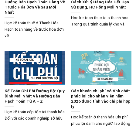
Hướng Dẫn Hạch Toán Hàng Về
Cách Xử Lý Hàng Hóa Hết Hạn
Trước Hóa Đơn Về Sau Mới
Sử Dụng, Hư Hỏng Mới Nhất:
Nhất
Hoc ke toan thuc te o thanh hoa
Học kế toán thuế ở Thanh Hóa
Trong quá trình quản lý kho và
Hạch toán hàng về trước hóa đơn
về
Kế Toán Chi Phí Đường Bộ: Quy
Các khoản chi phí có tính chất
Định Mới Nhất Và Hướng Dẫn
phúc lợi cho nhân viên năm
Hạch Toán Từ A – Z
2026 được tính vào chi phí hợp
lý
Học kế toán cấp tốc tại thanh hóa
Học kế toán ở thanh hóa Chi phí
Đối với các doanh nghiệp sở hữu
phúc lợi dành cho người lao động