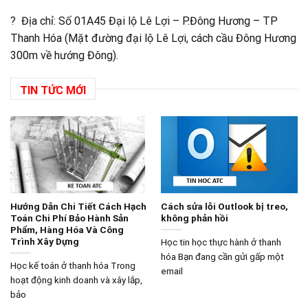
? Địa chỉ: Số 01A45 Đại lộ Lê Lợi – P.Đông Hương – TP
Thanh Hóa (Mặt đường đại lộ Lê Lợi, cách cầu Đông Hương
300m về hướng Đông).
TIN TỨC MỚI
Hướng Dẫn Chi Tiết Cách Hạch
Cách sửa lỗi Outlook bị treo,
Toán Chi Phí Bảo Hành Sản
không phản hồi
Phẩm, Hàng Hóa Và Công
Trình Xây Dựng
Học tin học thực hành ở thanh
hóa Bạn đang cần gửi gấp một
Học kế toán ở thanh hóa Trong
email
hoạt động kinh doanh và xây lắp,
bảo