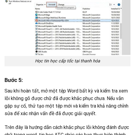
Học tin học cấp tốc tại thanh hóa
Bước 5:
Sau khi hoàn tất, mở một tệp Word bất kỳ và kiểm tra xem
lỗi không gõ được chữ đã được khắc phục chưa. Nếu vẫn
gặp sự cố, thử tạo một tệp mới và kiểm tra khả năng chỉnh
sửa để xác nhận vấn đề đã được giải quyết.
Trên đây là hướng dẫn cách khắc phục lỗi không đánh được
chữ trong word, tin học ATC chúc các bạn thực hiện thành