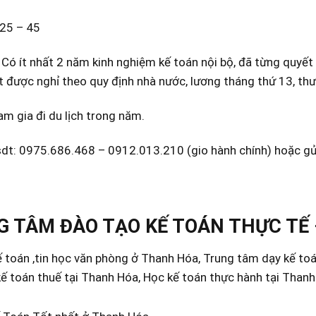
 25 – 45
 Có ít nhất 2 năm kinh nghiệm kế toán nội bộ, đã từng quyết 
ết được nghỉ theo quy định nhà nước, lương tháng thứ 13, thư
m gia đi du lịch trong năm.
 sdt: 0975.686.468 – 0912.013.210 (gio hành chính) hoặc g
 TÂM ĐÀO TẠO KẾ TOÁN THỰC TẾ 
 toán ,tin học văn phòng ở Thanh Hóa, Trung tâm dạy kế to
ế toán thuế tại Thanh Hóa, Học kế toán thực hành tại Than