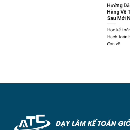
Hướng Dẫ
Hàng Về 
Sau Mới 
Học kế toá
Hạch toán 
đơn về