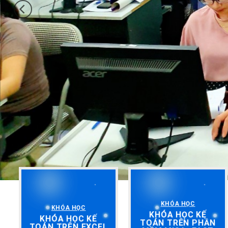
KHÓA HỌC
KHÓA HỌC
KHÓA HỌC KẾ
KHÓA HỌC KẾ
TOÁN TRÊN PHẦN
TOÁN TRÊN EXCEL