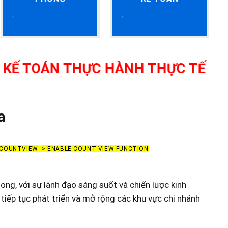
 THỰC HÀNH THỰC TẾ TẠI THANH 
a
> COUNTVIEW -> ENABLE COUNT VIEW FUNCTION
ong, với sự lãnh đạo sáng suốt và chiến lược kinh
tiếp tục phát triển và mở rộng các khu vực chi nhánh