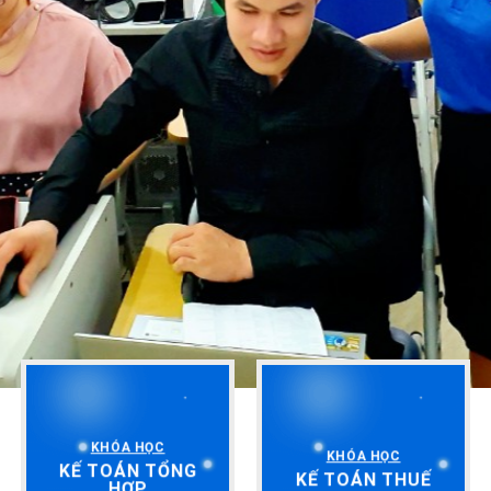
KHÓA HỌC
KHÓA HỌC
KẾ TOÁN TỔNG
KẾ TOÁN THUẾ
HỢP