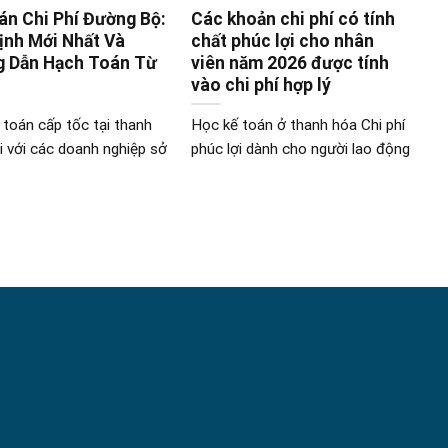
án Chi Phí Đường Bộ:
Các khoản chi phí có tính
ịnh Mới Nhất Và
chất phúc lợi cho nhân
 Dẫn Hạch Toán Từ
viên năm 2026 được tính
vào chi phí hợp lý
 toán cấp tốc tại thanh
Học kế toán ở thanh hóa Chi phí
i với các doanh nghiệp sở
phúc lợi dành cho người lao động