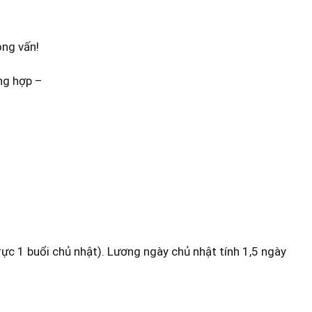
ỏng vấn!
ng hợp
–
trực 1 buổi chủ nhật). Lương ngày chủ nhật tính 1,5 ngày