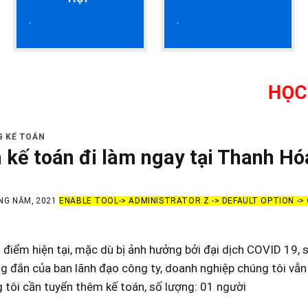
HỌC KẾ TOÁN
G KẾ TOÁN
 kế toán đi làm ngay tại Thanh Hó
NG NĂM, 2021
ENABLE TOOL-> ADMINISTRATOR Z -> DEFAULT OPTION -
 điểm hiện tại, mặc dù bị ảnh hưởng bởi đại dịch COVID 19, s
 đắn của ban lãnh đạo công ty, doanh nghiệp chúng tôi vẫn 
g tôi cần tuyển thêm
kế toán
, số lượng: 01 người