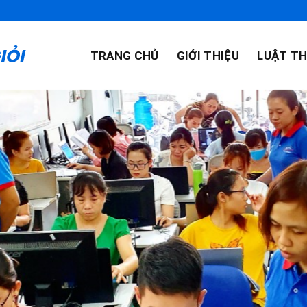
TRANG CHỦ
GIỚI THIỆU
LUẬT TH