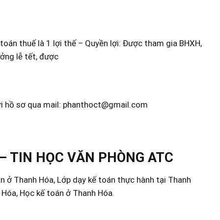
toán thuế là 1 lợi thế – Quyền lợi: Được tham gia BHXH,
ởng lễ tết, được
ửi hồ sơ qua mail: phanthoct@gmail.com
– TIN HỌC VĂN PHÒNG ATC
án ở Thanh Hóa, Lớp dạy kế toán thực hành tại Thanh
h Hóa, Học kế toán ở Thanh Hóa.