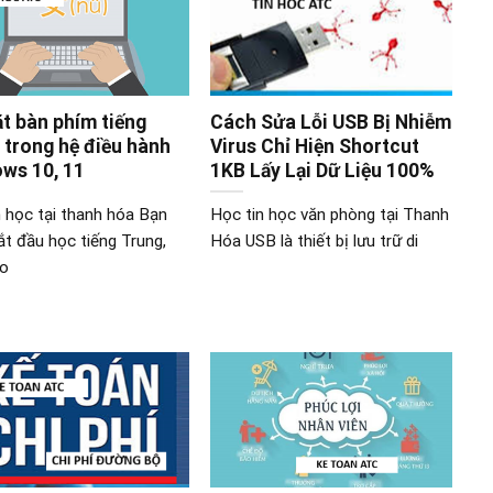
ặt bàn phím tiếng
Cách Sửa Lỗi USB Bị Nhiễm
 trong hệ điều hành
Virus Chỉ Hiện Shortcut
ws 10, 11
1KB Lấy Lại Dữ Liệu 100%
n học tại thanh hóa Bạn
Học tin học văn phòng tại Thanh
ắt đầu học tiếng Trung,
Hóa USB là thiết bị lưu trữ di
ao