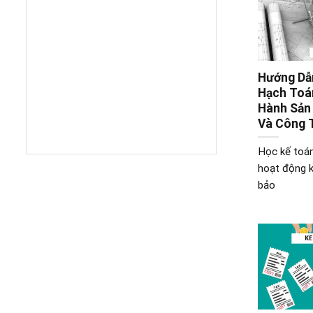
Hướng Dẫn
Hạch Toán
Hành Sản
Và Công 
Học kế toá
hoạt động k
bảo