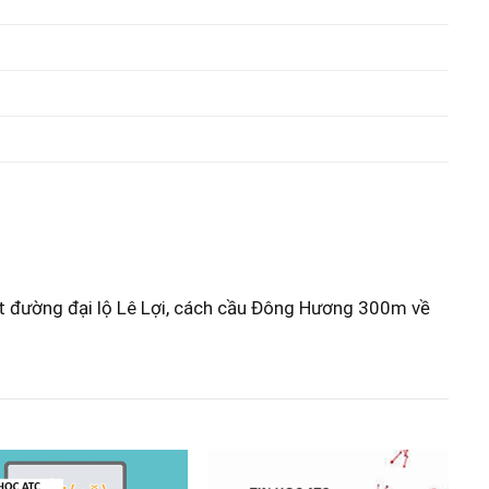
ặt đường đại lộ Lê Lợi, cách cầu Đông Hương 300m về