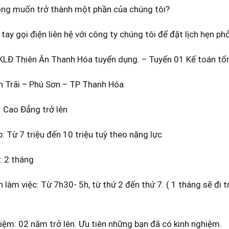
ng muốn trở thành một phần của chúng tôi?
tay gọi điện liên hệ với công ty chúng tôi để đặt lịch hẹn ph
KLĐ Thiên Ân Thanh Hóa
tuyển dụng
. – Tuyển 01
Kế toán tổ
n Trãi – Phú Sơn – TP Thanh Hóa
: Cao Đẳng trở lên
: Từ 7 triệu đến 10 triệu tuỳ theo năng lực
: 2 tháng
n làm việc: Từ 7h30- 5h, từ thứ 2 đến thứ 7. ( 1 tháng sẽ đi 
iệm: 02 năm trở lên. Ưu tiên những bạn đã có kinh nghiệm.