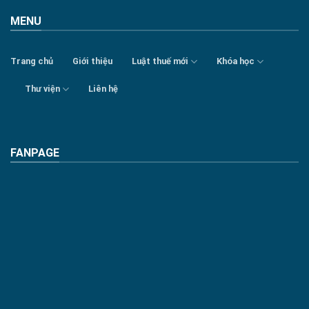
MENU
Trang chủ
Giới thiệu
Luật thuế mới
Khóa học
Thư viện
Liên hệ
FANPAGE