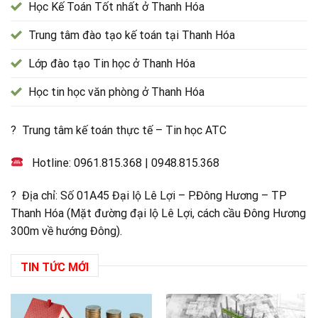
Học Kế Toán Tốt nhất ở Thanh Hóa
Trung tâm đào tạo kế toán tại Thanh Hóa
Lớp đào tạo Tin học ở Thanh Hóa
Học tin học văn phòng ở Thanh Hóa
? Trung tâm kế toán thực tế – Tin học ATC
Hotline:
0961.815.368
|
0948.815.368
? Địa chỉ: Số 01A45 Đại lộ Lê Lợi – P.Đông Hương – TP
Thanh Hóa (Mặt đường đại lộ Lê Lợi, cách cầu Đông Hương
300m về hướng Đông).
TIN TỨC MỚI