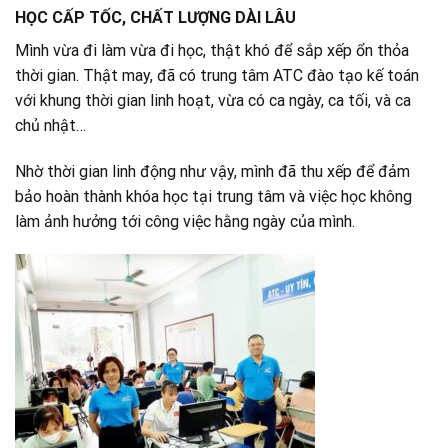
HỌC CẤP TỐC, CHẤT LƯỢNG DÀI LÂU
Mình vừa đi làm vừa đi học, thật khó để sắp xếp ổn thỏa
thời gian. Thật may, đã có trung tâm ATC đào tạo kế toán
với khung thời gian linh hoạt, vừa có ca ngày, ca tối, và ca
chủ nhật…
Nhờ thời gian linh động như vậy, mình đã thu xếp để đảm
bảo hoàn thành khóa học tại trung tâm và việc học không
làm ảnh hưởng tới công việc hằng ngày của mình.