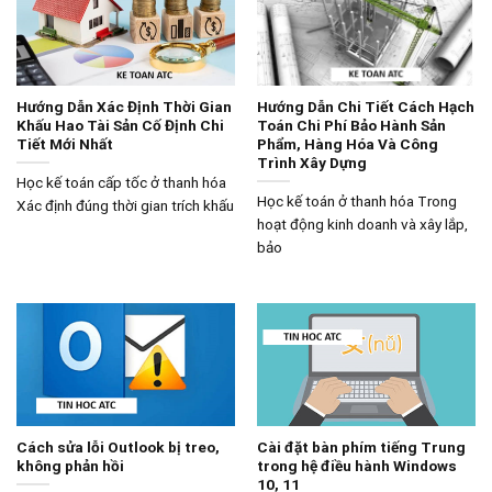
Hướng Dẫn Xác Định Thời Gian
Hướng Dẫn Chi Tiết Cách Hạch
Khấu Hao Tài Sản Cố Định Chi
Toán Chi Phí Bảo Hành Sản
Tiết Mới Nhất
Phẩm, Hàng Hóa Và Công
Trình Xây Dựng
Học kế toán cấp tốc ở thanh hóa
Học kế toán ở thanh hóa Trong
Xác định đúng thời gian trích khấu
hoạt động kinh doanh và xây lắp,
bảo
Cách sửa lỗi Outlook bị treo,
Cài đặt bàn phím tiếng Trung
không phản hồi
trong hệ điều hành Windows
10, 11