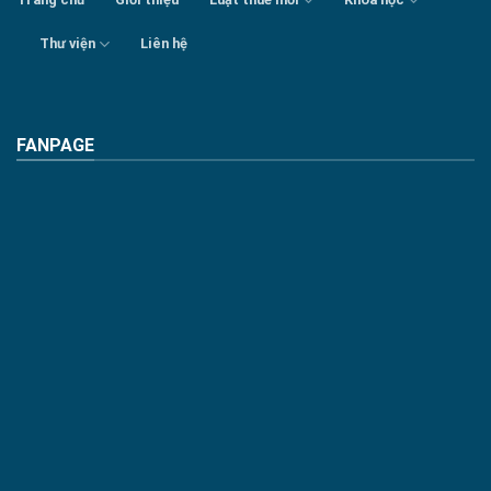
Thư viện
Liên hệ
FANPAGE