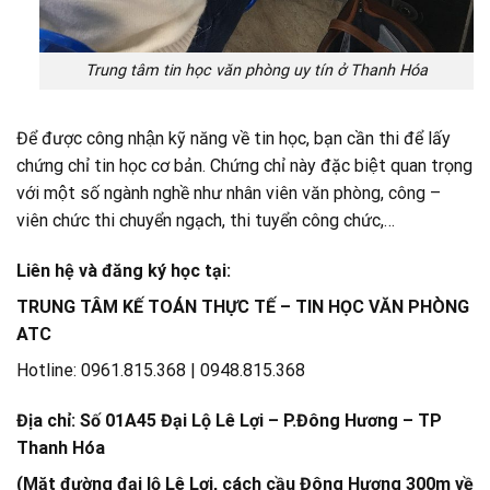
Trung tâm tin học văn phòng uy tín ở Thanh Hóa
Để được công nhận kỹ năng về tin học, bạn cần thi để lấy
chứng chỉ tin học cơ bản. Chứng chỉ này đặc biệt quan trọng
với một số ngành nghề như nhân viên văn phòng, công –
viên chức thi chuyển ngạch, thi tuyển công chức,…
Liên hệ và đăng ký học tại:
TRUNG TÂM KẾ TOÁN THỰC TẾ – TIN HỌC VĂN PHÒNG
ATC
Hotline: 0961.815.368 | 0948.815.368
Địa chỉ: Số 01A45 Đại Lộ Lê Lợi – P.Đông Hương – TP
Thanh Hóa
(Mặt đường đại lộ Lê Lợi, cách cầu Đông Hương 300m về