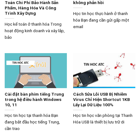
Toán Chi Phí Bảo Hành Sản
không phản hồi
Phẩm, Hàng Hóa Và Công
Trình Xây Dựng
Học tin học thực hành ở thanh
hóa Bạn đang cần gửi gấp một
Học kế toán ở thanh hóa Trong
email
hoạt động kinh doanh và xây lắp,
bảo
Cài đặt bàn phím tiếng Trung
Cách Sửa Lỗi USB Bị Nhiễm
trong hệ điều hành Windows
Virus Chỉ Hiện Shortcut 1KB
10, 11
Lấy Lại Dữ Liệu 100%
Học tin học tại thanh hóa Bạn
Học tin học văn phòng tại Thanh
đang bắt đầu học tiếng Trung,
Hóa USB là thiết bị lưu trữ di
cần trao