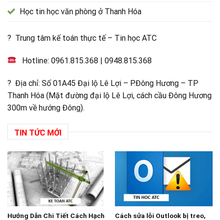
Học tin học văn phòng ở Thanh Hóa
? Trung tâm kế toán thực tế – Tin học ATC
Hotline:
0961.815.368
|
0948.815.368
? Địa chỉ: Số 01A45 Đại lộ Lê Lợi – P.Đông Hương – TP
Thanh Hóa (Mặt đường đại lộ Lê Lợi, cách cầu Đông Hương
300m về hướng Đông).
TIN TỨC MỚI
Hướng Dẫn Chi Tiết Cách Hạch
Cách sửa lỗi Outlook bị treo,