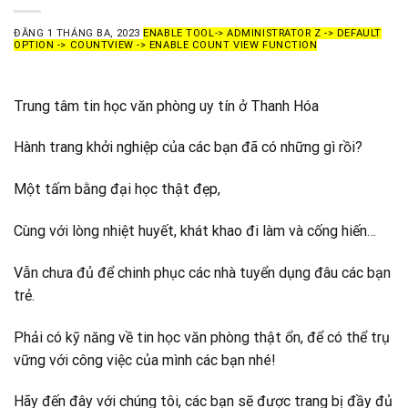
ĐĂNG
1 THÁNG BA, 2023
ENABLE TOOL-> ADMINISTRATOR Z -> DEFAULT
OPTION -> COUNTVIEW -> ENABLE COUNT VIEW FUNCTION
Trung tâm tin học văn phòng uy tín ở Thanh Hóa
Hành trang khởi nghiệp của các bạn đã có những gì rồi?
Một tấm bằng đại học thật đẹp,
Cùng với lòng nhiệt huyết, khát khao đi làm và cống hiến…
Vẫn chưa đủ để chinh phục các nhà tuyển dụng đâu các bạn
trẻ.
Phải có kỹ năng về tin học văn phòng thật ổn, để có thể trụ
vững với công việc của mình các bạn nhé!
Hãy đến đây với chúng tôi, các bạn sẽ được trang bị đầy đủ