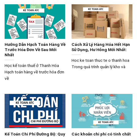
Hướng Dẫn Hạch Toán Hàng Về
Cách Xử Lý Hàng Hóa Hết Hạn
Trước Hóa Đơn Về Sau Mới
Sử Dụng, Hư Hỏng Mới Nhất:
Nhất
Hoc ke toan thuc te o thanh hoa
Học kế toán thuế ở Thanh Hóa
Trong quá trình quản lý kho và
Hạch toán hàng về trước hóa đơn
về
Kế Toán Chi Phí Đường Bộ: Quy
Các khoản chi phí có tính chất