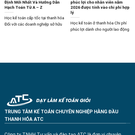
Định Mới Nhất Và Hướng Dẫn
phúc lợi cho nhân viên năm
Hạch Toán Từ A – Z
2026 được tính vào chi phí hợp
lý
Học kế toán cấp tốc tại thanh hóa
Học kế toán ở thanh hóa Chi phí
Đối với các doanh nghiệp sở hữu
phúc lợi dành cho người lao động
TRUNG TÂM KẾ TOÁN CHUYÊN NGHIỆP HÀNG ĐẦU
THANH HÓA ATC
Công ty TNHH Tư vấn và đào tạo ATC là đơn vị chuyên