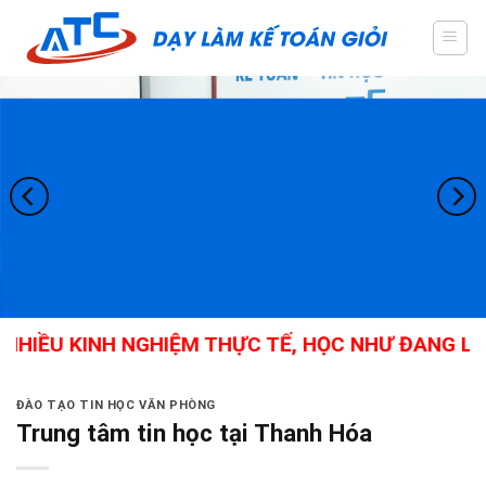
Skip
to
content
NHIỀU KINH NGHIỆM THỰC TẾ, HỌC NHƯ ĐANG LÀM
ĐÀO TẠO TIN HỌC VĂN PHÒNG
Trung tâm tin học tại Thanh Hóa