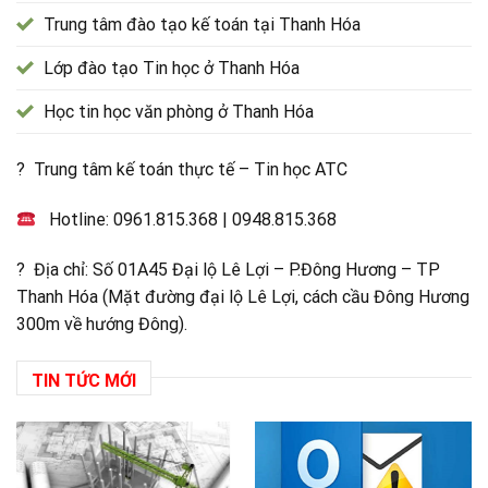
Trung tâm đào tạo kế toán tại Thanh Hóa
Lớp đào tạo Tin học ở Thanh Hóa
Học tin học văn phòng ở Thanh Hóa
? Trung tâm kế toán thực tế – Tin học ATC
Hotline:
0961.815.368
|
0948.815.368
? Địa chỉ: Số 01A45 Đại lộ Lê Lợi – P.Đông Hương – TP
Thanh Hóa (Mặt đường đại lộ Lê Lợi, cách cầu Đông Hương
300m về hướng Đông).
TIN TỨC MỚI