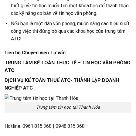
biết gì về tin học muốn tìm một khóa học để thành thạo
các kỹ năng cơ bản về tin học văn phòng.
Nếu bạn là một dân văn phòng, muốn nâng cao hiệu suất
công việc thì đừng bỏ qua các khóa học của trung tâm
ATC!
Liên hệ Chuyên viên Tư vấn:
TRUNG TÂM KẾ TOÁN THỰC TẾ – TIN HỌC VĂN PHÒNG
ATC
DỊCH VỤ KẾ TOÁN THUẾ ATC- THÀNH LẬP DOANH
NGHIỆP ATC
Trung tâm tin học tại Thanh Hóa
Hotline: 0961.815.368 | 0948.815.368