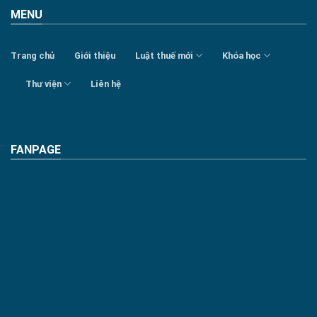
MENU
Trang chủ
Giới thiệu
Luật thuế mới
Khóa học
Thư viện
Liên hệ
FANPAGE