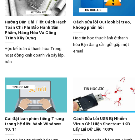
Hướng Dẫn Chi Tiết Cách Hạch
Cách sửa lỗi Outlook bị treo,
Toán Chi Phí Bảo Hành Sản
không phản hồi
Phẩm, Hàng Hóa Và Công
Trình Xây Dựng
Học tin học thực hành ở thanh
hóa Bạn đang cần gửi gấp một
Học kế toán ở thanh hóa Trong
email
hoạt động kinh doanh và xây lắp,
bảo
Cài đặt bàn phím tiếng Trung
Cách Sửa Lỗi USB Bị Nhiễm
trong hệ điều hành Windows
Virus Chỉ Hiện Shortcut 1KB
10, 11
Lấy Lại Dữ Liệu 100%
Học tin học tại thanh hóa Bạn
Học tin học văn phòng tại Thanh