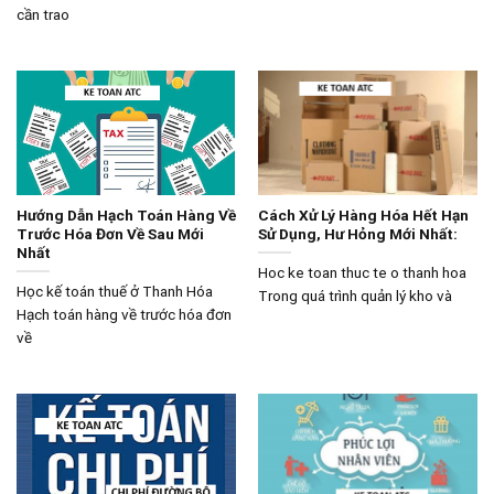
cần trao
Hướng Dẫn Hạch Toán Hàng Về
Cách Xử Lý Hàng Hóa Hết Hạn
Trước Hóa Đơn Về Sau Mới
Sử Dụng, Hư Hỏng Mới Nhất:
Nhất
Hoc ke toan thuc te o thanh hoa
Học kế toán thuế ở Thanh Hóa
Trong quá trình quản lý kho và
Hạch toán hàng về trước hóa đơn
về