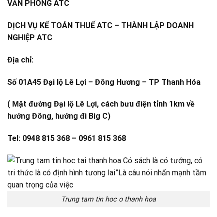
VĂN PHÒNG ATC
DỊCH VỤ KẾ TOÁN THUẾ ATC – THÀNH LẬP DOANH
NGHIỆP ATC
Địa chỉ:
Số 01A45 Đại lộ Lê Lợi – Đông Hương – TP Thanh Hóa
( Mặt đường Đại lộ Lê Lợi, cách bưu điện tỉnh 1km về
hướng Đông, hướng đi Big C)
Tel: 0948 815 368 – 0961 815 368
Trung tam tin hoc o thanh hoa