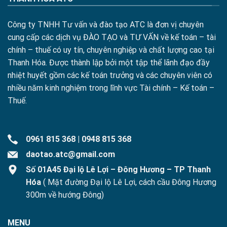
Công ty TNHH Tư vấn và đào tạo ATC là đơn vị chuyên
cung cấp các dịch vụ ĐÀO TẠO và TƯ VẤN về kế toán – tài
chính – thuế có uy tín, chuyên nghiệp và chất lượng cao tại
Thanh Hóa. Được thành lập bởi một tập thể lãnh đạo đầy
nhiệt huyết gồm các kế toán trưởng và các chuyên viên có
nhiều năm kinh nghiệm trong lĩnh vực Tài chính – Kế toán –
Thuế.
0961 815 368
|
0948 815 368
daotao.atc@gmail.com
Số 01A45 Đại lộ Lê Lợi – Đông Hương – TP Thanh
Hóa
( Mặt đường Đại lộ Lê Lợi, cách cầu Đông Hương
300m về hướng Đông)
MENU