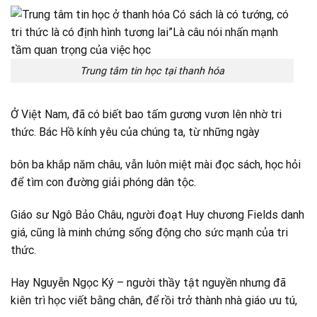
Trung tâm tin học tại thanh hóa
Ở Việt Nam, đã có biết bao tấm gương vươn lên nhờ tri
thức. Bác Hồ kính yêu của chúng ta, từ những ngày
bôn ba khắp năm châu, vẫn luôn miệt mài đọc sách, học hỏi
để tìm con đường giải phóng dân tộc.
Giáo sư Ngô Bảo Châu, người đoạt Huy chương Fields danh
giá, cũng là minh chứng sống động cho sức mạnh của tri
thức.
Hay Nguyễn Ngọc Ký – người thầy tật nguyền nhưng đã
kiên trì học viết bằng chân, để rồi trở thành nhà giáo ưu tú,