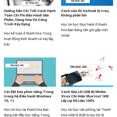
Hướng Dẫn Chi Tiết Cách Hạch
Cách sửa lỗi Outlook bị treo,
Toán Chi Phí Bảo Hành Sản
không phản hồi
Phẩm, Hàng Hóa Và Công
Trình Xây Dựng
Học tin học thực hành ở thanh
hóa Bạn đang cần gửi gấp một
Học kế toán ở thanh hóa Trong
email
hoạt động kinh doanh và xây lắp,
bảo
Cài đặt bàn phím tiếng Trung
Cách Sửa Lỗi USB Bị Nhiễm
trong hệ điều hành Windows
Virus Chỉ Hiện Shortcut 1KB
10, 11
Lấy Lại Dữ Liệu 100%
Học tin học tại thanh hóa Bạn
Học tin học văn phòng tại Thanh
đang bắt đầu học tiếng Trung,
Hóa USB là thiết bị lưu trữ di