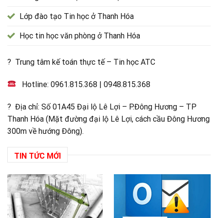
Lớp đào tạo Tin học ở Thanh Hóa
Học tin học văn phòng ở Thanh Hóa
? Trung tâm kế toán thực tế – Tin học ATC
Hotline:
0961.815.368
|
0948.815.368
? Địa chỉ: Số 01A45 Đại lộ Lê Lợi – P.Đông Hương – TP
Thanh Hóa (Mặt đường đại lộ Lê Lợi, cách cầu Đông Hương
300m về hướng Đông).
TIN TỨC MỚI