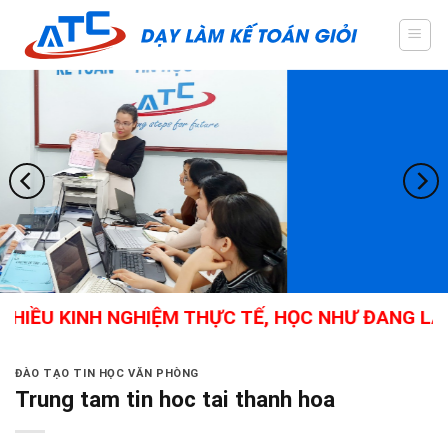
Skip
to
content
HIỀU KINH NGHIỆM THỰC TẾ, HỌC NHƯ ĐANG LÀM,
ĐÀO TẠO TIN HỌC VĂN PHÒNG
Trung tam tin hoc tai thanh hoa