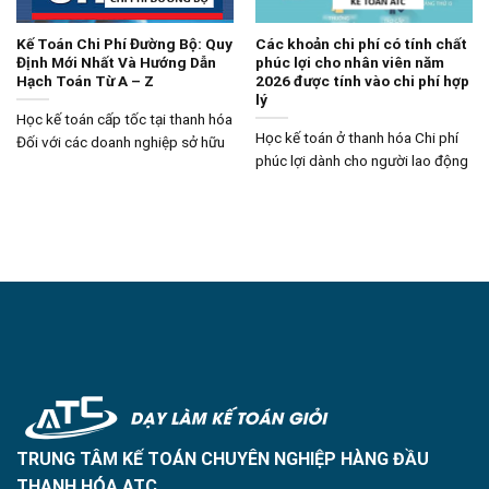
Kế Toán Chi Phí Đường Bộ: Quy
Các khoản chi phí có tính chất
Định Mới Nhất Và Hướng Dẫn
phúc lợi cho nhân viên năm
Hạch Toán Từ A – Z
2026 được tính vào chi phí hợp
lý
Học kế toán cấp tốc tại thanh hóa
Học kế toán ở thanh hóa Chi phí
Đối với các doanh nghiệp sở hữu
phúc lợi dành cho người lao động
TRUNG TÂM KẾ TOÁN CHUYÊN NGHIỆP HÀNG ĐẦU
THANH HÓA ATC