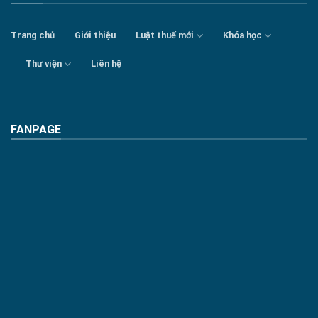
Trang chủ
Giới thiệu
Luật thuế mới
Khóa học
Thư viện
Liên hệ
FANPAGE