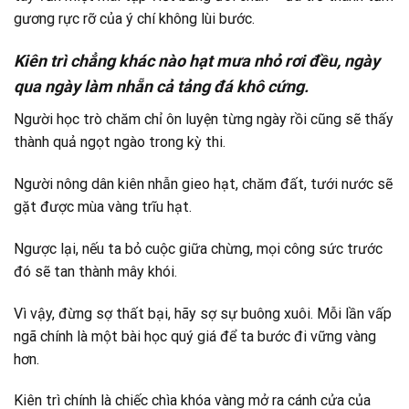
gương rực rỡ của ý chí không lùi bước.
Kiên trì chẳng khác nào hạt mưa nhỏ rơi đều, ngày
qua ngày làm nhẵn cả tảng đá khô cứng.
Người học trò chăm chỉ ôn luyện từng ngày rồi cũng sẽ thấy
thành quả ngọt ngào trong kỳ thi.
Người nông dân kiên nhẫn gieo hạt, chăm đất, tưới nước sẽ
gặt được mùa vàng trĩu hạt.
Ngược lại, nếu ta bỏ cuộc giữa chừng, mọi công sức trước
đó sẽ tan thành mây khói.
Vì vậy, đừng sợ thất bại, hãy sợ sự buông xuôi. Mỗi lần vấp
ngã chính là một bài học quý giá để ta bước đi vững vàng
hơn.
Kiên trì chính là chiếc chìa khóa vàng mở ra cánh cửa của