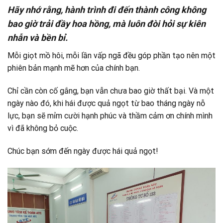
Hãy nhớ rằng, hành trình đi đến thành công không
bao giờ trải đầy hoa hồng, mà luôn đòi hỏi sự kiên
nhẫn và bền bỉ.
Mỗi giọt mồ hôi, mỗi lần vấp ngã đều góp phần tạo nên một
phiên bản mạnh mẽ hơn của chính bạn.
Chỉ cần còn cố gắng, bạn vẫn chưa bao giờ thất bại. Và một
ngày nào đó, khi hái được quả ngọt từ bao tháng ngày nỗ
lực, bạn sẽ mỉm cười hạnh phúc và thầm cảm ơn chính mình
vì đã không bỏ cuộc.
Chúc bạn sớm đến ngày được hái quả ngọt!