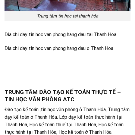
Trung tâm tin học tại thanh hóa
Dia chi day tin hoc van phong hang dau tai Thanh Hoa
Dia chi day tin hoc van phong hang dau o Thanh Hoa
TRUNG TÂM ĐÀO TẠO KẾ TOÁN THỰC TẾ –
TIN HỌC VĂN PHÒNG ATC
Đào tạo kế toán ,tin học văn phòng ở Thanh Hóa, Trung tâm
dạy kế toán ở Thanh Hóa, Lớp dạy kế toán thực hành tại
Thanh Hóa, Học kế toán thuế tại Thanh Hóa, Học kế toán
thực hành tại Thanh Hóa, Học kế toán ở Thanh Hóa.