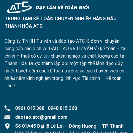
TRUNG TÂM KẾ TOÁN CHUYÊN NGHIỆP HÀNG ĐẦU
THANH HÓA ATC
Công ty TNHH Tư vấn và đào tạo ATC là đơn vị chuyên
cung cấp các dịch vụ ĐÀO TẠO và TƯ VẤN về kế toán – tài
chính – thuế có uy tín, chuyên nghiệp và chất lượng cao tại
Thanh Hóa. Được thành lập bởi một tập thể lãnh đạo đầy
nhiệt huyết gồm các kế toán trưởng và các chuyên viên có
nhiều năm kinh nghiệm trong lĩnh vực Tài chính – Kế toán –
Thuế.
0961 815 368
|
0948 815 368
daotao.atc@gmail.com
Số 01A45 Đại lộ Lê Lợi – Đông Hương – TP Thanh