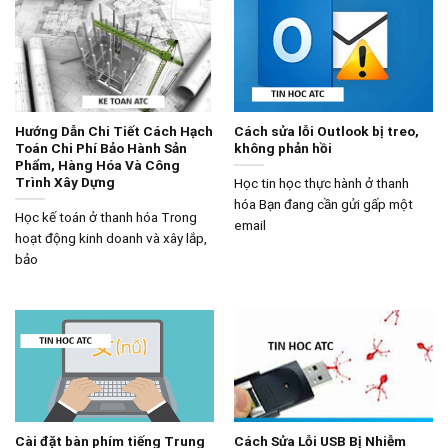
Hướng Dẫn Chi Tiết Cách Hạch
Cách sửa lỗi Outlook bị treo,
Toán Chi Phí Bảo Hành Sản
không phản hồi
Phẩm, Hàng Hóa Và Công
Trình Xây Dựng
Học tin học thực hành ở thanh
hóa Bạn đang cần gửi gấp một
Học kế toán ở thanh hóa Trong
email
hoạt động kinh doanh và xây lắp,
bảo
Cài đặt bàn phím tiếng Trung
Cách Sửa Lỗi USB Bị Nhiễm