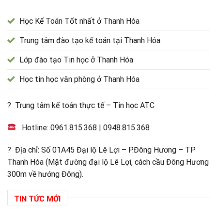
Học Kế Toán Tốt nhất ở Thanh Hóa
Trung tâm đào tạo kế toán tại Thanh Hóa
Lớp đào tạo Tin học ở Thanh Hóa
Học tin học văn phòng ở Thanh Hóa
? Trung tâm kế toán thực tế – Tin học ATC
Hotline:
0961.815.368
|
0948.815.368
? Địa chỉ: Số 01A45 Đại lộ Lê Lợi – P.Đông Hương – TP
Thanh Hóa (Mặt đường đại lộ Lê Lợi, cách cầu Đông Hương
300m về hướng Đông).
TIN TỨC MỚI