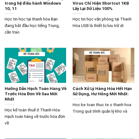
trong hệ điều hành Windows
Virus Chỉ Hiện Shortcut 1KB
10, 11
Lấy Lại Dữ Liệu 100%
Học tin học tại thanh hóa Bạn
Học tin học văn phòng tại Thanh
đang bắt đầu học tiếng Trung,
Hóa USB là thiết bị lưu trữ di
cần trao
Hướng Dẫn Hạch Toán Hàng Về
Cách Xử Lý Hàng Hóa Hết Hạn
Trước Hóa Đơn Về Sau Mới
Sử Dụng, Hư Hỏng Mới Nhất:
Nhất
Hoc ke toan thuc te o thanh hoa
Học kế toán thuế ở Thanh Hóa
Trong quá trình quản lý kho và
Hạch toán hàng về trước hóa đơn
về