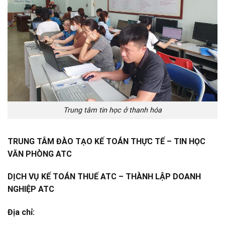
Trung tâm tin học ở thanh hóa
TRUNG TÂM ĐÀO TẠO KẾ TOÁN THỰC TẾ – TIN HỌC
VĂN PHÒNG ATC
DỊCH VỤ KẾ TOÁN THUẾ ATC – THÀNH LẬP DOANH
NGHIỆP ATC
Địa chỉ: