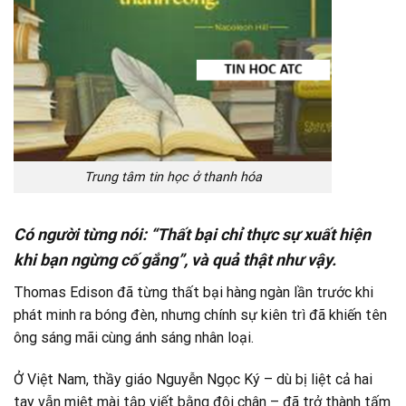
Trung tâm tin học ở thanh hóa
Có người từng nói: “Thất bại chỉ thực sự xuất hiện
khi bạn ngừng cố gắng”, và quả thật như vậy.
Thomas Edison đã từng thất bại hàng ngàn lần trước khi
phát minh ra bóng đèn, nhưng chính sự kiên trì đã khiến tên
ông sáng mãi cùng ánh sáng nhân loại.
Ở Việt Nam, thầy giáo Nguyễn Ngọc Ký – dù bị liệt cả hai
tay vẫn miệt mài tập viết bằng đôi chân – đã trở thành tấm