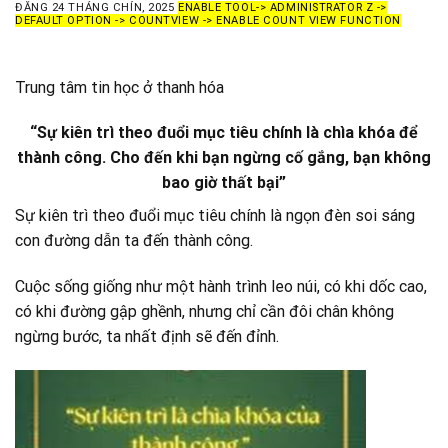
ĐĂNG
24 THÁNG CHÍN, 2025
ENABLE TOOL-> ADMINISTRATOR Z ->
DEFAULT OPTION -> COUNTVIEW -> ENABLE COUNT VIEW FUNCTION
Trung tâm tin học ở thanh hóa
“Sự kiên trì theo đuổi mục tiêu chính là chìa khóa để
thành công. Cho đến khi bạn ngừng cố gắng, bạn không
bao giờ thất bại”
Sự kiên trì theo đuổi
mục tiêu chính là ngọn đèn soi sáng
con đường dẫn ta đến thành công.
Cuộc sống giống như một hành trình leo núi, có khi dốc cao,
có khi đường gập ghềnh, nhưng chỉ cần đôi chân không
ngừng bước, ta nhất định sẽ đến đỉnh.