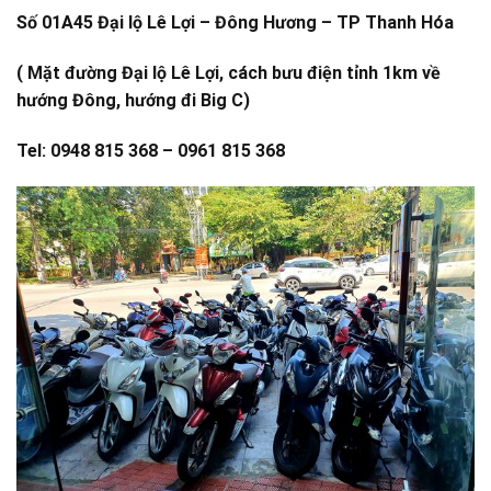
Số 01A45 Đại lộ Lê Lợi – Đông Hương – TP Thanh Hóa
( Mặt đường Đại lộ Lê Lợi, cách bưu điện tỉnh 1km về
hướng Đông, hướng đi Big C)
Tel: 0948 815 368 – 0961 815 368