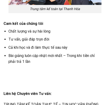
Trung tâm kế toán tại Thanh Hóa
Cam kết của chúng tôi
Chất lượng và sự hài lòng
Tư vấn, giải đáp trọn đời
Cả khi học và đi làm thực tế sau này
Bài giảng luôn cập nhật mới nhất – Trong khi tiền chỉ
phải trả 1 lần
Liên hệ Chuyên viên Tư vấn:
TRUNG TÂM KẾ TOÁN THỰC TẾ – TIN HỌC VĂN PHÒNG