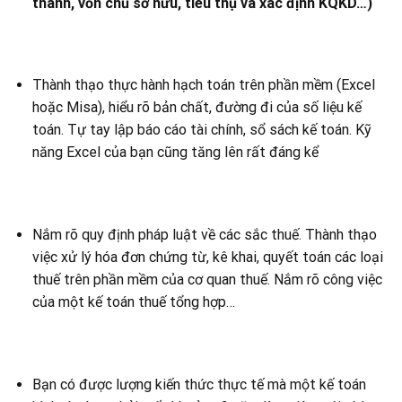
thành, vốn chủ sở hữu, tiêu thụ và xác định KQKD…)
Thành thạo thực hành hạch toán trên phần mềm (Excel
hoặc Misa), hiểu rõ bản chất, đường đi của số liệu kế
toán. Tự tay lập báo cáo tài chính, sổ sách kế toán. Kỹ
năng Excel của bạn cũng tăng lên rất đáng kể
Nắm rõ quy định pháp luật về các sắc thuế. Thành thạo
việc xử lý hóa đơn chứng từ, kê khai, quyết toán các loại
thuế trên phần mềm của cơ quan thuế. Nắm rõ công việc
của một kế toán thuế tổng hợp…
Bạn có được lượng kiến thức thực tế mà một kế toán