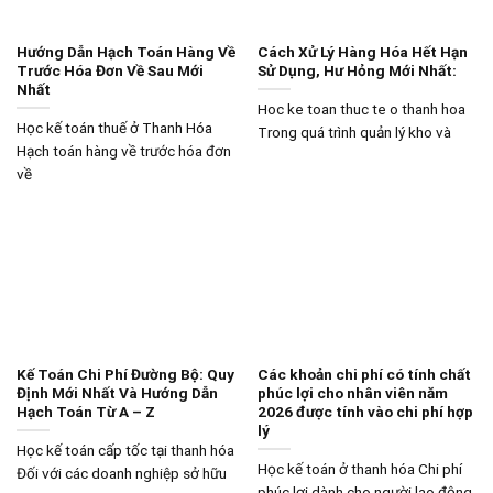
Hướng Dẫn Hạch Toán Hàng Về
Cách Xử Lý Hàng Hóa Hết Hạn
Trước Hóa Đơn Về Sau Mới
Sử Dụng, Hư Hỏng Mới Nhất:
Nhất
Hoc ke toan thuc te o thanh hoa
Học kế toán thuế ở Thanh Hóa
Trong quá trình quản lý kho và
Hạch toán hàng về trước hóa đơn
về
Kế Toán Chi Phí Đường Bộ: Quy
Các khoản chi phí có tính chất
Định Mới Nhất Và Hướng Dẫn
phúc lợi cho nhân viên năm
Hạch Toán Từ A – Z
2026 được tính vào chi phí hợp
lý
Học kế toán cấp tốc tại thanh hóa
Học kế toán ở thanh hóa Chi phí
Đối với các doanh nghiệp sở hữu
phúc lợi dành cho người lao động