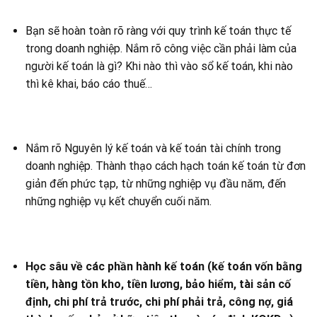
Bạn sẽ hoàn toàn rõ ràng với quy trình kế toán thực tế
trong doanh nghiệp. Nắm rõ công việc cần phải làm của
người kế toán là gì? Khi nào thì vào sổ kế toán, khi nào
thì kê khai, báo cáo thuế…
Nắm rõ Nguyên lý kế toán và kế toán tài chính trong
doanh nghiệp. Thành thạo cách hạch toán kế toán từ đơn
giản đến phức tạp, từ những nghiệp vụ đầu năm, đến
những nghiệp vụ kết chuyển cuối năm.
Học sâu về các phần hành kế toán (kế toán vốn bằng
tiền, hàng tồn kho, tiền lương, bảo hiểm, tài sản cố
định, chi phí trả trước, chi phí phải trả, công nợ, giá