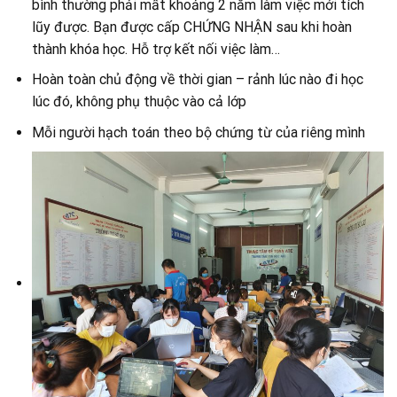
bình thường phải mất khoảng 2 năm làm việc mới tích
lũy được. Bạn được cấp CHỨNG NHẬN sau khi hoàn
thành khóa học. Hỗ trợ kết nối việc làm…
Hoàn toàn chủ động về thời gian – rảnh lúc nào đi học
lúc đó, không phụ thuộc vào cả lớp
Mỗi người hạch toán theo bộ chứng từ của riêng mình