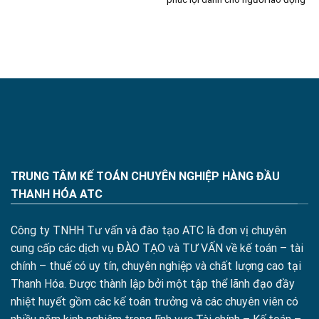
TRUNG TÂM KẾ TOÁN CHUYÊN NGHIỆP HÀNG ĐẦU
THANH HÓA ATC
Công ty TNHH Tư vấn và đào tạo ATC là đơn vị chuyên
cung cấp các dịch vụ ĐÀO TẠO và TƯ VẤN về kế toán – tài
chính – thuế có uy tín, chuyên nghiệp và chất lượng cao tại
Thanh Hóa. Được thành lập bởi một tập thể lãnh đạo đầy
nhiệt huyết gồm các kế toán trưởng và các chuyên viên có