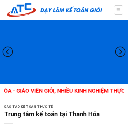
Skip
to
content
 GIÁO VIÊN GIỎI, NHIỀU KINH NGHIỆM THỰC TẾ,
ĐÀO TẠO KẾ TOÁN THỰC TẾ
Trung tâm kế toán tại Thanh Hóa