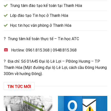
Trung tâm đào tạo kế toán tại Thanh Hóa
Lớp đào tạo Tin học ở Thanh Hóa
Học tin học văn phòng ở Thanh Hóa
? Trung tâm kế toán thực tế – Tin học ATC
Hotline:
0961.815.368
|
0948.815.368
? Địa chỉ: Số 01A45 Đại lộ Lê Lợi – P.Đông Hương – TP
Thanh Hóa (Mặt đường đại lộ Lê Lợi, cách cầu Đông Hương
300m về hướng Đông).
TIN TỨC MỚI