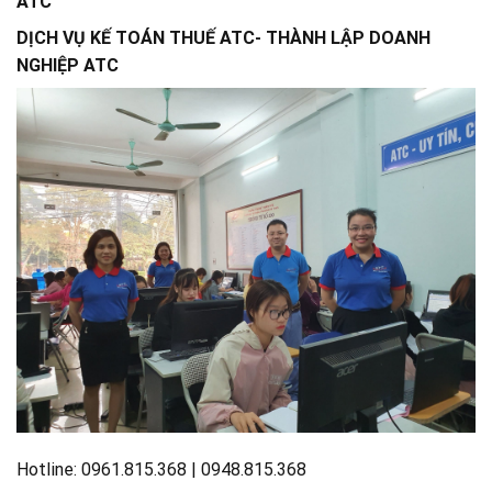
ATC
DỊCH VỤ KẾ TOÁN THUẾ ATC- THÀNH LẬP DOANH
NGHIỆP ATC
Hotline: 0961.815.368 | 0948.815.368