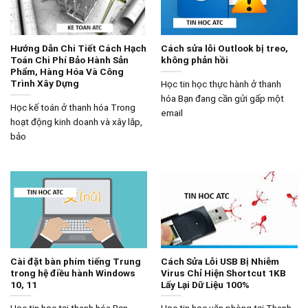
Hướng Dẫn Chi Tiết Cách Hạch
Cách sửa lỗi Outlook bị treo,
Toán Chi Phí Bảo Hành Sản
không phản hồi
Phẩm, Hàng Hóa Và Công
Trình Xây Dựng
Học tin học thực hành ở thanh
hóa Bạn đang cần gửi gấp một
Học kế toán ở thanh hóa Trong
email
hoạt động kinh doanh và xây lắp,
bảo
Cài đặt bàn phím tiếng Trung
Cách Sửa Lỗi USB Bị Nhiễm
trong hệ điều hành Windows
Virus Chỉ Hiện Shortcut 1KB
10, 11
Lấy Lại Dữ Liệu 100%