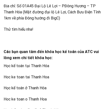
Địa chỉ: Số 01A45 Đại Lộ Lê Lợi – P.Đông Hương – TP
Thanh Hóa (Mặt đường đại lộ Lê Lợi, Cách Bưu Điện Tỉnh
1km về phía Đông hướng đi BigC)
Thử tìm hiểu nha!
Các bạn quan tâm đến khóa học kế toán của ATC vui
lòng xem chi tiết khóa học:
Học kế toán tại Thanh Hóa
Hoc ke toan tai Thanh Hoa
Học kế toán ở Thanh Hóa
Hoc ke toan o Thanh Hoa