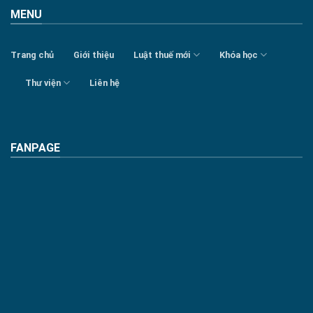
MENU
Trang chủ
Giới thiệu
Luật thuế mới
Khóa học
Thư viện
Liên hệ
FANPAGE