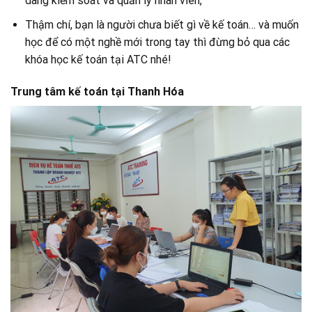
dàng kiểm soát và quản lý nhân viên,
Thậm chí, bạn là người chưa biết gì về kế toán… và muốn
học để có một nghề mới trong tay thì đừng bỏ qua các
khóa học kế toán tại ATC nhé!
Trung tâm kế toán tại Thanh Hóa