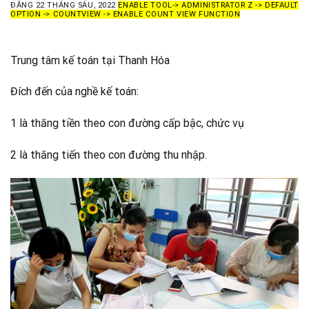
ĐĂNG
22 THÁNG SÁU, 2022
ENABLE TOOL-> ADMINISTRATOR Z -> DEFAULT
OPTION -> COUNTVIEW -> ENABLE COUNT VIEW FUNCTION
Trung tâm kế toán tại Thanh Hóa
Đích đến của nghề kế toán:
1 là thăng tiền theo con đường cấp bậc, chức vụ
2 là thăng tiến theo con đường thu nhập.