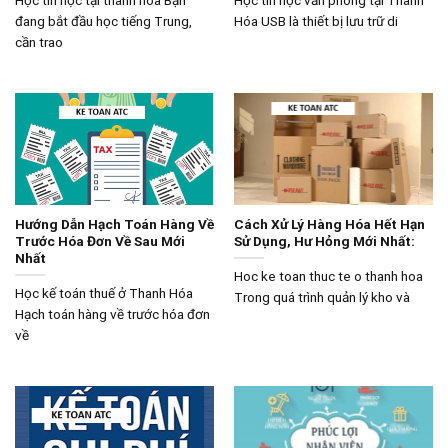
Học tin học tại thanh hóa Bạn
Học tin học văn phòng tại Thanh
đang bắt đầu học tiếng Trung,
Hóa USB là thiết bị lưu trữ di
cần trao
Hướng Dẫn Hạch Toán Hàng Về
Cách Xử Lý Hàng Hóa Hết Hạn
Trước Hóa Đơn Về Sau Mới
Sử Dụng, Hư Hỏng Mới Nhất:
Nhất
Hoc ke toan thuc te o thanh hoa
Học kế toán thuế ở Thanh Hóa
Trong quá trình quản lý kho và
Hạch toán hàng về trước hóa đơn
về