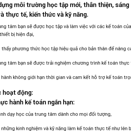
dựng môi trường học tập mới, thân thiện, sáng 
à thực tế, kiến thức và kỹ năng.
ung tâm bạn sẽ được học tập và làm việc với các kế toán củ
hiết bị hiện đại,
 thấy phương thức học tập hiệu quả cho bản thân để nâng ca
ung tâm bạn sẽ được trải nghiệm chương trình kế toán thực t
hành không giới hạn thời gian và cam kết hỗ trợ kế toán trọ
c hoạt động:
hực hành kế toán ngắn hạn:
ình dạy học của trung tâm dành cho mọi đối tượng,
 những kinh nghiệm và kỹ năng làm kế toán thực tế như lên báo