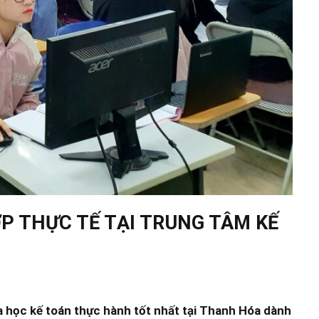
P THỰC TẾ TẠI TRUNG TÂM KẾ
a học kế toán thực hành tốt nhất tại Thanh Hóa dành