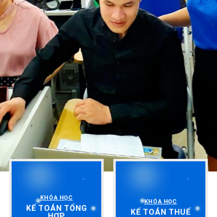
KHÓA HỌC
KHÓA HỌC
KẾ TOÁN TỔNG
KẾ TOÁN THUẾ
HỢP