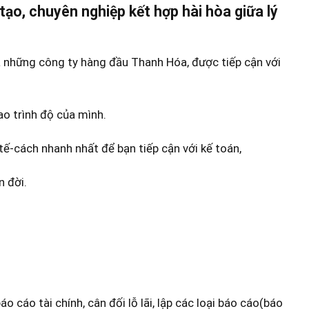
tạo, chuyên nghiệp kết hợp hài hòa giữa lý
a những công ty hàng đầu Thanh Hóa, được tiếp cận với
o trình độ của mình.
ế-cách nhanh nhất để bạn tiếp cận với kế toán,
n đời.
 cáo tài chính, cân đối lỗ lãi, lập các loại báo cáo(báo