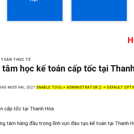
HỌC KẾ TO
Ế TOÁN THỰC TẾ
 tâm học kế toán cấp tốc tại Than
ÁNG MƯỜI HAI, 2021
ENABLE TOOL-> ADMINISTRATOR Z -> DEFAULT OPT
n cấp tốc tại Thanh Hóa
ung tâm hàng đầu trong lĩnh vực đào tạo kế toán tại Thanh H