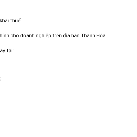
khai thuế.
 chính cho doanh nghiệp trên địa bàn Thanh Hóa
y tại:
C