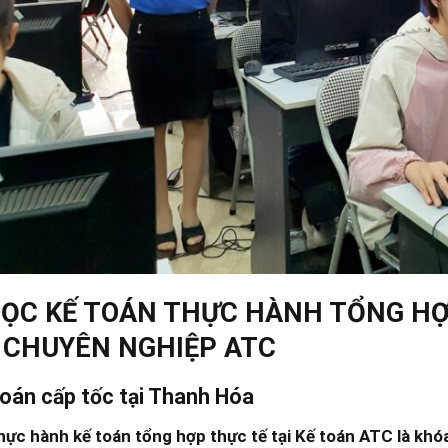
ỌC KẾ TOÁN THỰC HÀNH TỔNG HỢ
 CHUYÊN NGHIỆP ATC
toán cấp tốc tại Thanh Hóa
hực hành kế toán tổng hợp thực tế tại Kế toán ATC là khó