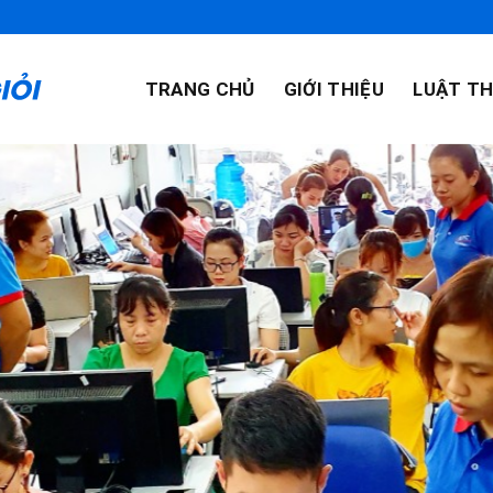
TRANG CHỦ
GIỚI THIỆU
LUẬT TH