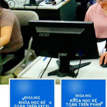
KHÓA HỌC
KHÓA HỌC
KHÓA HỌC KẾ
KHÓA HỌC KẾ
TOÁN TRÊN PHẦN
TOÁN TRÊN EXCEL