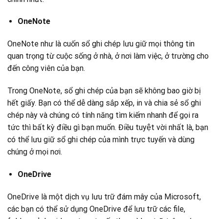
OneNote
OneNote như là cuốn sổ ghi chép lưu giữ mọi thông tin
quan trọng từ cuộc sống ở nhà, ở nơi làm việc, ở trường cho
đến công viên của bạn.
Trong OneNote, sổ ghi chép của bạn sẽ không bao giờ bị
hết giấy. Bạn có thể dễ dàng sắp xếp, in và chia sẻ sổ ghi
chép này và chúng có tính năng tìm kiếm nhanh để gọi ra
tức thì bất kỳ điều gì bạn muốn. Điều tuyệt vời nhất là, bạn
có thể lưu giữ sổ ghi chép của mình trực tuyến và dùng
chúng ở mọi nơi.
OneDrive
OneDrive là một dịch vụ lưu trữ đám mây của Microsoft,
các bạn có thể sử dụng OneDrive để lưu trữ các file,