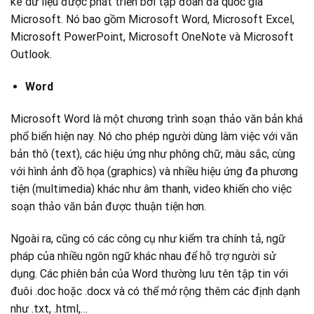
kê dữ liệu được phát triển bởi tập đoàn đa quốc gia
Microsoft. Nó bao gồm Microsoft Word, Microsoft Excel,
Microsoft PowerPoint, Microsoft OneNote và Microsoft
Outlook.
Word
Microsoft Word là một chương trình soạn thảo văn bản khá
phổ biển hiện nay. Nó cho phép người dùng làm việc với văn
bản thô (text), các hiệu ứng như phông chữ, màu sắc, cùng
với hình ảnh đồ họa (graphics) và nhiều hiệu ứng đa phương
tiện (multimedia) khác như âm thanh, video khiến cho việc
soạn thảo văn bản được thuận tiện hơn.
Ngoài ra, cũng có các công cụ như kiểm tra chính tả, ngữ
pháp của nhiều ngôn ngữ khác nhau để hỗ trợ người sử
dụng. Các phiên bản của Word thường lưu tên tập tin với
đuôi .doc hoặc .docx và có thể mở rộng thêm các định dạnh
như .txt, .html,…