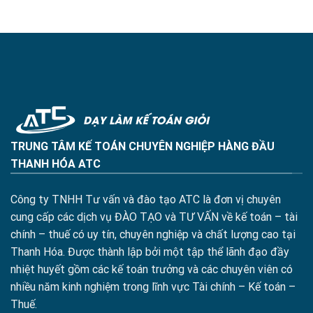
TRUNG TÂM KẾ TOÁN CHUYÊN NGHIỆP HÀNG ĐẦU
THANH HÓA ATC
Công ty TNHH Tư vấn và đào tạo ATC là đơn vị chuyên
cung cấp các dịch vụ ĐÀO TẠO và TƯ VẤN về kế toán – tài
chính – thuế có uy tín, chuyên nghiệp và chất lượng cao tại
Thanh Hóa. Được thành lập bởi một tập thể lãnh đạo đầy
nhiệt huyết gồm các kế toán trưởng và các chuyên viên có
nhiều năm kinh nghiệm trong lĩnh vực Tài chính – Kế toán –
Thuế.