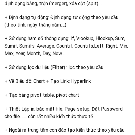
định dạng bảng, trộn (merger), xóa cột (spit)….
+ Định dạng tự động: Định dạng tự động theo yêu cầu
(theo tỉnh, ngày tháng năm,…)
+ Sử dụng hàm số thông dụng: If, Vlookup, Hlookup, Sum,
Sumif, Sumifs, Average, Countif, Countifs,Left, Right, Min,
Max, Year, Month, Day, Now….
+ Sử dụng lọc dữ liệu (Filter) : lọc theo yêu cầu
+ Vẽ Biểu đồ: Chart + Tạo Link: Hyperlink
+ Tạo bảng pivot table, pivot chart
+ Thiết Lập in, bảo mật file: Page setup, Đặt Password
cho file. ….. còn rất nhiều kiến thức thực tế
+ Ngoài ra trung tâm còn đào tạo kiến thức theo yêu cầu