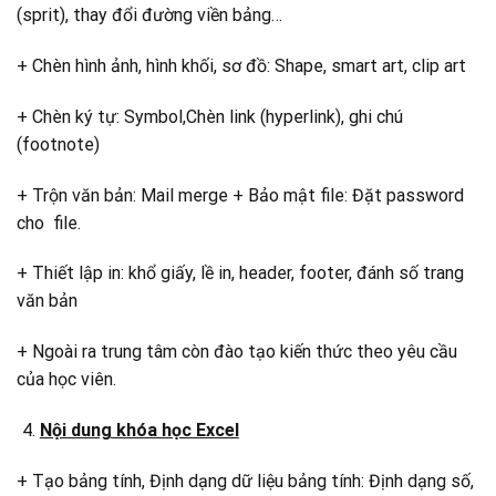
(sprit), thay đổi đường viền bảng…
+ Chèn hình ảnh, hình khối, sơ đồ: Shape, smart art, clip art
+ Chèn ký tự: Symbol,Chèn link (hyperlink), ghi chú
(footnote)
+ Trộn văn bản: Mail merge + Bảo mật file: Đặt password
cho file.
+ Thiết lập in: khổ giấy, lề in, header, footer, đánh số trang
văn bản
+ Ngoài ra trung tâm còn đào tạo kiến thức theo yêu cầu
của học viên.
Nội dung khóa học Excel
+ Tạo bảng tính, Định dạng dữ liệu bảng tính: Định dạng số,