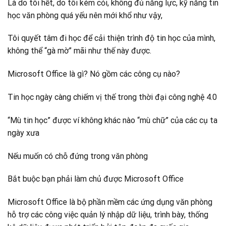
Là do tôi hết, do tôi kém cỏi, không đủ năng lực, kỹ năng tin
học văn phòng quá yếu nên mới khổ như vậy,
Tôi quyết tâm đi học để cải thiện trình độ tin học của mình,
không thể “gà mờ” mãi như thế này được.
Microsoft Office là gì? Nó gồm các công cụ nào?
Tin học ngày càng chiếm vị thế trong thời đại công nghệ 4.0
“Mù tin học” được ví không khác nào “mù chữ” của các cụ ta
ngày xưa
Nếu muốn có chỗ đứng trong văn phòng
Bắt buộc bạn phải làm chủ được Microsoft Office
Microsoft Office là bộ phần mềm các ứng dụng văn phòng
hỗ trợ các công việc quản lý nhập dữ liệu, trình bày, thống