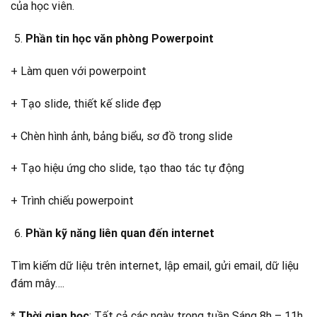
của học viên.
Phần tin học văn phòng Powerpoint
+ Làm quen với powerpoint
+ Tạo slide, thiết kế slide đẹp
+ Chèn hình ảnh, bảng biểu, sơ đồ trong slide
+ Tạo hiệu ứng cho slide, tạo thao tác tự động
+ Trình chiếu powerpoint
Phần kỹ năng liên quan đến internet
Tìm kiếm dữ liệu trên internet, lập email, gửi email, dữ liệu
đám mây….
* Thời gian học
: Tất cả các ngày trong tuần Sáng 8h – 11h,