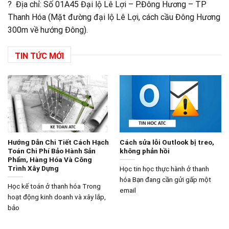
? Địa chỉ: Số 01A45 Đại lộ Lê Lợi – P.Đông Hương – TP
Thanh Hóa (Mặt đường đại lộ Lê Lợi, cách cầu Đông Hương
300m về hướng Đông).
TIN TỨC MỚI
Hướng Dẫn Chi Tiết Cách Hạch
Cách sửa lỗi Outlook bị treo,
Toán Chi Phí Bảo Hành Sản
không phản hồi
Phẩm, Hàng Hóa Và Công
Trình Xây Dựng
Học tin học thực hành ở thanh
hóa Bạn đang cần gửi gấp một
Học kế toán ở thanh hóa Trong
email
hoạt động kinh doanh và xây lắp,
bảo