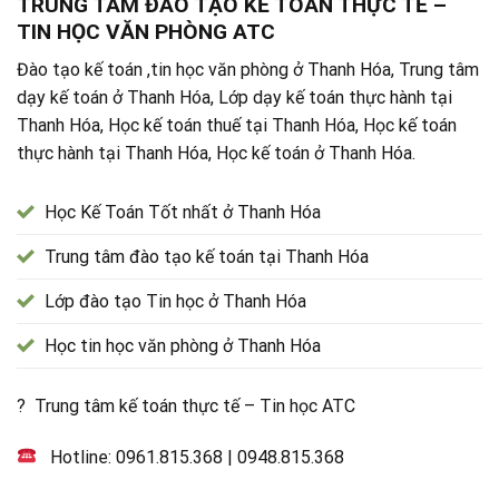
TRUNG TÂM ĐÀO TẠO KẾ TOÁN THỰC TẾ –
TIN HỌC VĂN PHÒNG ATC
Đào tạo kế toán ,tin học văn phòng ở Thanh Hóa, Trung tâm
dạy kế toán ở Thanh Hóa, Lớp dạy kế toán thực hành tại
Thanh Hóa, Học kế toán thuế tại Thanh Hóa, Học kế toán
thực hành tại Thanh Hóa, Học kế toán ở Thanh Hóa.
Học Kế Toán Tốt nhất ở Thanh Hóa
Trung tâm đào tạo kế toán tại Thanh Hóa
Lớp đào tạo Tin học ở Thanh Hóa
Học tin học văn phòng ở Thanh Hóa
? Trung tâm kế toán thực tế – Tin học ATC
Hotline:
0961.815.368
|
0948.815.368