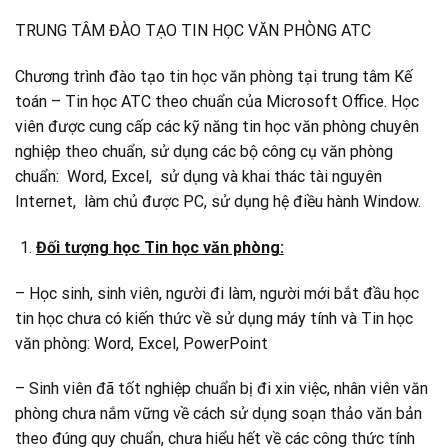
TRUNG TÂM ĐÀO TẠO TIN HỌC VĂN PHÒNG ATC
Chương trình đào tạo tin học văn phòng tại trung tâm Kế
toán – Tin học ATC theo chuẩn của Microsoft Office. Học
viên được cung cấp các kỹ năng tin học văn phòng chuyên
nghiệp theo chuẩn, sử dụng các bộ công cụ văn phòng
chuẩn: Word, Excel, sử dụng và khai thác tài nguyên
Internet, làm chủ được PC, sử dụng hệ điều hành Window.
Đối tượng học Tin học văn phòng:
– Học sinh, sinh viên, người đi làm, người mới bắt đầu học
tin học chưa có kiến thức về sử dụng máy tính và Tin học
văn phòng: Word, Excel, PowerPoint
– Sinh viên đã tốt nghiệp chuẩn bị đi xin việc, nhân viên văn
phòng chưa nắm vững về cách sử dụng soạn thảo văn bản
theo đúng quy chuẩn, chưa hiểu hết về các công thức tính