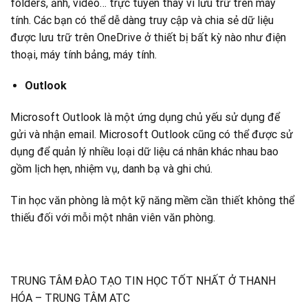
folders, ảnh, video… trực tuyến thay vì lưu trữ trên máy
tính. Các bạn có thể dễ dàng truy cập và chia sẻ dữ liệu
được lưu trữ trên OneDrive ở thiết bị bất kỳ nào như điện
thoại, máy tính bảng, máy tính.
Outlook
Microsoft Outlook là một ứng dụng chủ yếu sử dụng để
gửi và nhận email. Microsoft Outlook cũng có thể được sử
dụng để quản lý nhiều loại dữ liệu cá nhân khác nhau bao
gồm lịch hẹn, nhiệm vụ, danh bạ và ghi chú.
Tin học văn phòng là một kỹ năng mềm cần thiết không thể
thiếu đối với mỗi một nhân viên văn phòng.
TRUNG TÂM ĐÀO TẠO TIN HỌC TỐT NHẤT Ở THANH
HÓA – TRUNG TÂM ATC