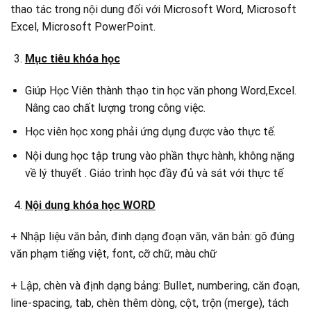
thao tác trong nội dung đối với Microsoft Word, Microsoft
Excel, Microsoft PowerPoint.
Mục tiêu khóa học
Giúp Học Viên thành thạo tin học văn phong Word,Excel.
Nâng cao chất lượng trong công việc.
Học viên học xong phải ứng dụng được vào thực tế.
Nội dung học tập trung vào phần thực hành, không nặng
về lý thuyết . Giáo trình học đầy đủ và sát với thực tế
Nội dung khóa học WORD
+ Nhập liệu văn bản, đinh dạng đoạn văn, văn bản: gõ đúng
văn phạm tiếng việt, font, cỡ chữ, màu chữ
+ Lập, chèn và định dạng bảng: Bullet, numbering, căn đoạn,
line-spacing, tab, chèn thêm dòng, cột, trộn (merge), tách