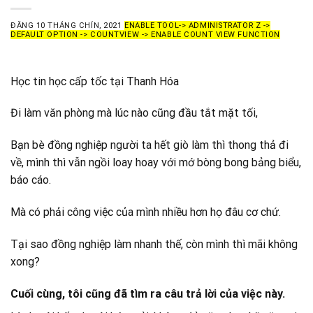
ĐĂNG
10 THÁNG CHÍN, 2021
ENABLE TOOL-> ADMINISTRATOR Z ->
DEFAULT OPTION -> COUNTVIEW -> ENABLE COUNT VIEW FUNCTION
Học tin học cấp tốc tại Thanh Hóa
Đi làm văn phòng mà lúc nào cũng đầu tắt mặt tối,
Bạn bè đồng nghiệp người ta hết giò làm thì thong thả đi
về, mình thì vẫn ngồi loay hoay với mớ bòng bong bảng biểu,
báo cáo.
Mà có phải công việc của mình nhiều hơn họ đâu cơ chứ.
Tại sao đồng nghiệp làm nhanh thế, còn mình thì mãi không
xong?
Cuối cùng, tôi cũng đã tìm ra câu trả lời của việc này.