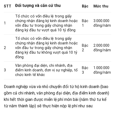
Đối tượng và căn cứ thu
STT
Bậc
Mức thu
Tổ chức có vốn điều lệ trong giấy
chứng nhận đăng ký kinh doanh hoặc
Bậc
3.000.000
1
vốn đầu tư trong giấy chứng nhận
1
đồng/năm
đăng ký đầu tư vượt quá 10 tỷ đồng
Tổ chức có vốn điều lệ trong giấy
chứng nhận đăng ký kinh doanh hoặc
Bậc
2.000.000
2
vốn đầu tư trong giấy chứng nhận
2
đồng/năm
đăng ký đầu tư không vượt quá 10 tỷ
đồng
Văn phòng đại diện, chi nhánh, địa
Bậc
1.000.000
3
điểm kinh doanh, đơn vị sự nghiệp, tổ
3
đồng/năm
chức kinh tế khác
Doanh nghiệp vừa và nhỏ chuyển đổi từ hộ kinh doanh (bao
gồm cả chi nhánh, văn phòng đại diện, địa điểm kinh doanh)
khi hết thời gian được miễn lệ phí môn bài (năm thứ tư kể
từ năm thành lập) sẽ thực hiện nộp lệ phí như sau: