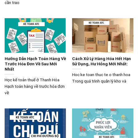
cần trao
Hướng Dẫn Hạch Toán Hàng Về
Cách Xử Lý Hàng Hóa Hết Hạn
Trước Hóa Đơn Về Sau Mới
Sử Dụng, Hư Hỏng Mới Nhất:
Nhất
Hoc ke toan thuc te o thanh hoa
Học kế toán thuế ở Thanh Hóa
Trong quá trình quản lý kho và
Hạch toán hàng về trước hóa đơn
về