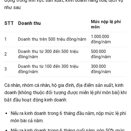
động trong lĩnh vực sản xuất, kinh doanh hàng hóa, dịch vụ
như sau:
Mức nộp lệ phí
STT
Doanh thu
môn
1.000.000
1
Doanh thu trên 500 triệu đồng/năm
đồng/năm
Doanh thu từ 300 đến 500 triệu
500.000
2
đồng/năm
đồng/năm
Doanh thu từ 100 đến 300 triệu
300.000
3
đồng/năm
đồng/năm
Cá nhân, nhóm cá nhân, hộ gia đình, địa điểm sản xuất, kinh
doanh (không thuộc đối tượng được miễn lệ phí môn bài) khi
bắt đầu hoạt động kinh doanh:
Nếu ra kinh doanh trong 6 tháng đầu năm, nộp mức lệ phí
môn bài cả năm.
Nếu ra kinh doanh trong 6 tháng cuối năm, nộp 50% mức