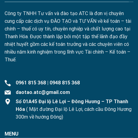
Công ty TNHH Tư vấn và đào tạo ATC là đơn vị chuyên
cung cấp các dịch vụ ĐÀO TẠO và TƯ VẤN về kế toán – tài
chính – thuế có uy tín, chuyên nghiệp và chất lượng cao tại
Thanh Hóa. Được thành lập bởi một tập thể lãnh đạo đầy
nhiệt huyết gồm các kế toán trưởng và các chuyên viên có
nhiều năm kinh nghiệm trong lĩnh vực Tài chính – Kế toán –
Thuế.
0961 815 368
|
0948 815 368
daotao.atc@gmail.com
Số 01A45 Đại lộ Lê Lợi – Đông Hương – TP Thanh
Hóa
( Mặt đường Đại lộ Lê Lợi, cách cầu Đông Hương
300m về hướng Đông)
MENU