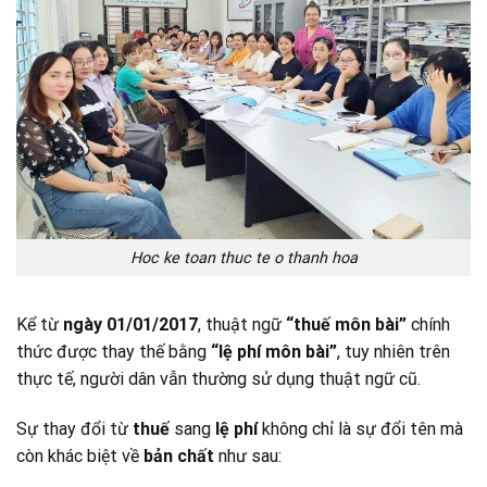
Hoc ke toan thuc te o thanh hoa
Kể từ
ngày 01/01/2017
, thuật ngữ
“thuế môn bài”
chính
thức được thay thế bằng
“lệ phí môn bài”
, tuy nhiên trên
thực tế, người dân vẫn thường sử dụng thuật ngữ cũ.
Sự thay đổi từ
thuế
sang
lệ phí
không chỉ là sự đổi tên mà
còn khác biệt về
bản chất
như sau: