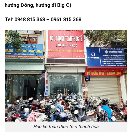
hướng Đông, hướng đi Big C)
Tel: 0948 815 368 – 0961 815 368
Hoc ke toan thuc te o thanh hoa