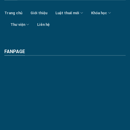
Trang chủ
Giới thiệu
Luật thuế mới
Khóa học
Thư viện
Liên hệ
FANPAGE