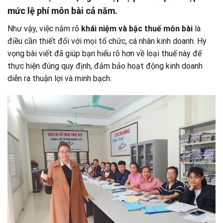
mức lệ phí môn bài cả năm.
Như vậy, việc nắm rõ
khái niệm và bậc thuế môn bài
là
điều cần thiết đối với mọi tổ chức, cá nhân kinh doanh. Hy
vọng bài viết đã giúp bạn hiểu rõ hơn về loại thuế này để
thực hiện đúng quy định, đảm bảo hoạt động kinh doanh
diễn ra thuận lợi và minh bạch.