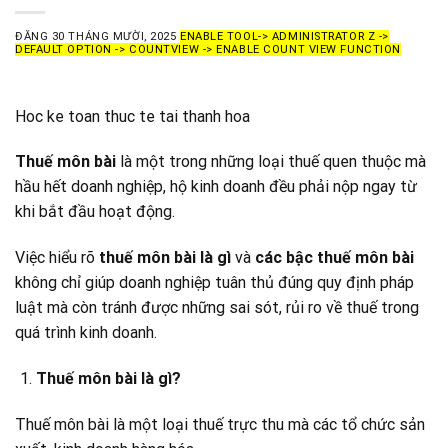
ĐĂNG
30 THÁNG MƯỜI, 2025
ENABLE TOOL-> ADMINISTRATOR Z ->
DEFAULT OPTION -> COUNTVIEW -> ENABLE COUNT VIEW FUNCTION
Hoc ke toan thuc te tai thanh hoa
Thuế môn bài
là một trong những loại thuế quen thuộc mà
hầu hết doanh nghiệp, hộ kinh doanh đều phải nộp ngay từ
khi bắt đầu hoạt động.
Việc hiểu rõ
thuế môn bài là gì
và
các bậc thuế môn bài
không chỉ giúp doanh nghiệp tuân thủ đúng quy định pháp
luật mà còn tránh được những sai sót, rủi ro về thuế trong
quá trình kinh doanh.
Thuế môn bài là gì?
Thuế môn bài là một loại thuế trực thu mà các tổ chức sản