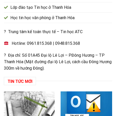
Lớp đào tạo Tin học ở Thanh Hóa
Học tin học văn phòng ở Thanh Hóa
? Trung tâm kế toán thực tế – Tin học ATC
Hotline:
0961.815.368
|
0948.815.368
? Địa chỉ: Số 01A45 Đại lộ Lê Lợi – P.Đông Hương – TP
Thanh Hóa (Mặt đường đại lộ Lê Lợi, cách cầu Đông Hương
300m về hướng Đông).
TIN TỨC MỚI