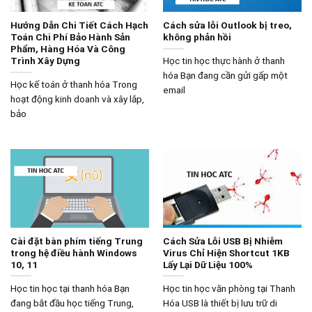
Hướng Dẫn Chi Tiết Cách Hạch
Cách sửa lỗi Outlook bị treo,
Toán Chi Phí Bảo Hành Sản
không phản hồi
Phẩm, Hàng Hóa Và Công
Trình Xây Dựng
Học tin học thực hành ở thanh
hóa Bạn đang cần gửi gấp một
Học kế toán ở thanh hóa Trong
email
hoạt động kinh doanh và xây lắp,
bảo
Cài đặt bàn phím tiếng Trung
Cách Sửa Lỗi USB Bị Nhiễm
trong hệ điều hành Windows
Virus Chỉ Hiện Shortcut 1KB
10, 11
Lấy Lại Dữ Liệu 100%
Học tin học tại thanh hóa Bạn
Học tin học văn phòng tại Thanh
đang bắt đầu học tiếng Trung,
Hóa USB là thiết bị lưu trữ di