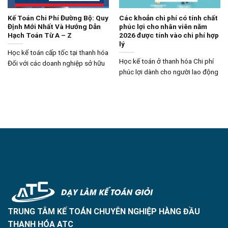
Kế Toán Chi Phí Đường Bộ: Quy
Các khoản chi phí có tính chất
Định Mới Nhất Và Hướng Dẫn
phúc lợi cho nhân viên năm
Hạch Toán Từ A – Z
2026 được tính vào chi phí hợp
lý
Học kế toán cấp tốc tại thanh hóa
Học kế toán ở thanh hóa Chi phí
Đối với các doanh nghiệp sở hữu
phúc lợi dành cho người lao động
TRUNG TÂM KẾ TOÁN CHUYÊN NGHIỆP HÀNG ĐẦU
THANH HÓA ATC