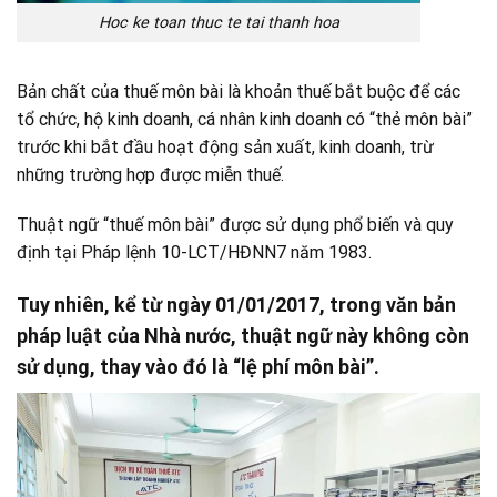
Hoc ke toan thuc te tai thanh hoa
Bản chất của thuế môn bài là khoản thuế bắt buộc để các
tổ chức, hộ kinh doanh, cá nhân kinh doanh có “thẻ môn bài”
trước khi bắt đầu hoạt động sản xuất, kinh doanh, trừ
những trường hợp được miễn thuế.
Thuật ngữ “thuế môn bài” được sử dụng phổ biến và quy
định tại Pháp lệnh 10-LCT/HĐNN7 năm 1983.
Tuy nhiên, kể từ ngày 01/01/2017, trong văn bản
pháp luật của Nhà nước, thuật ngữ này không còn
sử dụng, thay vào đó là “lệ phí môn bài”.