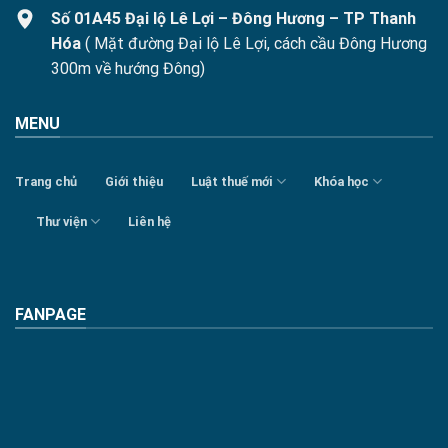
Số 01A45 Đại lộ Lê Lợi – Đông Hương – TP Thanh
Hóa
( Mặt đường Đại lộ Lê Lợi, cách cầu Đông Hương
300m về hướng Đông)
MENU
Trang chủ
Giới thiệu
Luật thuế mới
Khóa học
Thư viện
Liên hệ
FANPAGE