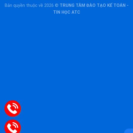
Bản quyền thuộc về 2026 ©
TRUNG TÂM ĐÀO TẠO KẾ TOÁN -
TIN HỌC ATC