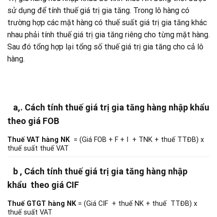
sử dụng để tính thuế giá trị gia tăng. Trong lô hàng có
trường hợp các mặt hàng có thuế suất giá trị gia tăng khác
nhau phải tính thuế giá trị gia tăng riêng cho từng mặt hàng.
Sau đó tổng hợp lại tổng số thuế giá trị gia tăng cho cả lô
hàng.
a,. Cách tính thuế giá trị gia tăng hàng nhập khẩu
theo giá FOB
Thuế VAT hàng NK
= (Giá FOB + F + I + TNK + thuế TTĐB) x
thuế suất thuế VAT
b , Cách tính thuế giá trị gia tăng hàng nhập
khẩu theo giá CIF
Thuế GTGT hàng NK
= (Giá CIF + thuế NK + thuế TTĐB) x
thuế suất VAT