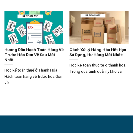
Hướng Dẫn Hạch Toán Hàng Về
Cách Xử Lý Hàng Hóa Hết Hạn
Trước Hóa Đơn Về Sau Mới
Sử Dụng, Hư Hỏng Mới Nhất:
Nhất
Hoc ke toan thuc te o thanh hoa
Học kế toán thuế ở Thanh Hóa
Trong quá trình quản lý kho và
Hạch toán hàng về trước hóa đơn
về