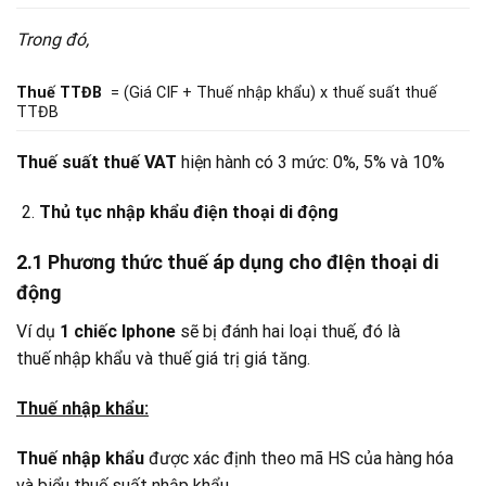
Trong đó,
Thuế TTĐB
= (Giá CIF + Thuế nhập khẩu) x thuế suất thuế
TTĐB
Thuế suất thuế VAT
hiện hành có 3 mức: 0%, 5% và 10%
Thủ tục nhập khẩu điện thoại di động
2.1 Phương thức thuế áp dụng cho đIện thoại di
động
Ví dụ
1 chiếc Iphone
sẽ bị đánh hai loại thuế, đó là
thuế nhập khẩu và thuế giá trị giá tăng.
Thuế nhập khẩu:
Thuế nhập khẩu
được xác định theo mã HS của hàng hóa
và biểu thuế suất nhập khẩu.