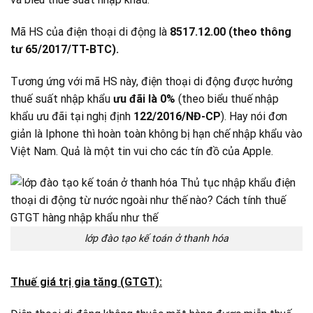
Mã HS của điện thoại di động là
8517.12.00 (theo thông
tư 65/2017/TT-BTC).
Tương ứng với mã HS này, điện thoại di động được hưởng
thuế suất nhập khẩu
ưu đãi là 0%
(theo biểu thuế nhập
khẩu ưu đãi tại nghị định
122/2016/NĐ-CP
). Hay nói đơn
giản là Iphone thì hoàn toàn không bị hạn chế nhập khẩu vào
Việt Nam. Quả là một tin vui cho các tín đồ của Apple.
lớp đào tạo kế toán ở thanh hóa
Thuế giá trị gia tăng (GTGT):