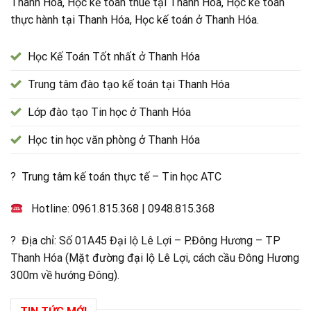
Thanh Hóa, Học kế toán thuế tại Thanh Hóa, Học kế toán
thực hành tại Thanh Hóa, Học kế toán ở Thanh Hóa.
Học Kế Toán Tốt nhất ở Thanh Hóa
Trung tâm đào tạo kế toán tại Thanh Hóa
Lớp đào tạo Tin học ở Thanh Hóa
Học tin học văn phòng ở Thanh Hóa
? Trung tâm kế toán thực tế – Tin học ATC
Hotline:
0961.815.368
|
0948.815.368
? Địa chỉ: Số 01A45 Đại lộ Lê Lợi – P.Đông Hương – TP
Thanh Hóa (Mặt đường đại lộ Lê Lợi, cách cầu Đông Hương
300m về hướng Đông).