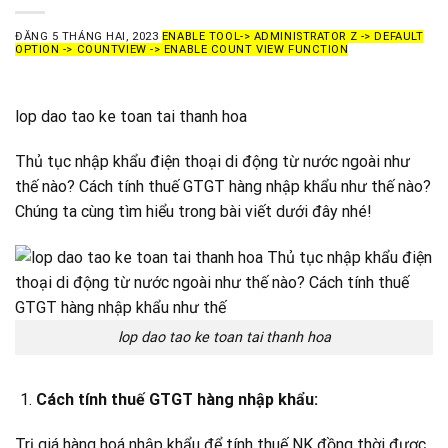
ĐĂNG
5 THÁNG HAI, 2023
ENABLE TOOL-> ADMINISTRATOR Z -> DEFAULT
OPTION -> COUNTVIEW -> ENABLE COUNT VIEW FUNCTION
lop dao tao ke toan tai thanh hoa
Thủ tục nhập khẩu điện thoại di động từ nước ngoài như
thế nào? Cách tính thuế GTGT hàng nhập khẩu như thế nào?
Chúng ta cùng tìm hiểu trong bài viết dưới đây nhé!
lop dao tao ke toan tai thanh hoa
Cách tính thuế GTGT hàng nhập khẩu:
Trị giá hàng hoá nhập khẩu để tính thuế NK đồng thời được