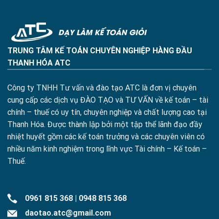
TRUNG TÂM KẾ TOÁN CHUYÊN NGHIỆP HÀNG ĐẦU
THANH HÓA ATC
Công ty TNHH Tư vấn và đào tạo ATC là đơn vị chuyên
cung cấp các dịch vụ ĐÀO TẠO và TƯ VẤN về kế toán – tài
chính – thuế có uy tín, chuyên nghiệp và chất lượng cao tại
Thanh Hóa. Được thành lập bởi một tập thể lãnh đạo đầy
nhiệt huyết gồm các kế toán trưởng và các chuyên viên có
nhiều năm kinh nghiệm trong lĩnh vực Tài chính – Kế toán –
Thuế.
0961 815 368
|
0948 815 368
daotao.atc@gmail.com