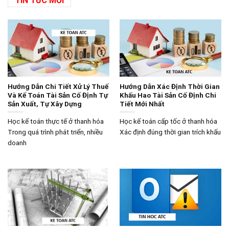
TIN TỨC MỚI
Hướng Dẫn Chi Tiết Xử Lý Thuế
Hướng Dẫn Xác Định Thời Gian
Và Kế Toán Tài Sản Cố Định Tự
Khấu Hao Tài Sản Cố Định Chi
Sản Xuất, Tự Xây Dựng
Tiết Mới Nhất
Học kế toán thực tế ở thanh hóa
Học kế toán cấp tốc ở thanh hóa
Trong quá trình phát triển, nhiều
Xác định đúng thời gian trích khấu
doanh