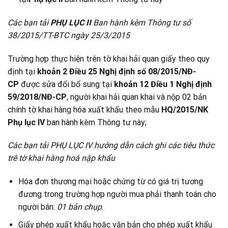
Các bạn tải
PHỤ LỤC II
Ban hành kèm Thông tư số
38/2015/TT-BTC ngày 25/3/2015
Trường hợp thực hiện trên tờ khai hải quan giấy theo quy
định tại
khoản 2 Điều 25 Nghị định số 08/2015/NĐ-
CP
được sửa đổi bổ sung tại
khoản 12 Điều 1 Nghị định
59/2018/NĐ-CP
, người khai hải quan khai và nộp 02 bản
chính tờ khai hàng hóa xuất khẩu theo mẫu
HQ/2015/NK
Phụ lục IV
ban hành kèm Thông tư này;
Các bạn tải PHỤ LỤC IV hướng dẫn cách ghi các tiêu thức
trê tờ khai hàng hoá nập khẩu
Hóa đơn thương mại hoặc chứng từ có giá trị tương
đương trong trường hợp người mua phải thanh toán cho
người bán:
01 bản chụp
.
Giấy phép xuất khẩu hoặc văn bản cho phép xuất khẩu