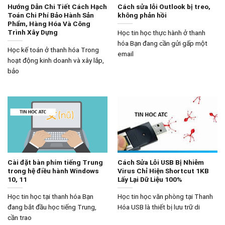
Hướng Dẫn Chi Tiết Cách Hạch
Cách sửa lỗi Outlook bị treo,
Toán Chi Phí Bảo Hành Sản
không phản hồi
Phẩm, Hàng Hóa Và Công
Trình Xây Dựng
Học tin học thực hành ở thanh
hóa Bạn đang cần gửi gấp một
Học kế toán ở thanh hóa Trong
email
hoạt động kinh doanh và xây lắp,
bảo
Cài đặt bàn phím tiếng Trung
Cách Sửa Lỗi USB Bị Nhiễm
trong hệ điều hành Windows
Virus Chỉ Hiện Shortcut 1KB
10, 11
Lấy Lại Dữ Liệu 100%
Học tin học tại thanh hóa Bạn
Học tin học văn phòng tại Thanh
đang bắt đầu học tiếng Trung,
Hóa USB là thiết bị lưu trữ di
cần trao