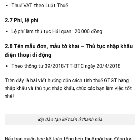
Thuế VAT theo Luật Thuế.
2.7 Phí, lệ phí
Lệ phí làm thủ tục Hải quan : 20.000 đồng
2.8 Tên mẫu đơn, mẫu tờ khai – Thủ tục nhập khẩu
điện thoại di động
Theo thông tư 39/2018/TT-BTC ngày 20/4/2018
Trên đây là bài viết hướng dẫn cách tính thuế GTGT hàng
nhập khẩu và thủ tục nhập khẩu, chúc các bạn làm việc tốt
nhé!
lớp đào tạo kế toán ở thanh hóa
Nếu bạn muốn học kế toán tổng hợp thuế,mời bạn đăng ký