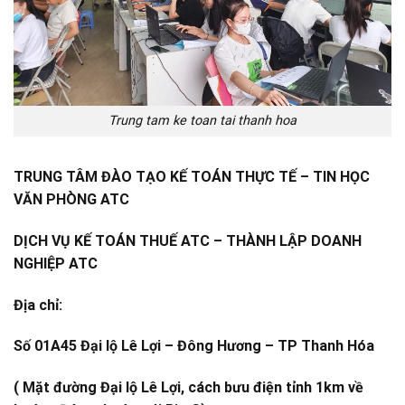
Trung tam ke toan tai thanh hoa
TRUNG TÂM ĐÀO TẠO KẾ TOÁN THỰC TẾ – TIN HỌC
VĂN PHÒNG ATC
DỊCH VỤ KẾ TOÁN THUẾ ATC – THÀNH LẬP DOANH
NGHIỆP ATC
Địa chỉ:
Số 01A45 Đại lộ Lê Lợi – Đông Hương – TP Thanh Hóa
( Mặt đường Đại lộ Lê Lợi, cách bưu điện tỉnh 1km về