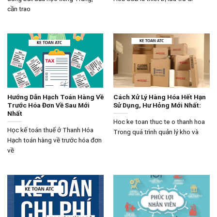
cần trao
Hướng Dẫn Hạch Toán Hàng Về
Cách Xử Lý Hàng Hóa Hết Hạn
Trước Hóa Đơn Về Sau Mới
Sử Dụng, Hư Hỏng Mới Nhất:
Nhất
Hoc ke toan thuc te o thanh hoa
Học kế toán thuế ở Thanh Hóa
Trong quá trình quản lý kho và
Hạch toán hàng về trước hóa đơn
về