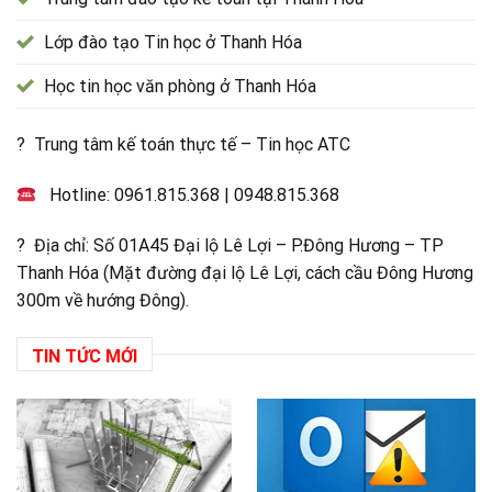
Lớp đào tạo Tin học ở Thanh Hóa
Học tin học văn phòng ở Thanh Hóa
? Trung tâm kế toán thực tế – Tin học ATC
Hotline:
0961.815.368
|
0948.815.368
? Địa chỉ: Số 01A45 Đại lộ Lê Lợi – P.Đông Hương – TP
Thanh Hóa (Mặt đường đại lộ Lê Lợi, cách cầu Đông Hương
300m về hướng Đông).
TIN TỨC MỚI