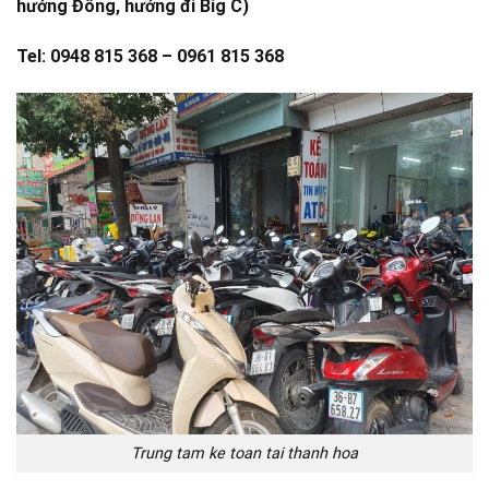
hướng Đông, hướng đi Big C)
Tel: 0948 815 368 – 0961 815 368
Trung tam ke toan tai thanh hoa