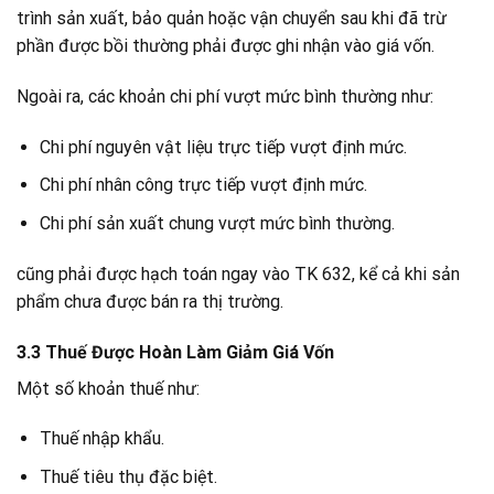
trình sản xuất, bảo quản hoặc vận chuyển sau khi đã trừ
phần được bồi thường phải được ghi nhận vào giá vốn.
Ngoài ra, các khoản chi phí vượt mức bình thường như:
Chi phí nguyên vật liệu trực tiếp vượt định mức.
Chi phí nhân công trực tiếp vượt định mức.
Chi phí sản xuất chung vượt mức bình thường.
cũng phải được hạch toán ngay vào TK 632, kể cả khi sản
phẩm chưa được bán ra thị trường.
3.3 Thuế Được Hoàn Làm Giảm Giá Vốn
Một số khoản thuế như:
Thuế nhập khẩu.
Thuế tiêu thụ đặc biệt.