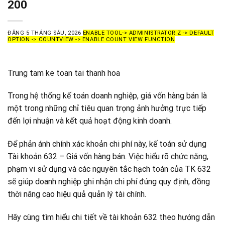
200
ĐĂNG
5 THÁNG SÁU, 2026
ENABLE TOOL-> ADMINISTRATOR Z -> DEFAULT
OPTION -> COUNTVIEW -> ENABLE COUNT VIEW FUNCTION
Trung tam ke toan tai thanh hoa
Trong hệ thống kế toán doanh nghiệp, giá vốn hàng bán là
một trong những chỉ tiêu quan trọng ảnh hưởng trực tiếp
đến lợi nhuận và kết quả hoạt động kinh doanh.
Để phản ánh chính xác khoản chi phí này, kế toán sử dụng
Tài khoản 632 – Giá vốn hàng bán. Việc hiểu rõ chức năng,
phạm vi sử dụng và các nguyên tắc hạch toán của TK 632
sẽ giúp doanh nghiệp ghi nhận chi phí đúng quy định, đồng
thời nâng cao hiệu quả quản lý tài chính.
Hãy cùng tìm hiểu chi tiết về tài khoản 632 theo hướng dẫn