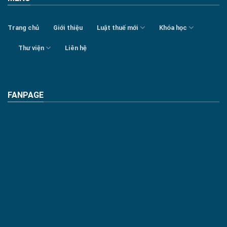
Trang chủ
Giới thiệu
Luật thuế mới
Khóa học
Thư viện
Liên hệ
FANPAGE