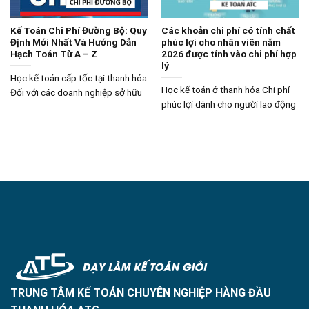
Kế Toán Chi Phí Đường Bộ: Quy
Các khoản chi phí có tính chất
Định Mới Nhất Và Hướng Dẫn
phúc lợi cho nhân viên năm
Hạch Toán Từ A – Z
2026 được tính vào chi phí hợp
lý
Học kế toán cấp tốc tại thanh hóa
Học kế toán ở thanh hóa Chi phí
Đối với các doanh nghiệp sở hữu
phúc lợi dành cho người lao động
TRUNG TÂM KẾ TOÁN CHUYÊN NGHIỆP HÀNG ĐẦU