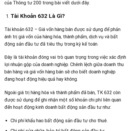
của Thông tư 200 trong bài viết dưới đây.
Tài Khoản 632 Là Gì?
Tài khoản 632 – Giá vốn hà
ng bán được sử dụng để phản
ánh trị giá vốn của hàng hóa, thành phẩm,
dịch vụ và bất
động sản đầu tư đã tiêu thụ trong kỳ kế toán.
Đây là tài khoản đóng vai trò quan trọng trong việc xác định
lợi nhuận gộp của doanh nghiệp. Chênh lệch giữa doanh thu
bán hàng và giá vốn hàng bán sẽ cho biết doanh nghiệp
đang hoạt động hiệu quả hay không.
Ngoài giá trị hàng hóa và thành phẩm đã bán, TK 632 còn
được sử dụng để ghi nhận một số khoản chi phí liên quan
đến hoạt động kinh doanh bất động sản đầu tư như:
Chi phí khấu hao bất động sản đầu tư cho thuê.
Chi phí sửa chữa, bảo trì bất động sản đầu tư.