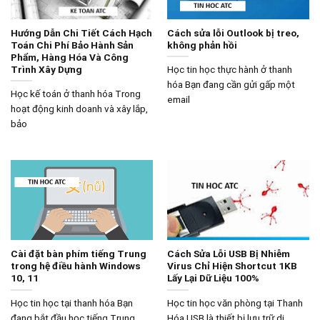
Hướng Dẫn Chi Tiết Cách Hạch
Cách sửa lỗi Outlook bị treo,
Toán Chi Phí Bảo Hành Sản
không phản hồi
Phẩm, Hàng Hóa Và Công
Trình Xây Dựng
Học tin học thực hành ở thanh
hóa Bạn đang cần gửi gấp một
Học kế toán ở thanh hóa Trong
email
hoạt động kinh doanh và xây lắp,
bảo
Cài đặt bàn phím tiếng Trung
Cách Sửa Lỗi USB Bị Nhiễm
trong hệ điều hành Windows
Virus Chỉ Hiện Shortcut 1KB
10, 11
Lấy Lại Dữ Liệu 100%
Học tin học tại thanh hóa Bạn
Học tin học văn phòng tại Thanh
đang bắt đầu học tiếng Trung,
Hóa USB là thiết bị lưu trữ di