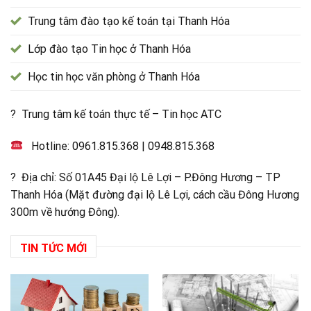
Trung tâm đào tạo kế toán tại Thanh Hóa
Lớp đào tạo Tin học ở Thanh Hóa
Học tin học văn phòng ở Thanh Hóa
? Trung tâm kế toán thực tế – Tin học ATC
Hotline:
0961.815.368
|
0948.815.368
? Địa chỉ: Số 01A45 Đại lộ Lê Lợi – P.Đông Hương – TP
Thanh Hóa (Mặt đường đại lộ Lê Lợi, cách cầu Đông Hương
300m về hướng Đông).
TIN TỨC MỚI