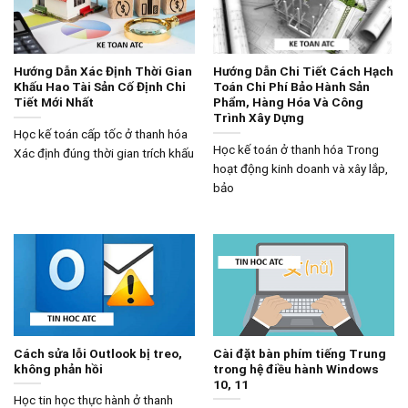
Hướng Dẫn Xác Định Thời Gian
Hướng Dẫn Chi Tiết Cách Hạch
Khấu Hao Tài Sản Cố Định Chi
Toán Chi Phí Bảo Hành Sản
Tiết Mới Nhất
Phẩm, Hàng Hóa Và Công
Trình Xây Dựng
Học kế toán cấp tốc ở thanh hóa
Học kế toán ở thanh hóa Trong
Xác định đúng thời gian trích khấu
hoạt động kinh doanh và xây lắp,
bảo
Cách sửa lỗi Outlook bị treo,
Cài đặt bàn phím tiếng Trung
không phản hồi
trong hệ điều hành Windows
10, 11
Học tin học thực hành ở thanh