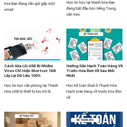
Học tin học tại thanh hóa Bạn
hóa Bạn đang cần gửi gấp một
đang bắt đầu học tiếng Trung,
email
cần trao
Cách Sửa Lỗi USB Bị Nhiễm
Hướng Dẫn Hạch Toán Hàng Về
Virus Chỉ Hiện Shortcut 1KB
Trước Hóa Đơn Về Sau Mới
Lấy Lại Dữ Liệu 100%
Nhất
Học tin học văn phòng tại Thanh
Học kế toán thuế ở Thanh Hóa
Hóa USB là thiết bị lưu trữ di
Hạch toán hàng về trước hóa đơn
về