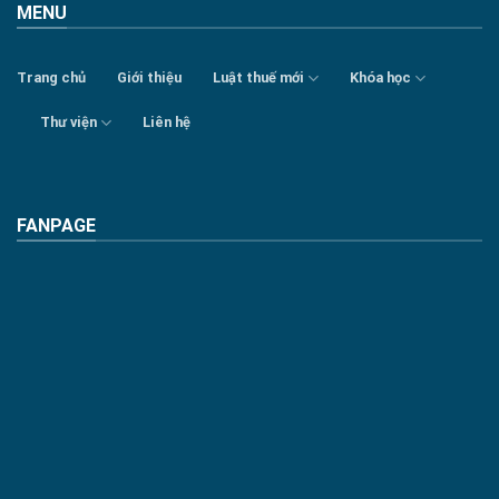
MENU
Trang chủ
Giới thiệu
Luật thuế mới
Khóa học
Thư viện
Liên hệ
FANPAGE