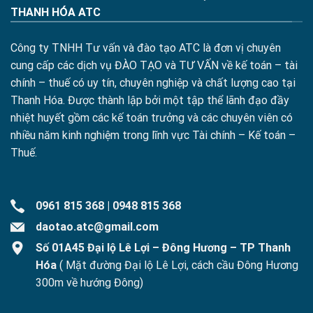
THANH HÓA ATC
Công ty TNHH Tư vấn và đào tạo ATC là đơn vị chuyên
cung cấp các dịch vụ ĐÀO TẠO và TƯ VẤN về kế toán – tài
chính – thuế có uy tín, chuyên nghiệp và chất lượng cao tại
Thanh Hóa. Được thành lập bởi một tập thể lãnh đạo đầy
nhiệt huyết gồm các kế toán trưởng và các chuyên viên có
nhiều năm kinh nghiệm trong lĩnh vực Tài chính – Kế toán –
Thuế.
0961 815 368
|
0948 815 368
daotao.atc@gmail.com
Số 01A45 Đại lộ Lê Lợi – Đông Hương – TP Thanh
Hóa
( Mặt đường Đại lộ Lê Lợi, cách cầu Đông Hương
300m về hướng Đông)