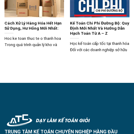
Cách Xử Lý Hàng Hóa Hết Hạn
Kế Toán Chi Phí Đường Bộ: Quy
Sử Dụng, Hư Hỏng Mới Nhất:
Định Mới Nhất Và Hướng Dẫn
Hạch Toán Từ A – Z
Hoc ke toan thuc te o thanh hoa
Học kế toán cấp tốc tại thanh hóa
Trong quá trình quản lý kho và
Đối với các doanh nghiệp sở hữu
TRUNG TÂM KẾ TOÁN CHUYÊN NGHIỆP HÀNG ĐẦU