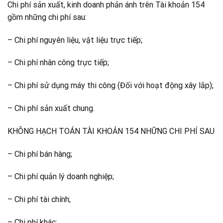
Chi phí sản xuất, kinh doanh phản ánh trên Tài khoản 154
gồm những chi phí sau:
– Chi phí nguyên liệu, vật liệu trực tiếp;
– Chi phí nhân công trực tiếp;
– Chi phí sử dụng máy thi công (Đối với hoạt động xây lắp);
– Chi phí sản xuất chung.
KHÔNG HẠCH TOÁN TÀI KHOẢN 154 NHỮNG CHI PHÍ SAU
– Chi phí bán hàng;
– Chi phí quản lý doanh nghiệp;
– Chi phí tài chính;
– Chi phí khác;