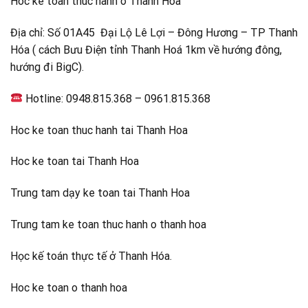
Hoc ke toan thuc hanh o Thanh Hoa
Địa chỉ: Số 01A45 Đại Lộ Lê Lợi – Đông Hương – TP Thanh
Hóa ( cách Bưu Điện tỉnh Thanh Hoá 1km về hướng đông,
hướng đi BigC).
Hotline: 0948.815.368 – 0961.815.368
Hoc ke toan thuc hanh tai Thanh Hoa
Hoc ke toan tai Thanh Hoa
Trung tam dạy ke toan tai Thanh Hoa
Trung tam ke toan thuc hanh o thanh hoa
Học kế toán thực tế ở Thanh Hóa.
Hoc ke toan o thanh hoa