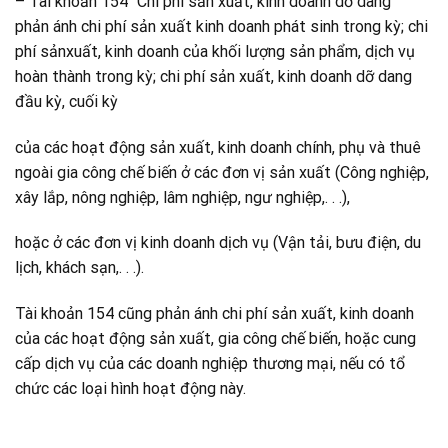
– Tài khoản 154 “Chi phí sản xuất, kinh doanh dỡ dang”
phản ánh chi phí sản xuất kinh doanh phát sinh trong kỳ; chi
phí sảnxuất, kinh doanh của khối lượng sản phẩm, dịch vụ
hoàn thành trong kỳ; chi phí sản xuất, kinh doanh dỡ dang
đầu kỳ, cuối kỳ
của các hoạt động sản xuất, kinh doanh chính, phụ và thuê
ngoài gia công chế biến ở các đơn vị sản xuất (Công nghiệp,
xây lắp, nông nghiệp, lâm nghiệp, ngư nghiệp,. . .),
hoặc ở các đơn vị kinh doanh dịch vụ (Vận tải, bưu điện, du
lịch, khách sạn,. . .).
Tài khoản 154 cũng phản ánh chi phí sản xuất, kinh doanh
của các hoạt động sản xuất, gia công chế biến, hoặc cung
cấp dịch vụ của các doanh nghiệp thương mại, nếu có tổ
chức các loại hình hoạt động này.