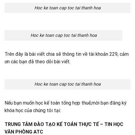
Hoc ke toan cap toc tai thanh hoa
Hoc ke toan cap toc tai thanh hoa
Trên đây là bài viết chia sẽ thông tin về tài khoản 229, cảm
ơn các bạn đã theo dõi bài viết.
Hoc ke toan cap toc tai thanh hoa
Nếu bạn muốn học kế toán tổng hợp thuế,mời bạn đăng ký
khóa học của chúng tôi tại:
TRUNG TÂM ĐÀO TẠO KẾ TOÁN THỰC TẾ – TIN HỌC
VĂN PHÒNG ATC