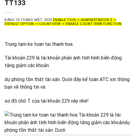
TT133
ĐĂNG
10 THÁNG MỘT, 2023
ENABLE TOOL-> ADMINISTRATOR Z ->
DEFAULT OPTION -> COUNTVIEW -> ENABLE COUNT VIEW FUNCTION
Trung tam ke toan tai thanh hoa
Tài khoản 229 là tài khoản phản ánh tình hình biến động
tăng giảm các khoản
dự phòng tồn thất tài sản. Dưới đây kế toán ATC xin thông
bạn về thông tin và
sơ đồ chữ T của tài khoản 229 này nhé!