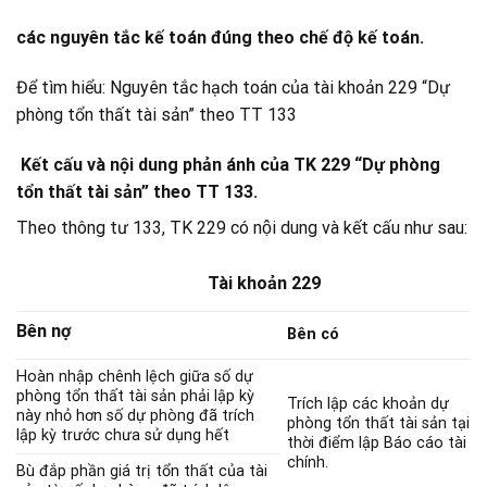
các nguyên tắc kế toán đúng theo chế độ kế toán.
Để tìm hiểu: Nguyên tắc hạch toán của tài khoản 229 “Dự
phòng tổn thất tài sản” theo TT 133
Kết cấu và nội dung phản ánh của TK 229 “Dự phòng
tổn thất tài sản” theo TT 133.
Theo thông tư 133, TK 229 có nội dung và kết cấu như sau:
Tài khoản 229
Bên nợ
Bên có
Hoàn nhập chênh lệch giữa số dự
phòng tổn thất tài sản phải lập kỳ
Trích lập các khoản dự
này nhỏ hơn số dự phòng đã trích
phòng tổn thất tài sản tại
lập kỳ trước chưa sử dụng hết
thời điểm lập Báo cáo tài
chính.
Bù đắp phần giá trị tổn thất của tài