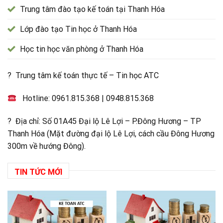
Trung tâm đào tạo kế toán tại Thanh Hóa
Lớp đào tạo Tin học ở Thanh Hóa
Học tin học văn phòng ở Thanh Hóa
? Trung tâm kế toán thực tế – Tin học ATC
Hotline:
0961.815.368
|
0948.815.368
? Địa chỉ: Số 01A45 Đại lộ Lê Lợi – P.Đông Hương – TP
Thanh Hóa (Mặt đường đại lộ Lê Lợi, cách cầu Đông Hương
300m về hướng Đông).
TIN TỨC MỚI