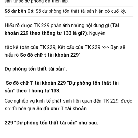
sản từ số dự phòng đã trích lập.
Số dư bên Có:
Số dự phòng tổn thất tài sản hiện có cuối kỳ.
Hiểu rõ được TK 229 phản ánh những nội dung gì (
Tài
khoản 229 theo thông tư 133 là gì?)
; Nguyên
tắc kế toán của TK 229; Kết cấu của TK 229 >>> Bạn sẽ
hiểu rõ
Sơ đồ chữ t tài khoản 229″
Dự phòng tổn thất tài sản”.
Sơ đồ chữ T tài khoản 229 “Dự phòng tổn thất tài
sản” theo Thông tư 133.
Các nghiệp vụ kinh tế phát sinh liên quan đến TK 229, được
sơ đồ hóa qua
Sơ đồ chữ T tài khoản
229 “Dự phòng tổn thất tài sản” như sau: