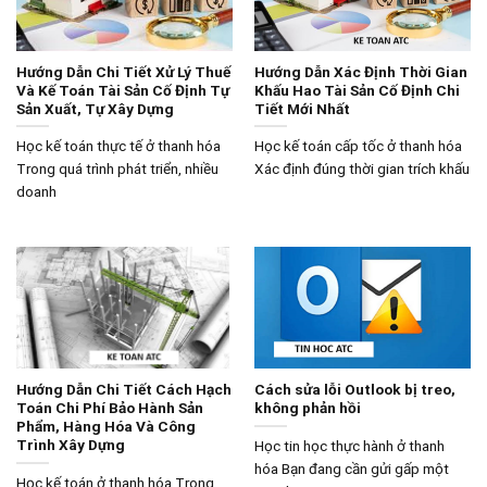
Hướng Dẫn Chi Tiết Xử Lý Thuế
Hướng Dẫn Xác Định Thời Gian
Và Kế Toán Tài Sản Cố Định Tự
Khấu Hao Tài Sản Cố Định Chi
Sản Xuất, Tự Xây Dựng
Tiết Mới Nhất
Học kế toán thực tế ở thanh hóa
Học kế toán cấp tốc ở thanh hóa
Trong quá trình phát triển, nhiều
Xác định đúng thời gian trích khấu
doanh
Hướng Dẫn Chi Tiết Cách Hạch
Cách sửa lỗi Outlook bị treo,
Toán Chi Phí Bảo Hành Sản
không phản hồi
Phẩm, Hàng Hóa Và Công
Trình Xây Dựng
Học tin học thực hành ở thanh
hóa Bạn đang cần gửi gấp một
Học kế toán ở thanh hóa Trong