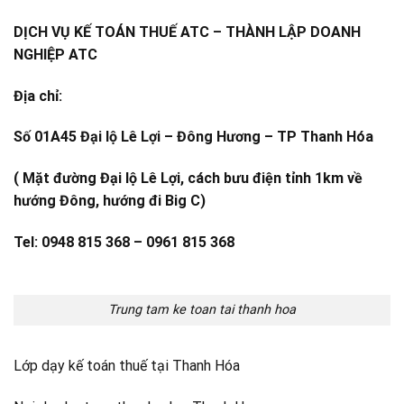
DỊCH VỤ KẾ TOÁN THUẾ ATC – THÀNH LẬP DOANH
NGHIỆP ATC
Địa chỉ:
Số 01A45 Đại lộ Lê Lợi – Đông Hương – TP Thanh Hóa
( Mặt đường Đại lộ Lê Lợi, cách bưu điện tỉnh 1km về
hướng Đông, hướng đi Big C)
Tel: 0948 815 368 – 0961 815 368
Trung tam ke toan tai thanh hoa
Lớp dạy kế toán thuế tại Thanh Hóa