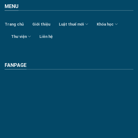
MENU
Trang chủ
Giới thiệu
Luật thuế mới
Khóa học
Thư viện
Liên hệ
FANPAGE