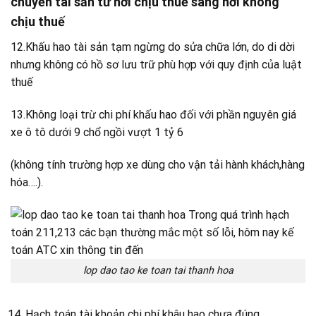
chuyển tài sản từ nơi chịu thuế sang nơi không
chịu thuế
12.Khấu hao tài sản tạm ngừng do sửa chữa lớn, do di dời
nhưng không có hồ sơ lưu trữ phù hợp với quy định của luật
thuế
13.Không loại trừ chi phí khấu hao đối với phần nguyên giá
xe ô tô dưới 9 chổ ngồi vượt 1 tỷ 6
(không tính trường hợp xe dùng cho vận tải hành khách,hàng
hóa….).
lop dao tao ke toan tai thanh hoa
Hạch toán tài khoản chi phí khâu hao chưa đúng