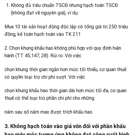
Không đủ tiêu chuẩn TSCĐ nhưng hạch toán TSCĐ
(không đạt về nguyên giá), ví dụ:
Mua 10 tài sản hoạt động độc lập có tổng giá trị 250 triệu
đồng, kế toán hạch toán vào TK 211
2. Chọn khung khấu hao không phù hợp với quy định hiện
hành (TT 45,147, 28). Rủi ro: Với việc
chọn khung thời gian ngắn hơn mức tối thiểu, cơ quan thuế
có quyền loại trừ chi phí vượt. Với việc
chọn khung khấu hao thời gian dài hơn mức tối đa, cơ quan
thuế có thể loại trừ phần chi phí cho những
năm sau số năm max được trích khấu hao.
3. Không hạch toán vào giá vốn đối với phần khấu
hao máy móc tương ứng không đạt công suất bình