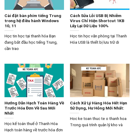
Cài đặt bàn phím tiếng Trung
Cách Sửa Lỗi USB Bị Nhiễm
trong hệ điều hành Windows
Virus Chỉ Hiện Shortcut 1KB
10, 11
Lấy Lại Dữ Liệu 100%
Học tin học tại thanh hóa Bạn
Học tin học văn phòng tại Thanh
đang bắt đầu học tiếng Trung,
Hóa USB là thiết bị lưu trữ di
cần trao
Hướng Dẫn Hạch Toán Hàng Về
Cách Xử Lý Hàng Hóa Hết Hạn
Trước Hóa Đơn Về Sau Mới
Sử Dụng, Hư Hỏng Mới Nhất:
Nhất
Hoc ke toan thuc te o thanh hoa
Học kế toán thuế ở Thanh Hóa
Trong quá trình quản lý kho và
Hạch toán hàng về trước hóa đơn