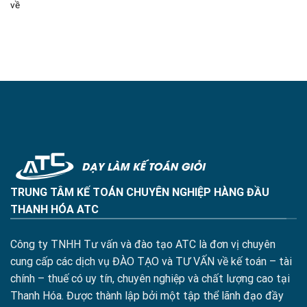
về
TRUNG TÂM KẾ TOÁN CHUYÊN NGHIỆP HÀNG ĐẦU
THANH HÓA ATC
Công ty TNHH Tư vấn và đào tạo ATC là đơn vị chuyên
cung cấp các dịch vụ ĐÀO TẠO và TƯ VẤN về kế toán – tài
chính – thuế có uy tín, chuyên nghiệp và chất lượng cao tại
Thanh Hóa. Được thành lập bởi một tập thể lãnh đạo đầy