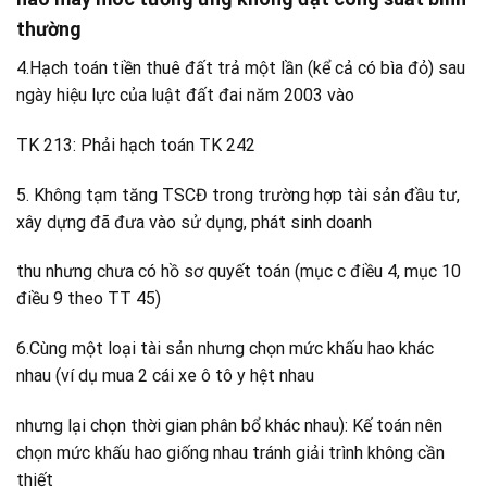
thường
4.Hạch toán tiền thuê đất trả một lần (kể cả có bìa đỏ) sau
ngày hiệu lực của luật đất đai năm 2003 vào
TK 213: Phải hạch toán TK 242
5. Không tạm tăng TSCĐ trong trường hợp tài sản đầu tư,
xây dựng đã đưa vào sử dụng, phát sinh doanh
thu nhưng chưa có hồ sơ quyết toán (mục c điều 4, mục 10
điều 9 theo TT 45)
6.Cùng một loại tài sản nhưng chọn mức khấu hao khác
nhau (ví dụ mua 2 cái xe ô tô y hệt nhau
nhưng lại chọn thời gian phân bổ khác nhau): Kế toán nên
chọn mức khấu hao giống nhau tránh giải trình không cần
thiết