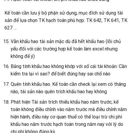
Kế toán cần lưu ý bộ phận sử dụng, mục đích sử dụng tài
sản để lựa chọn TK hạch toán phù hợp: TK 642, TK 641, TK
627 …
Vẫn khấu hao tài sản mặc dù đã hết khấu hao (lỗi chủ
yếu đối với các trường hợp kế toán làm excel nhưng
không để ý)
Bảng tính khấu hao không khớp với sổ cái tài khoản: Cần
kiểm tra lại vì sao? để biết đúng hay sai chổ nào
Quên tính khấu hao. Kế toán cần check lại xem có tháng
nào, tài sản nào quên trích khấu hao hay không
Phát hiện Tài sản trích thiếu khấu hao năm trước, kế
toán không điều chỉnh vào năm trước mà điều chỉnh năm
hiện hành, điều này cơ quan thuế có thể loại trừ chi phí
khấu hao năm trước hạch toán trong năm nay với lý do
chi phí không đúng kỳ.