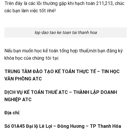
Trên đây là các lỗi thường gặp khi hạch toán 211,213, chúc
các bạn làm việc tốt nhé!
lop dao tao ke toan tai thanh hoa
Nếu bạn muốn học kế toán tổng hợp thuế,mời bạn đăng ký
khóa học của chúng tôi tại:
TRUNG TÂM ĐÀO TẠO KẾ TOÁN THỰC TẾ – TIN HỌC
VĂN PHÒNG ATC
DỊCH VỤ KẾ TOÁN THUẾ ATC – THÀNH LẬP DOANH
NGHIỆP ATC
Địa chỉ:
Số 01A45 Đại lộ Lê Lợi – Đông Hương – TP Thanh Hóa