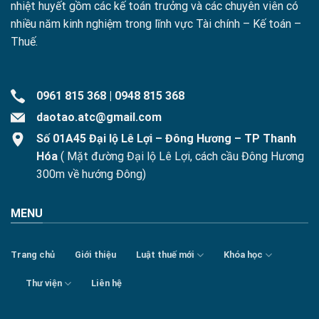
nhiệt huyết gồm các kế toán trưởng và các chuyên viên có
nhiều năm kinh nghiệm trong lĩnh vực Tài chính – Kế toán –
Thuế.
0961 815 368
|
0948 815 368
daotao.atc@gmail.com
Số 01A45 Đại lộ Lê Lợi – Đông Hương – TP Thanh
Hóa
( Mặt đường Đại lộ Lê Lợi, cách cầu Đông Hương
300m về hướng Đông)
MENU
Trang chủ
Giới thiệu
Luật thuế mới
Khóa học
Thư viện
Liên hệ