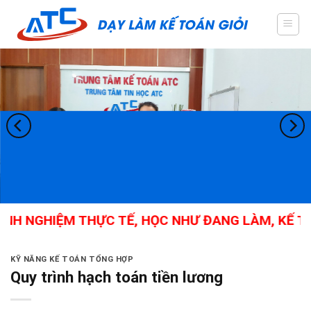
Skip
to
content
H NGHIỆM THỰC TẾ, HỌC NHƯ ĐANG LÀM, KẾ TOÁN
KỸ NĂNG KẾ TOÁN TỔNG HỢP
Quy trình hạch toán tiền lương