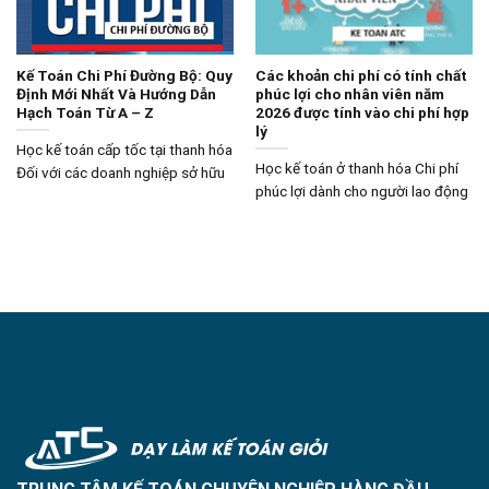
Kế Toán Chi Phí Đường Bộ: Quy
Các khoản chi phí có tính chất
Định Mới Nhất Và Hướng Dẫn
phúc lợi cho nhân viên năm
Hạch Toán Từ A – Z
2026 được tính vào chi phí hợp
lý
Học kế toán cấp tốc tại thanh hóa
Học kế toán ở thanh hóa Chi phí
Đối với các doanh nghiệp sở hữu
phúc lợi dành cho người lao động