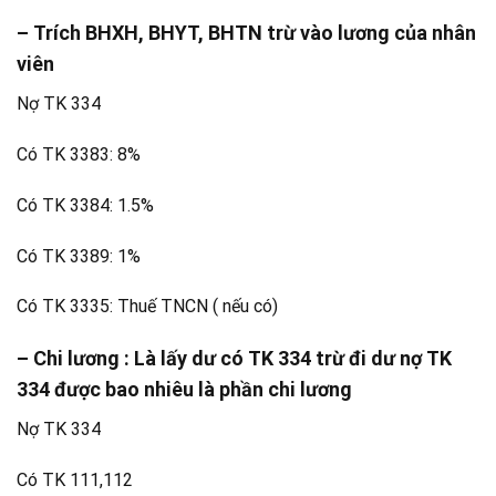
– Trích BHXH, BHYT, BHTN trừ vào lương của nhân
viên
Nợ TK 334
Có TK 3383: 8%
Có TK 3384: 1.5%
Có TK 3389: 1%
Có TK 3335: Thuế TNCN ( nếu có)
– Chi lương : Là lấy dư có TK 334 trừ đi dư nợ TK
334 được bao nhiêu là phần chi lương
Nợ TK 334
Có TK 111,112