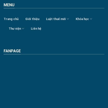
MENU
Trang chủ
Giới thiệu
Luật thuế mới
Khóa học
Thư viện
Liên hệ
FANPAGE