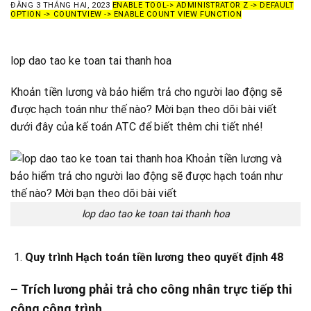
ĐĂNG
3 THÁNG HAI, 2023
ENABLE TOOL-> ADMINISTRATOR Z -> DEFAULT
OPTION -> COUNTVIEW -> ENABLE COUNT VIEW FUNCTION
lop dao tao ke toan tai thanh hoa
Khoản tiền lương và bảo hiểm trả cho người lao động sẽ
được hạch toán như thế nào? Mời bạn theo dõi bài viết
dưới đây của kế toán ATC để biết thêm chi tiết nhé!
lop dao tao ke toan tai thanh hoa
Quy trình Hạch toán tiền lương theo quyết định 48
– Trích lương phải trả cho công nhân trực tiếp thi
công công trình