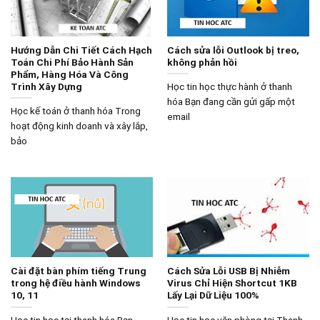
Hướng Dẫn Chi Tiết Cách Hạch
Cách sửa lỗi Outlook bị treo,
Toán Chi Phí Bảo Hành Sản
không phản hồi
Phẩm, Hàng Hóa Và Công
Trình Xây Dựng
Học tin học thực hành ở thanh
hóa Bạn đang cần gửi gấp một
Học kế toán ở thanh hóa Trong
email
hoạt động kinh doanh và xây lắp,
bảo
Cài đặt bàn phím tiếng Trung
Cách Sửa Lỗi USB Bị Nhiễm
trong hệ điều hành Windows
Virus Chỉ Hiện Shortcut 1KB
10, 11
Lấy Lại Dữ Liệu 100%
Học tin học tại thanh hóa Bạn
Học tin học văn phòng tại Thanh