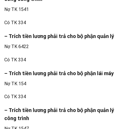
Nợ TK 1541
Có TK 334
– Trích tiền lương phải trả cho bộ phận quản lý
Nợ TK 6422
Có TK 334
– Trích tiền lương phải trả cho bộ phận lái máy
Nợ TK 154
Có TK 334
– Trích tiền lương phải trả cho bộ phận quản lý
công trình
Nợ TK 1547