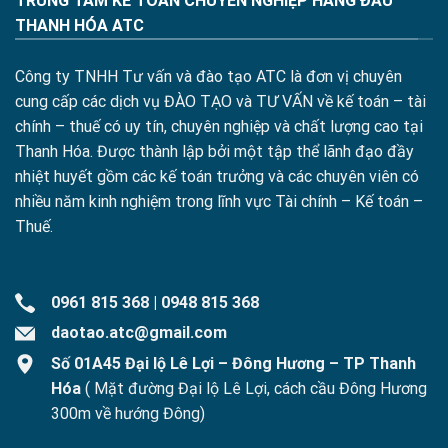
TRUNG TÂM KẾ TOÁN CHUYÊN NGHIỆP HÀNG ĐẦU
THANH HÓA ATC
Công ty TNHH Tư vấn và đào tạo ATC là đơn vị chuyên
cung cấp các dịch vụ ĐÀO TẠO và TƯ VẤN về kế toán – tài
chính – thuế có uy tín, chuyên nghiệp và chất lượng cao tại
Thanh Hóa. Được thành lập bởi một tập thể lãnh đạo đầy
nhiệt huyết gồm các kế toán trưởng và các chuyên viên có
nhiều năm kinh nghiệm trong lĩnh vực Tài chính – Kế toán –
Thuế.
0961 815 368
|
0948 815 368
daotao.atc@gmail.com
Số 01A45 Đại lộ Lê Lợi – Đông Hương – TP Thanh
Hóa
( Mặt đường Đại lộ Lê Lợi, cách cầu Đông Hương
300m về hướng Đông)