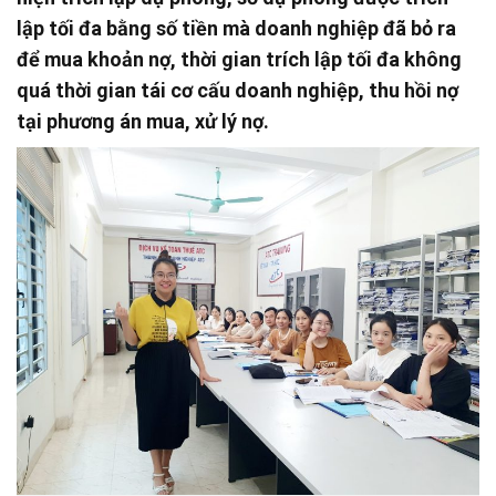
lập tối đa bằng số tiền mà doanh nghiệp đã bỏ ra
để mua khoản nợ, thời gian trích lập tối đa không
quá thời gian tái cơ cấu doanh nghiệp, thu hồi nợ
tại phương án mua, xử lý nợ.