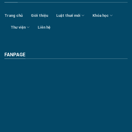
Trang chủ
Giới thiệu
Luật thuế mới
Khóa học
Thư viện
Liên hệ
FANPAGE