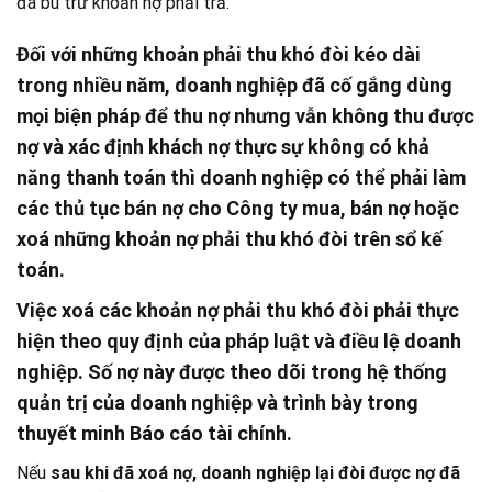
đã bù trừ khoản nợ phải trả.
Đối với những khoản phải thu khó đòi kéo dài
trong nhiều năm
, doanh nghiệp đã cố gắng dùng
mọi biện pháp để thu nợ nhưng vẫn không thu được
nợ và xác định khách nợ thực sự không có khả
năng thanh toán thì doanh nghiệp có thể phải làm
các thủ tục bán nợ cho Công ty mua, bán nợ hoặc
xoá những khoản nợ phải thu khó đòi trên sổ kế
toán.
Việc xoá các khoản nợ phải thu khó đòi
phải thực
hiện theo quy định của pháp luật và điều lệ doanh
nghiệp. Số nợ này được theo dõi trong hệ thống
quản trị của doanh nghiệp và trình bày trong
thuyết minh Báo cáo tài chính.
Nếu
sau khi đã xoá nợ, doanh nghiệp lại đòi được nợ đã