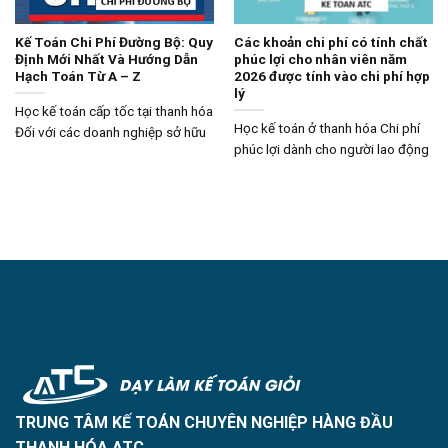
Kế Toán Chi Phí Đường Bộ: Quy
Các khoản chi phí có tính chất
Định Mới Nhất Và Hướng Dẫn
phúc lợi cho nhân viên năm
Hạch Toán Từ A – Z
2026 được tính vào chi phí hợp
lý
Học kế toán cấp tốc tại thanh hóa
Học kế toán ở thanh hóa Chi phí
Đối với các doanh nghiệp sở hữu
phúc lợi dành cho người lao động
TRUNG TÂM KẾ TOÁN CHUYÊN NGHIỆP HÀNG ĐẦU
THANH HÓA ATC