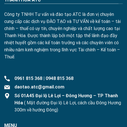
Công ty TNHH Tư vấn và đào tạo ATC là đơn vị chuyên
cung cấp các dịch vụ ĐÀO TẠO và TƯ VẤN về kế toán – tài
chính – thuế có uy tín, chuyên nghiệp và chất lượng cao tại
Thanh Hóa. Được thành lập bởi một tập thể lãnh đạo đầy
nhiệt huyết gồm các kế toán trưởng và các chuyên viên có
nhiều năm kinh nghiệm trong lĩnh vực Tài chính – Kế toán –
Thuế.
0961 815 368
|
0948 815 368
daotao.atc@gmail.com
Số 01A45 Đại lộ Lê Lợi – Đông Hương – TP Thanh
Hóa
( Mặt đường Đại lộ Lê Lợi, cách cầu Đông Hương
300m về hướng Đông)
MENU