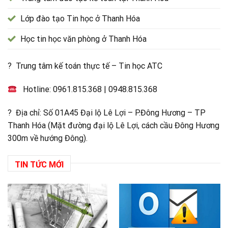
Lớp đào tạo Tin học ở Thanh Hóa
Học tin học văn phòng ở Thanh Hóa
? Trung tâm kế toán thực tế – Tin học ATC
Hotline:
0961.815.368
|
0948.815.368
? Địa chỉ: Số 01A45 Đại lộ Lê Lợi – P.Đông Hương – TP
Thanh Hóa (Mặt đường đại lộ Lê Lợi, cách cầu Đông Hương
300m về hướng Đông).
TIN TỨC MỚI