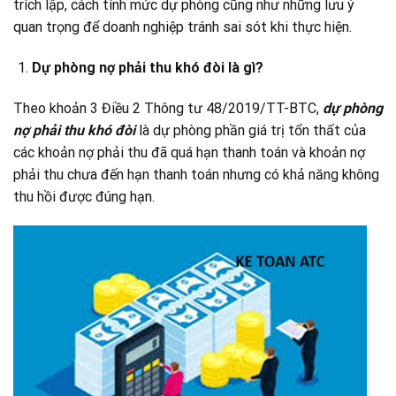
trích lập, cách tính mức dự phòng cũ
ng như những lưu ý
quan trọng để doanh nghiệp tránh sai sót khi thực hiện.
Dự phòng nợ phải thu khó đòi là gì?
Theo khoản 3 Điều 2 Thông tư 48/2019/TT-BTC,
dự phòng
nợ phải thu khó đòi
là dự phòng phần giá trị tổn thất của
các khoản nợ phải thu đã quá hạn thanh toán và khoản nợ
phải thu chưa đến hạn thanh toán nhưng có khả năng không
thu hồi được đúng hạn.