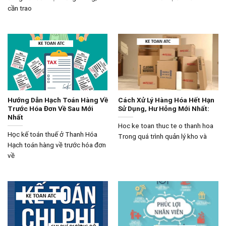
cần trao
Hướng Dẫn Hạch Toán Hàng Về
Cách Xử Lý Hàng Hóa Hết Hạn
Trước Hóa Đơn Về Sau Mới
Sử Dụng, Hư Hỏng Mới Nhất:
Nhất
Hoc ke toan thuc te o thanh hoa
Học kế toán thuế ở Thanh Hóa
Trong quá trình quản lý kho và
Hạch toán hàng về trước hóa đơn
về