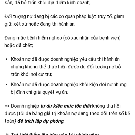
sản, đã bỏ trốn khỏi địa điểm kinh doanh;
Đối tượng nợ đang bị các cơ quan pháp luật truy tố, giam
giữ, xét xử hoặc đang thi hành án;
Đang mắc bệnh hiểm nghèo (có xác nhận của bệnh viện)
hoặc đã chết;
Khoản nợ đã được doanh nghiệp yêu cầu thi hành án
nhưng không thể thực hiện được do đối tượng nợ bỏ
trốn khỏi nơi cư trú;
Khoản nợ đã được doanh nghiệp khởi kiện đòi nợ nhưng
bị đình chỉ giải quyết vụ án;
=> Doanh nghiệp
tự dự kiến mức tổn thất
không thu hồi
được (tối đa bằng giá trị khoản nợ đang theo dõi trên sổ kế
toán
) để trích lập dự phòng
.
Tại thời điểm lập báo cáo tài chính năm.