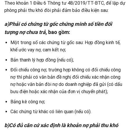
Theo khoản 1 Điều 6 Thông tư 48/2019/TT-BTC, để lập dự
phòng phải thu khó đòi phải đảm bảo điều kiện sau:
a)
Phải có chứng từ gốc chứng minh số tiền đối
tượng nợ chưa trả
, bao gồm:
Một trong số các chứng từ gốc sau: Hợp đồng kinh tế,
khế ước vay nợ, cam kết nợ;
Bản thanh lý hợp đồng (nếu có);
Đối chiếu công nợ; trường hợp không có đối chiếu công
nợ thì phải có văn bản đề nghị đối chiếu xác nhận công
nợ hoặc văn bản đòi nợ do doanh nghiệp đã gửi (có dấu
bưu điện hoặc xác nhận của đơn vị chuyển phát);
Bảng kê công nợ;
Các chứng từ khác có liên quan (nếu có).
b)
Có đủ căn cứ xác định là khoản nợ phải thu khó