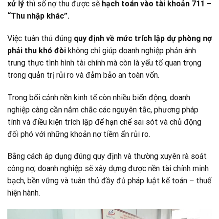
xử lý
thì số nợ thu được sẽ
hạch toán vào tài khoản 711 –
“Thu nhập khác”.
Việc tuân thủ đúng
quy định về mức trích lập dự phòng nợ
phải thu khó đòi
không chỉ giúp doanh nghiệp phản ánh
trung thực tình hình tài chính mà còn là yếu tố quan trọng
trong quản trị rủi ro và đảm bảo an toàn vốn.
Trong bối cảnh nền kinh tế còn nhiều biến động, doanh
nghiệp càng cần nắm chắc các nguyên tắc, phương pháp
tính và điều kiện trích lập để hạn chế sai sót và chủ động
đối phó với những khoản nợ tiềm ẩn rủi ro.
Bằng cách áp dụng đúng quy định và thường xuyên rà soát
công nợ, doanh nghiệp sẽ xây dựng được nền tài chính minh
bạch, bền vững và tuân thủ đầy đủ pháp luật kế toán – thuế
hiện hành.