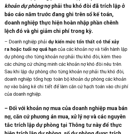
khoản dự phòng
nợ phải thu khó đòi đã trích lập ở
báo cáo năm trước đang ghi trên sổ kế toán,
doanh nghiệp thực hiện hoàn nhập phần chênh
lệch đó và ghi giảm chi phí trong kỳ.
– Doanh nghiệp phải
dự kiến mức tổn thất có thể xảy
ra
hoặc tuổi nợ quá hạn
của các khoản nợ và tiến hành lập
dự phòng cho từng khoản nợ phải thu khó đòi, kèm theo
các chứng cứ chứng minh các khoản nợ khó đòi nêu trên.
Sau khi lập dự phòng cho từng khoản nợ phải thu khó đòi,
doanh nghiệp tổng hợp toàn bộ khoản dự phòng các khoản
nợ vào bảng kê chi tiết để làm căn cứ hạch toán vào chi phí
của doanh nghiệp.
–
Đối với khoản nợ mua của doanh nghiệp mua bán
nợ
, căn cứ phương án mua, xử lý nợ và các nguyên
tắc trích lập dự phòng tại Thông tư này để thực
hiện trích lập dự phòng, số dự phòng được trích