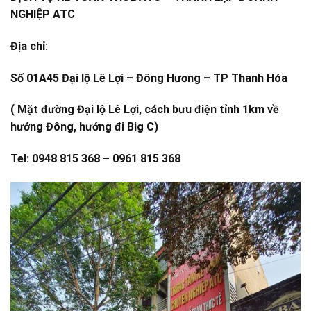
NGHIỆP ATC
Địa chỉ:
Số 01A45 Đại lộ Lê Lợi – Đông Hương – TP Thanh Hóa
( Mặt đường Đại lộ Lê Lợi, cách bưu điện tỉnh 1km về
hướng Đông, hướng đi Big C)
Tel: 0948 815 368 – 0961 815 368