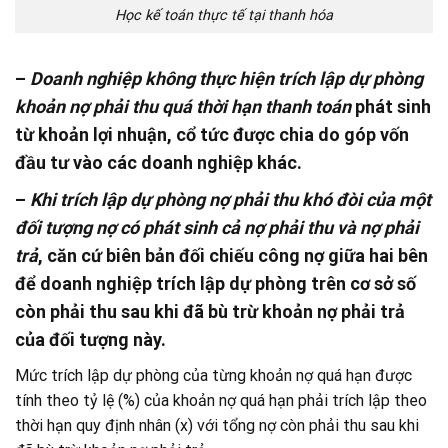
Học kế toán thực tế tại thanh hóa
–
Doanh nghiệp không thực hiện trích lập dự phòng
khoản nợ phải thu quá thời hạn thanh toán
phát sinh
từ khoản lợi nhuận, cổ tức được chia do góp vốn
đầu tư vào các doanh nghiệp khác.
–
Khi trích lập dự phòng nợ phải thu khó đòi của một
đối tượng nợ có phát sinh cả nợ phải thu và nợ phải
trả
, căn cứ biên bản đối chiếu công nợ giữa hai bên
để doanh nghiệp trích lập dự phòng trên cơ sở số
còn phải thu sau khi đã bù trừ khoản nợ phải trả
của đối tượng này.
Mức trích lập dự phòng của từng khoản nợ quá hạn được
tính theo tỷ lệ (%) của khoản nợ quá hạn phải trích lập theo
thời hạn quy định nhân (x) với tổng nợ còn phải thu sau khi