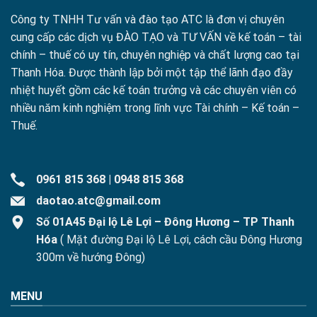
Công ty TNHH Tư vấn và đào tạo ATC là đơn vị chuyên
cung cấp các dịch vụ ĐÀO TẠO và TƯ VẤN về kế toán – tài
chính – thuế có uy tín, chuyên nghiệp và chất lượng cao tại
Thanh Hóa. Được thành lập bởi một tập thể lãnh đạo đầy
nhiệt huyết gồm các kế toán trưởng và các chuyên viên có
nhiều năm kinh nghiệm trong lĩnh vực Tài chính – Kế toán –
Thuế.
0961 815 368
|
0948 815 368
daotao.atc@gmail.com
Số 01A45 Đại lộ Lê Lợi – Đông Hương – TP Thanh
Hóa
( Mặt đường Đại lộ Lê Lợi, cách cầu Đông Hương
300m về hướng Đông)
MENU