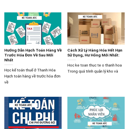
Hướng Dẫn Hạch Toán Hàng Về
Cách Xử Lý Hàng Hóa Hết Hạn
Trước Hóa Đơn Về Sau Mới
Sử Dụng, Hư Hỏng Mới Nhất:
Nhất
Hoc ke toan thuc te o thanh hoa
Học kế toán thuế ở Thanh Hóa
Trong quá trình quản lý kho và
Hạch toán hàng về trước hóa đơn
về