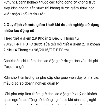
>Chú ý: Doanh nghiệp thuộc các tổng công ty không trực
tiếp kinh doanh sản xuất thì không được giảm thuế. học
xuất nhập khẩu ở đâu tốt
2.Quy định về mức giảm thuế khi doanh nghiệp sử dụng
nhiều lao động nữ
Theo tiết a điểm 2.9 Khoản 2 Điều 6 Thông tư
78/2014/TT-BTC được sửa đổi bởi tiết a điểm 2.10 khoản
2 điều 4 Thông tư 96/2015/TT-BTC thì
Các khoản chi thêm cho lao động nữ được tính vào chi phí
được trừ gồm:
-Chi cho tiền lương và phụ cấp cho giáo viên dạy ở nhà trẻ,
mẫu giáo so doanh nghiệp quản lý
-Chi phụ cấp làm thêm giờ cho lao động nữ vì lý do khách
quan người lao động nữ không nghỉ sau khi sinh con, nghỉ