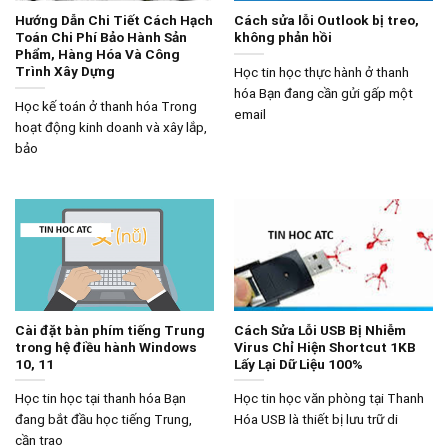
Hướng Dẫn Chi Tiết Cách Hạch
Cách sửa lỗi Outlook bị treo,
Toán Chi Phí Bảo Hành Sản
không phản hồi
Phẩm, Hàng Hóa Và Công
Trình Xây Dựng
Học tin học thực hành ở thanh
hóa Bạn đang cần gửi gấp một
Học kế toán ở thanh hóa Trong
email
hoạt động kinh doanh và xây lắp,
bảo
Cài đặt bàn phím tiếng Trung
Cách Sửa Lỗi USB Bị Nhiễm
trong hệ điều hành Windows
Virus Chỉ Hiện Shortcut 1KB
10, 11
Lấy Lại Dữ Liệu 100%
Học tin học tại thanh hóa Bạn
Học tin học văn phòng tại Thanh
đang bắt đầu học tiếng Trung,
Hóa USB là thiết bị lưu trữ di
cần trao