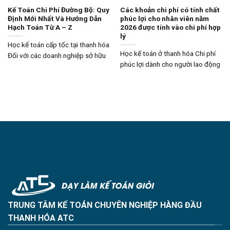
Kế Toán Chi Phí Đường Bộ: Quy
Các khoản chi phí có tính chất
Định Mới Nhất Và Hướng Dẫn
phúc lợi cho nhân viên năm
Hạch Toán Từ A – Z
2026 được tính vào chi phí hợp
lý
Học kế toán cấp tốc tại thanh hóa
Học kế toán ở thanh hóa Chi phí
Đối với các doanh nghiệp sở hữu
phúc lợi dành cho người lao động
TRUNG TÂM KẾ TOÁN CHUYÊN NGHIỆP HÀNG ĐẦU
THANH HÓA ATC