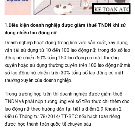
1.Điều kiện doanh nghiệp được giảm thuế TNDN khi sử
dụng nhiều lao động nữ
Doanh nghiệp hoạt động trong lĩnh vực sản xuất, xây dựng,
vận tải sử dụng từ 10 đến 100 lao động nữ, trong đó số lao
động nữ chiếm 50% tổng 150 lao động có mặt thường
xuyên hoặc sử dụng thường xuyên trên 100 lao động nữ mà
số lao động nữ chiếm trên 30% tổng số lao động có mặt
thường xuyên của doanh nghiệp.
Trong trường hợp trên thì doanh nghiệp được giảm thuế
TNDN và phải nộp tương ứng với số tiền thực chi thêm cho
lao động nữ theo hướng dẫn tại tiết a điểm 2.9 Khoản 2
Điều 6 Thông tư 78/2014/TT-BTC nếu hạch toán riêng
được. học thanh toán quốc tế chuyên sâu