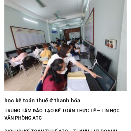
học kế toán thuế ở thanh hóa
TRUNG TÂM ĐÀO TẠO KẾ TOÁN THỰC TẾ – TIN HỌC
VĂN PHÒNG ATC