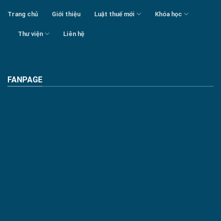
Trang chủ
Giới thiệu
Luật thuế mới
Khóa học
Thư viện
Liên hệ
FANPAGE