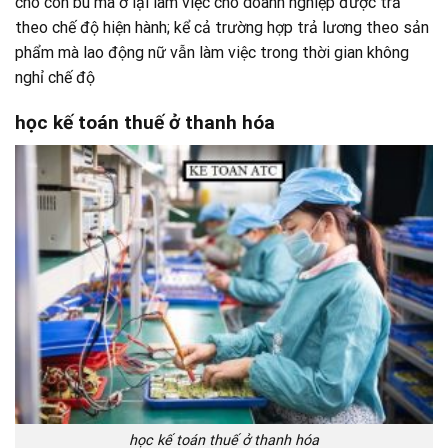
cho con bú mà ở lại làm việc cho doanh nghiệp được trả
theo chế độ hiện hành; kể cả trường hợp trả lương theo sản
phẩm mà lao động nữ vẫn làm việc trong thời gian không
nghỉ chế độ
học kế toán thuế ở thanh hóa
học kế toán thuế ở thanh hóa