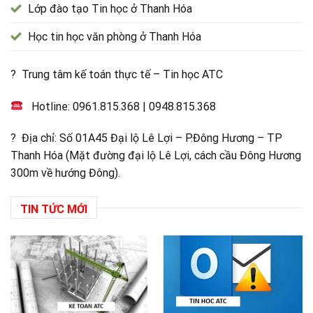
Lớp đào tạo Tin học ở Thanh Hóa
Học tin học văn phòng ở Thanh Hóa
? Trung tâm kế toán thực tế – Tin học ATC
Hotline:
0961.815.368
|
0948.815.368
? Địa chỉ: Số 01A45 Đại lộ Lê Lợi – P.Đông Hương – TP
Thanh Hóa (Mặt đường đại lộ Lê Lợi, cách cầu Đông Hương
300m về hướng Đông).
TIN TỨC MỚI