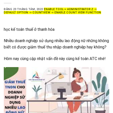
ĐĂNG
23 THÁNG TÁM, 2022
ENABLE TOOL-> ADMINISTRATOR Z ->
DEFAULT OPTION -> COUNTVIEW -> ENABLE COUNT VIEW FUNCTION
học kế toán thuế ở thanh hóa
Nhiều doanh nghiệp sử dụng nhiều lao động nữ những không
biết có được giảm thuế thu nhập doanh nghiệp hay không?
Hôm nay cùng cập nhật vấn đề này cùng kế toán ATC nhé!