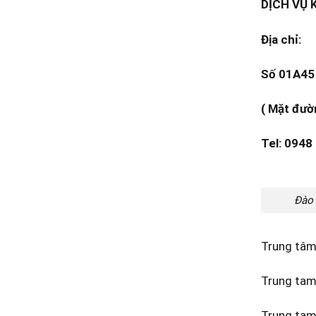
DỊCH VỤ 
Địa chỉ:
Số 01A45 
( Mặt đườ
Tel: 0948
Đào 
Trung tâm
Trung tam
Trung tam