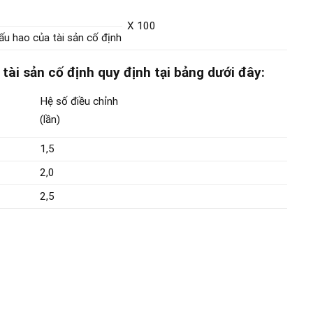
X 100
hấu hao của tài sản cố định
 tài sản cố định quy định tại bảng dưới đây:
Hệ số điều chỉnh
(lần)
1,5
2,0
2,5