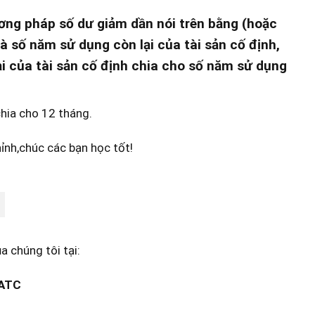
ng pháp số dư giảm dần nói trên bằng (hoặc
và số năm sử dụng còn lại của tài sản cố định,
ại của tài sản cố định chia cho số năm sử dụng
hia cho 12 tháng.
ỉnh,chúc các bạn học tốt!
 chúng tôi tại:
 ATC