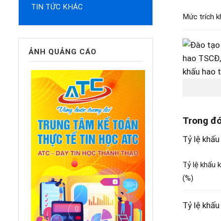
TIN TỨC KHÁC
Mức trích k
ẢNH QUẢNG CÁO
Trong đó
Tỷ lệ khấu
Tỷ lệ khấu 
(%)
Tỷ lệ khấu