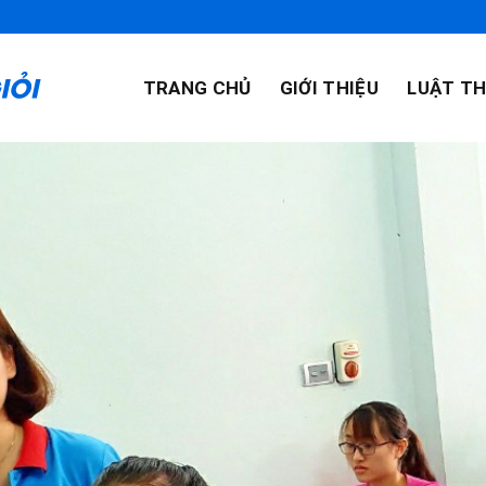
TRANG CHỦ
GIỚI THIỆU
LUẬT TH