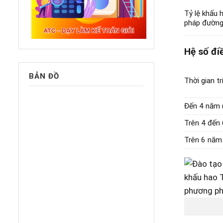
Tỷ lệ khấu 
pháp đường
Hệ số đi
BẢN ĐỒ
Thời gian t
Đến 4 năm (
Trên 4 đến 
Trên 6 năm 