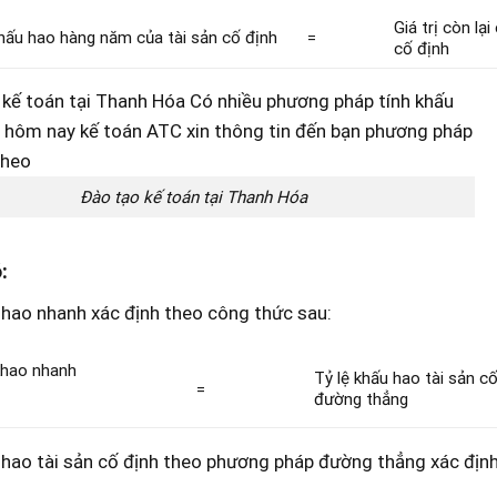
Giá trị còn lại
hấu hao hàng năm của tài sản cố định
=
cố định
Đào tạo kế toán tại Thanh Hóa
:
 hao nhanh xác định theo công thức sau:
khao nhanh
Tỷ lệ khấu hao tài sản 
=
đường thẳng
 hao tài sản cố định theo phương pháp đường thẳng xác định