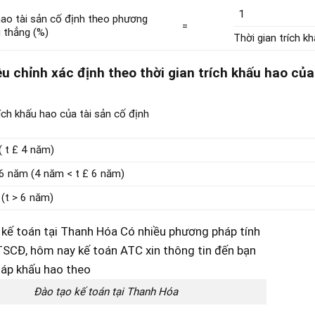
1
hao tài sản cố định theo phương
=
 thẳng (%)
Thời gian trích k
ều chỉnh xác định theo thời gian trích khấu hao của
rích khấu hao của tài sản cố định
 t £ 4 năm)
6 năm (4 năm < t £ 6 năm)
(t > 6 năm)
Đào tạo kế toán tại Thanh Hóa