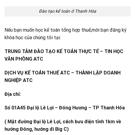
Đào tạo kế toán ở Thanh Hóa
Nếu bạn muốn học kế toán tổng hợp thuế,mời bạn đăng ký
khóa học của chúng tôi tại:
TRUNG TÂM ĐÀO TẠO KẾ TOÁN THỰC TẾ – TIN HỌC
VĂN PHÒNG ATC
DỊCH VỤ KẾ TOÁN THUẾ ATC – THÀNH LẬP DOANH
NGHIỆP ATC
Địa chỉ:
Số 01A45 Đại lộ Lê Lợi – Đông Hương – TP Thanh Hóa
( Mặt đường Đại lộ Lê Lợi, cách bưu điện tỉnh 1km về
hướng Đông, hướng đi Big C)