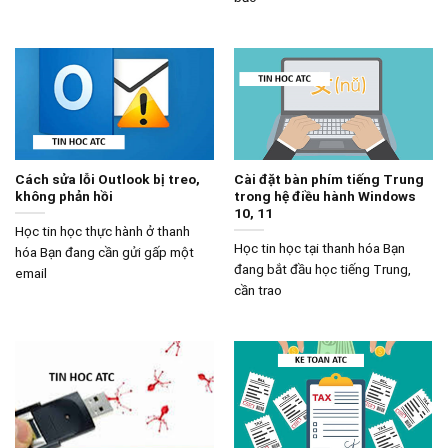
Cách sửa lỗi Outlook bị treo,
Cài đặt bàn phím tiếng Trung
không phản hồi
trong hệ điều hành Windows
10, 11
Học tin học thực hành ở thanh
Học tin học tại thanh hóa Bạn
hóa Bạn đang cần gửi gấp một
đang bắt đầu học tiếng Trung,
email
cần trao