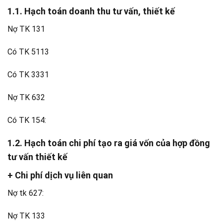
1.1. Hạch toán doanh thu tư vấn, thiết kế
Nợ TK 131
Có TK 5113
Có TK 3331
Nợ TK 632
Có TK 154:
1.2. Hạch toán chi phí tạo ra giá vốn của hợp đồng
tư vấn thiết kế
+ Chi phí dịch vụ liên quan
Nợ tk 627:
Nợ TK 133