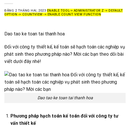
ĐĂNG
2 THÁNG HAI, 2023
ENABLE TOOL-> ADMINISTRATOR Z -> DEFAULT
OPTION -> COUNTVIEW -> ENABLE COUNT VIEW FUNCTION
Dao tao ke toan tai thanh hoa
Đối với công ty thiết kế, kế toán sẽ hạch toán các nghiệp vụ
phát sinh theo phương pháp nào? Mời các bạn theo dõi bài
viết dưới đây nhé!
Dao tao ke toan tai thanh hoa
Phương pháp hạch toán kế toán đối với công ty tư
vấn thiết kế