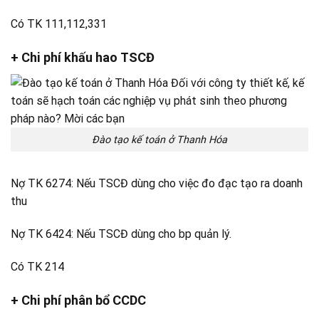
Có TK 111,112,331
+ Chi phí khấu hao TSCĐ
Đào tạo kế toán ở Thanh Hóa
Nợ TK 6274: Nếu TSCĐ dùng cho việc đo đạc tạo ra doanh
thu
Nợ TK 6424: Nếu TSCĐ dùng cho bp quản lý.
Có TK 214
+ Chi phí phân bổ CCDC