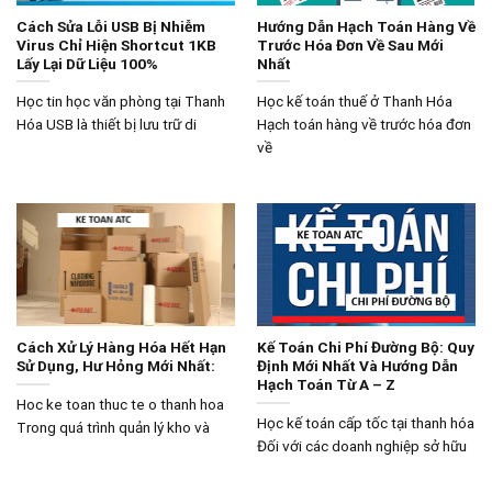
Cách Sửa Lỗi USB Bị Nhiễm
Hướng Dẫn Hạch Toán Hàng Về
Virus Chỉ Hiện Shortcut 1KB
Trước Hóa Đơn Về Sau Mới
Lấy Lại Dữ Liệu 100%
Nhất
Học tin học văn phòng tại Thanh
Học kế toán thuế ở Thanh Hóa
Hóa USB là thiết bị lưu trữ di
Hạch toán hàng về trước hóa đơn
về
Cách Xử Lý Hàng Hóa Hết Hạn
Kế Toán Chi Phí Đường Bộ: Quy
Sử Dụng, Hư Hỏng Mới Nhất:
Định Mới Nhất Và Hướng Dẫn
Hạch Toán Từ A – Z
Hoc ke toan thuc te o thanh hoa
Học kế toán cấp tốc tại thanh hóa
Trong quá trình quản lý kho và
Đối với các doanh nghiệp sở hữu