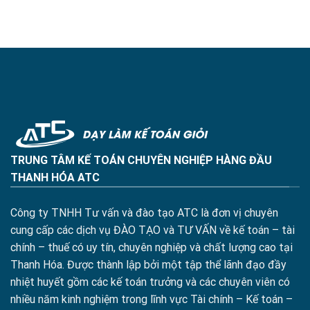
TRUNG TÂM KẾ TOÁN CHUYÊN NGHIỆP HÀNG ĐẦU
THANH HÓA ATC
Công ty TNHH Tư vấn và đào tạo ATC là đơn vị chuyên
cung cấp các dịch vụ ĐÀO TẠO và TƯ VẤN về kế toán – tài
chính – thuế có uy tín, chuyên nghiệp và chất lượng cao tại
Thanh Hóa. Được thành lập bởi một tập thể lãnh đạo đầy
nhiệt huyết gồm các kế toán trưởng và các chuyên viên có
nhiều năm kinh nghiệm trong lĩnh vực Tài chính – Kế toán –