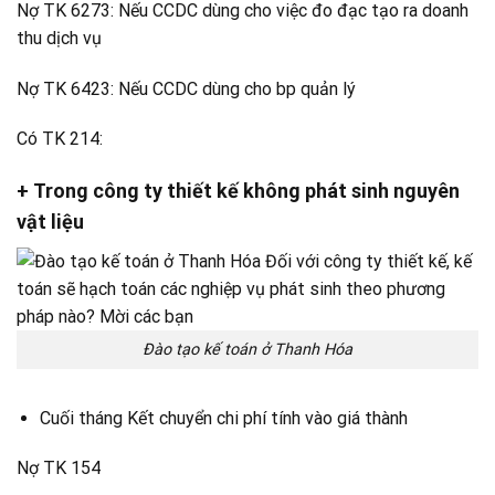
Nợ TK 6273: Nếu CCDC dùng cho việc đo đạc tạo ra doanh
thu dịch vụ
Nợ TK 6423: Nếu CCDC dùng cho bp quản lý
Có TK 214:
+ Trong công ty thiết kế không phát sinh nguyên
vật liệu
Đào tạo kế toán ở Thanh Hóa
Cuối tháng Kết chuyển chi phí tính vào giá thành
Nợ TK 154