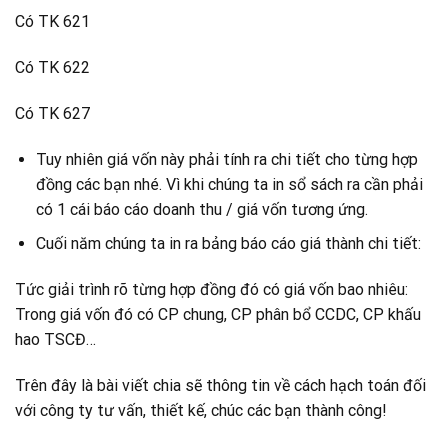
Có TK 621
Có TK 622
Có TK 627
Tuy nhiên giá vốn này phải tính ra chi tiết cho từng hợp
đồng các bạn nhé. Vì khi chúng ta in sổ sách ra cần phải
có 1 cái báo cáo doanh thu / giá vốn tương ứng.
Cuối năm chúng ta in ra bảng báo cáo giá thành chi tiết:
Tức giải trình rõ từng hợp đồng đó có giá vốn bao nhiêu:
Trong giá vốn đó có CP chung, CP phân bổ CCDC, CP khấu
hao TSCĐ…
Trên đây là bài viết chia sẽ thông tin về cách hạch toán đối
với công ty tư vấn, thiết kế, chúc các bạn thành công!