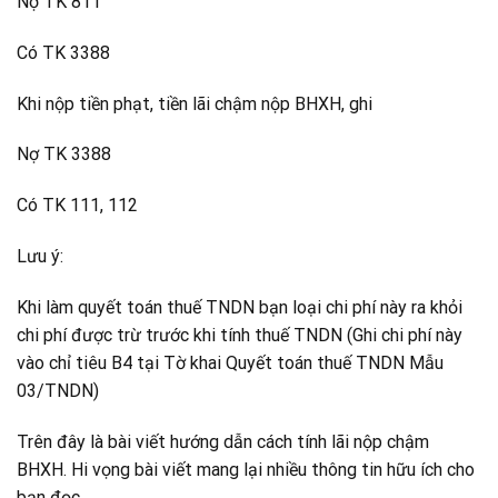
Nợ TK 811
Có TK 3388
Khi nộp tiền phạt, tiền lãi chậm nộp BHXH, ghi
Nợ TK 3388
Có TK 111, 112
Lưu ý:
Khi làm quyết toán thuế TNDN bạn loại chi phí này ra khỏi
chi phí được trừ trước khi tính thuế TNDN (Ghi chi phí này
vào chỉ tiêu B4 tại Tờ khai Quyết toán thuế TNDN Mẫu
03/TNDN)
Trên đây là bài viết hướng dẫn cách tính lãi nộp chậm
BHXH. Hi vọng bài viết mang lại nhiều thông tin hữu ích cho
bạn đọc.