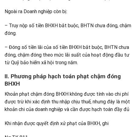
Ngoài ra Doanh nghiệp còn bị:
– Truy nộp số tiền BHXH bắt buộc, BHTN chưa đóng, chậm
đóng.
– Đóng số tiền lãi của số tiền BHXH bắt buộc, BHTN chưa
đóng, chậm đóng theo mức lãi suất của hoạt động đầu tư
từ Quỹ bảo hiểm xã hội trong năm.
II. Phương pháp hạch toán phạt chậm đóng
BHXH
Khoản phạt chậm đóng BHXH không được tính vào chi phí
được trừ khi xác định thu nhập chịu thuế, nhưng đây là một
khoản chi của doanh nghiệp và cần được hạch toán đầy đủ
Khi nhận được quyết định xử phạt của BHXH, ghi