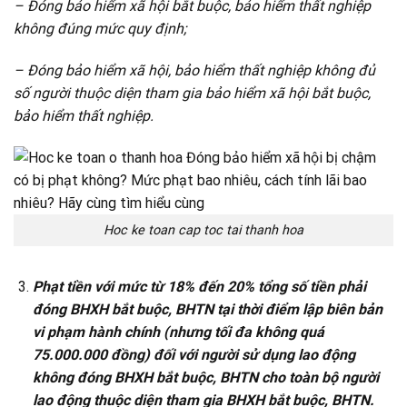
– Đóng bảo hiểm xã hội bắt buộc, bảo hiểm thất nghiệp
không đúng mức quy định;
– Đóng bảo hiểm xã hội, bảo hiểm thất nghiệp không đủ
số người thuộc diện tham gia bảo hiểm xã hội bắt buộc,
bảo hiểm thất nghiệp.
Hoc ke toan cap toc tai thanh hoa
Phạt tiền với mức từ 18% đến 20% tổng số tiền phải
đóng BHXH bắt buộc, BHTN tại thời điểm lập biên bản
vi phạm hành chính (nhưng tối đa không quá
75.000.000 đồng) đối với người sử dụng lao động
không đóng BHXH bắt buộc, BHTN cho toàn bộ người
lao động thuộc diện tham gia BHXH bắt buộc, BHTN.