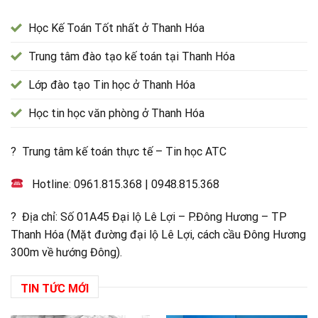
Học Kế Toán Tốt nhất ở Thanh Hóa
Trung tâm đào tạo kế toán tại Thanh Hóa
Lớp đào tạo Tin học ở Thanh Hóa
Học tin học văn phòng ở Thanh Hóa
? Trung tâm kế toán thực tế – Tin học ATC
Hotline:
0961.815.368
|
0948.815.368
? Địa chỉ: Số 01A45 Đại lộ Lê Lợi – P.Đông Hương – TP
Thanh Hóa (Mặt đường đại lộ Lê Lợi, cách cầu Đông Hương
300m về hướng Đông).
TIN TỨC MỚI