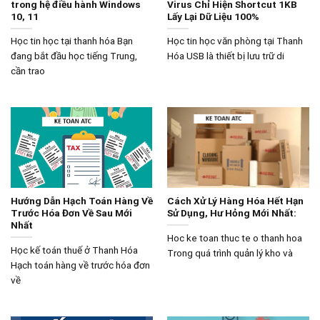
trong hệ điều hành Windows
Virus Chỉ Hiện Shortcut 1KB
10, 11
Lấy Lại Dữ Liệu 100%
Học tin học tại thanh hóa Bạn
Học tin học văn phòng tại Thanh
đang bắt đầu học tiếng Trung,
Hóa USB là thiết bị lưu trữ di
cần trao
Hướng Dẫn Hạch Toán Hàng Về
Cách Xử Lý Hàng Hóa Hết Hạn
Trước Hóa Đơn Về Sau Mới
Sử Dụng, Hư Hỏng Mới Nhất:
Nhất
Hoc ke toan thuc te o thanh hoa
Học kế toán thuế ở Thanh Hóa
Trong quá trình quản lý kho và
Hạch toán hàng về trước hóa đơn
về