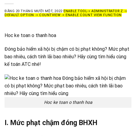
ĐĂNG
20 THÁNG MƯỜI MỘT, 2022
ENABLE TOOL-> ADMINISTRATOR Z ->
DEFAULT OPTION -> COUNTVIEW -> ENABLE COUNT VIEW FUNCTION
Hoc ke toan o thanh hoa
Đóng bảo hiểm xã hội bị chậm có bị phạt không? Mức phạt
bao nhiêu, cách tính lãi bao nhiêu? Hãy cùng tìm hiểu cùng
kế toán ATC nhé!
Hoc ke toan o thanh hoa
I. Mức phạt chậm đóng BHXH