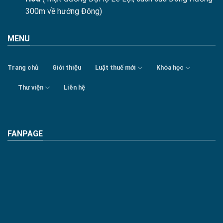
300m về hướng Đông)
MENU
Trang chủ
Giới thiệu
Luật thuế mới
Khóa học
Thư viện
Liên hệ
FANPAGE