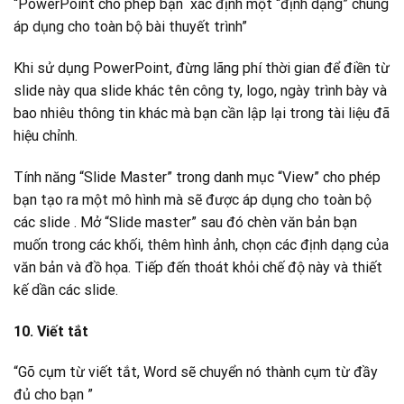
“PowerPoint cho phép bạn xác định một “định dạng” chung
áp dụng cho toàn bộ bài thuyết trình”
Khi sử dụng PowerPoint, đừng lãng phí thời gian để điền từ
slide này qua slide khác tên công ty, logo, ngày trình bày và
bao nhiêu thông tin khác mà bạn cần lập lại trong tài liệu đã
hiệu chỉnh.
Tính năng “Slide Master” trong danh mục “View” cho phép
bạn tạo ra một mô hình mà sẽ được áp dụng cho toàn bộ
các slide . Mở “Slide master” sau đó chèn văn bản bạn
muốn trong các khối, thêm hình ảnh, chọn các định dạng của
văn bản và đồ họa. Tiếp đến thoát khỏi chế độ này và thiết
kế dần các slide.
10. Viết tắt
“Gõ cụm từ viết tắt, Word sẽ chuyển nó thành cụm từ đầy
đủ cho bạn ”