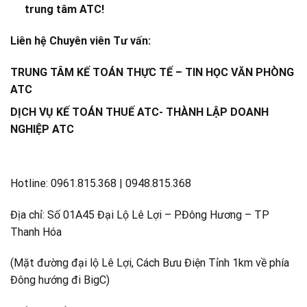
trung tâm ATC!
Liên hệ Chuyên viên Tư vấn:
TRUNG TÂM KẾ TOÁN THỰC TẾ – TIN HỌC VĂN PHÒNG
ATC
DỊCH VỤ KẾ TOÁN THUẾ ATC- THÀNH LẬP DOANH
NGHIỆP ATC
Hotline: 0961.815.368 | 0948.815.368
Địa chỉ: Số 01A45 Đại Lộ Lê Lợi – P.Đông Hương – TP
Thanh Hóa
(Mặt đường đại lộ Lê Lợi, Cách Bưu Điện Tỉnh 1km về phía
Đông hướng đi BigC)