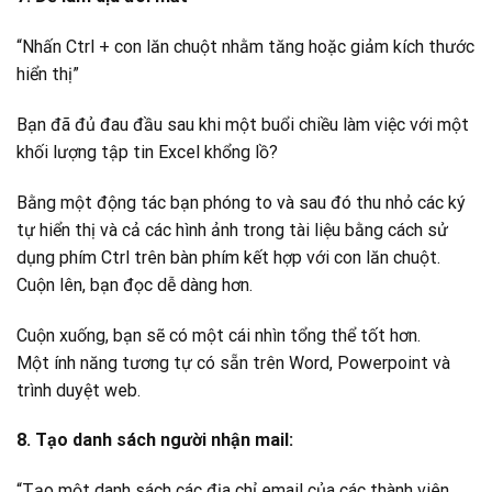
“Nhấn Ctrl + con lăn chuột nhằm tăng hoặc giảm kích thước
hiển thị”
Bạn đã đủ đau đầu sau khi một buổi chiều làm việc với một
khối lượng tập tin Excel khổng lồ?
Bằng một động tác bạn phóng to và sau đó thu nhỏ các ký
tự hiển thị và cả các hình ảnh trong tài liệu bằng cách sử
dụng phím Ctrl trên bàn phím kết hợp với con lăn chuột.
Cuộn lên, bạn đọc dễ dàng hơn.
Cuộn xuống, bạn sẽ có một cái nhìn tổng thể tốt hơn.
Một ính năng tương tự có sẵn trên Word, Powerpoint và
trình duyệt web.
8. Tạo danh sách người nhận mail:
“Tạo một danh sách các địa chỉ email của các thành viên