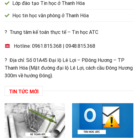
Lớp đào tạo Tin học ở Thanh Hóa
Học tin học văn phòng ở Thanh Hóa
? Trung tâm kế toán thực tế – Tin học ATC
Hotline:
0961.815.368
|
0948.815.368
? Địa chỉ: Số 01A45 Đại lộ Lê Lợi – P.Đông Hương – TP
Thanh Hóa (Mặt đường đại lộ Lê Lợi, cách cầu Đông Hương
300m về hướng Đông).
TIN TỨC MỚI