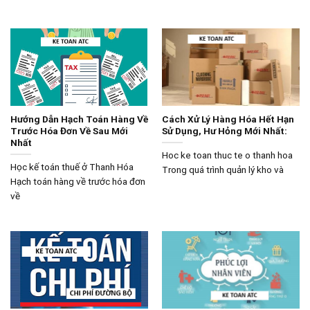
Hướng Dẫn Hạch Toán Hàng Về
Cách Xử Lý Hàng Hóa Hết Hạn
Trước Hóa Đơn Về Sau Mới
Sử Dụng, Hư Hỏng Mới Nhất:
Nhất
Hoc ke toan thuc te o thanh hoa
Học kế toán thuế ở Thanh Hóa
Trong quá trình quản lý kho và
Hạch toán hàng về trước hóa đơn
về