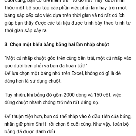
Cuối cùng, bạn có thể kiểm tra “to do list” này dưới hình
thức một bộ sưu tập các phần việc phải làm hay trên một
bảng sắp xếp các việc dựa trên thời gian và nó rất có ích
giúp bạn thấy được các tài liệu được trình bày theo trình tự
thời gian sắp xảy ra.
3. Chọn một biểu bảng bằng hai lần nhấp chuột
“Một cú nhấp chuột góc trên cùng bên trái, một cú nhấp vào
góc dưới bên phải và bạn đã hoàn tất!”
Để lựa chọn một bảng nhỏ trên Excel, không có gì là dễ
dàng hơn là sử dụng chuột.
Tuy nhiên, khi bảng đó gồm 2000 dòng và 150 cột, việc
dùng chuột nhanh chóng trở nên rất đáng sợ.
Để thuận tiện hơn, bạn có thể nhấp vào ô đầu tiên của bảng,
nhấn giữ phím Shift rồi chọn ô cuối cùng. Như vậy, toàn bộ
bảng đã được đánh dấu.