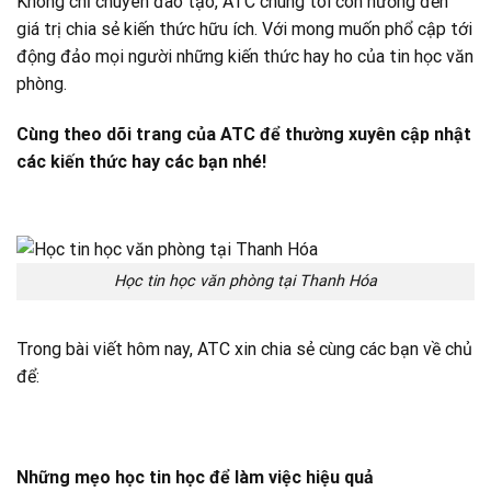
Không chỉ chuyên đào tạo, ATC chúng tôi còn hướng đến
giá trị chia sẻ kiến thức hữu ích. Với mong muốn phổ cập tới
động đảo mọi người những kiến thức hay ho của tin học văn
phòng.
Cùng theo dõi trang của ATC để thường xuyên cập nhật
các kiến thức hay các bạn nhé!
Học tin học văn phòng tại Thanh Hóa
Trong bài viết hôm nay, ATC xin chia sẻ cùng các bạn về chủ
để:
Những mẹo học tin học để làm việc hiệu quả