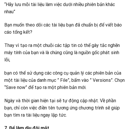
“Hãy lưu mỗi tài liệu làm việc dưới nhiều phiên bản khác
nhau”
Bạn muốn theo dõi các tài liệu bạn đã chuẩn bị để viết báo
cáo tổng kết?
Thay vì tạo ra một chuỗi các tập tin có thể gây tắc nghẽn
máy tính của bạn và là chúng cũng là nguồn gốc phát sinh
lỗi,
bạn có thể sử dụng các công cụ quản lý các phiên bản của
một tài liệu của danh mục ” File”, bấm vào ” Versions”. Chọn
“Save now” để tạo ra một phiên bản mới.
Ngày và thời gian hiện tại sẽ tự động cập nhật. Về phần
bạn, chỉ còn việc điền tên tương ứng chương trình sẽ giúp
bạn tìm ra tài liệu ngay lập tức.
7. Để làm dịu đôi mắt