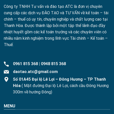
Công ty TNHH Tư vấn và đào tạo ATC là đơn vị chuyên
cung cấp các dịch vụ ĐÀO TẠO và TƯ VẤN về kế toán – tài
chính – thuế có uy tín, chuyên nghiệp và chất lượng cao tại
Thanh Hóa. Được thành lập bởi một tập thể lãnh đạo đầy
nhiệt huyết gồm các kế toán trưởng và các chuyên viên có
nhiều năm kinh nghiệm trong lĩnh vực Tài chính – Kế toán –
Thuế.
0961 815 368
|
0948 815 368
daotao.atc@gmail.com
Số 01A45 Đại lộ Lê Lợi – Đông Hương – TP Thanh
Hóa
( Mặt đường Đại lộ Lê Lợi, cách cầu Đông Hương
300m về hướng Đông)
MENU