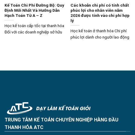
Kế Toán Chi Phí Đường Bộ: Quy
Các khoản chi phí có tính chất
Định Mới Nhất Và Hướng Dẫn
phúc lợi cho nhân viên năm
Hạch Toán Từ A – Z
2026 được tính vào chi phí hợp
lý
Học kế toán cấp tốc tại thanh hóa
Học kế toán ở thanh hóa Chi phí
Đối với các doanh nghiệp sở hữu
phúc lợi dành cho người lao động
TRUNG TÂM KẾ TOÁN CHUYÊN NGHIỆP HÀNG ĐẦU
THANH HÓA ATC