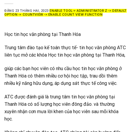
ĐĂNG
23 THÁNG HAI, 2023
ENABLE TOOL-> ADMINISTRATOR Z -> DEFAULT
OPTION -> COUNTVIEW -> ENABLE COUNT VIEW FUNCTION
Học tin học văn phòng tại Thanh Hóa
Trung tâm đào tạo kế toán thực tế- tin học văn phòng ATC
liên tục mở các khóa Học tin học văn phòng tại Thanh Hóa,
giúp các bạn học viên có nhu cầu học tin học văn phòng ở
Thanh Hóa có thêm nhiều cơ hội học tập, trau dồi thêm
nhiều kỹ năng hữu dụng, áp dụng sát thực tế công việc.
ATC được đánh giá là trung tâm tin học văn phòng tại
Thanh Hóa có số lượng học viên đông đảo. và thường
xuyên nhận cơn mưa lời khen của học viên sau mỗi khóa
học.