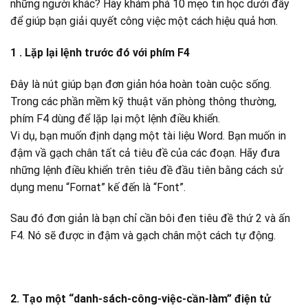
những người khác? Hãy khám phá 10 mẹo tin học dưới đây
để giúp bạn giải quyết công việc một cách hiệu quả hơn.
1 . Lặp lại lệnh trước đó với phím F4
Đây là nút giúp bạn đơn giản hóa hoàn toàn cuộc sống.
Trong các phần mềm kỹ thuật văn phòng thông thường,
phím F4 dùng để lặp lại một lệnh điều khiển.
Vi dụ, bạn muốn định dạng một tài liệu Word. Bạn muốn in
đậm vầ gạch chân tất cả tiêu đề của các đoạn. Hãy đưa
những lệnh điều khiển trên tiêu đề đầu tiên bằng cách sử
dụng menu “Fornat” kế đến là “Font”.
Sau đó đơn giản là bạn chỉ cần bôi đen tiêu đề thứ 2 và ấn
F4. Nó sẽ được in đậm và gạch chân một cách tự động.
2. Tạo một “danh-sách-công-việc-cần-làm” điện tử