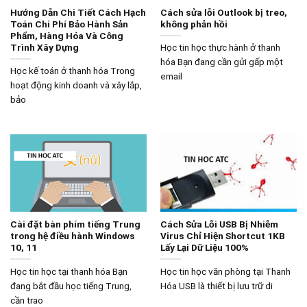
Hướng Dẫn Chi Tiết Cách Hạch
Cách sửa lỗi Outlook bị treo,
Toán Chi Phí Bảo Hành Sản
không phản hồi
Phẩm, Hàng Hóa Và Công
Trình Xây Dựng
Học tin học thực hành ở thanh
hóa Bạn đang cần gửi gấp một
Học kế toán ở thanh hóa Trong
email
hoạt động kinh doanh và xây lắp,
bảo
Cài đặt bàn phím tiếng Trung
Cách Sửa Lỗi USB Bị Nhiễm
trong hệ điều hành Windows
Virus Chỉ Hiện Shortcut 1KB
10, 11
Lấy Lại Dữ Liệu 100%
Học tin học tại thanh hóa Bạn
Học tin học văn phòng tại Thanh
đang bắt đầu học tiếng Trung,
Hóa USB là thiết bị lưu trữ di
cần trao