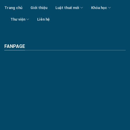
Trang chủ
Giới thiệu
Luật thuế mới
Khóa học
Thư viện
Liên hệ
FANPAGE