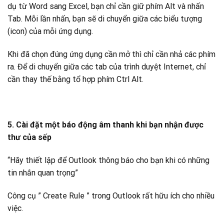
dụ từ Word sang Excel, bạn chỉ cần giữ phím Alt và nhấn
Tab. Mỗi lần nhấn, bạn sẽ di chuyển giữa các biểu tượng
(icon) của mỗi ứng dụng.
Khi đã chọn đúng ứng dụng cần mở thì chỉ cần nhả các phím
ra. Để di chuyển giữa các tab của trình duyệt Internet, chỉ
cần thay thế bằng tổ hợp phím Ctrl Alt.
5. Cài đặt một báo động âm thanh khi bạn nhận được
thư của sếp
“Hãy thiết lập để Outlook thông báo cho bạn khi có những
tin nhắn quan trọng”
Công cụ ” Create Rule ” trong Outlook rất hữu ích cho nhiều
việc.