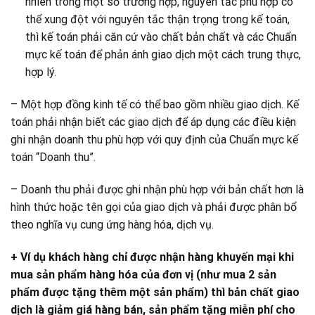
nhiên trong một số trường hợp, nguyên tắc phù hợp có
thể xung đột với nguyên tắc thận trọng trong kế toán,
thì kế toán phải căn cứ vào chất bản chất và các Chuẩn
mực kế toán để phản ánh giao dịch một cách trung thực,
hợp lý.
– Một hợp đồng kinh tế có thể bao gồm nhiều giao dịch. Kế
toán phải nhận biết các giao dịch để áp dụng các điều kiện
ghi nhận doanh thu phù hợp với quy định của Chuẩn mực kế
toán “Doanh thu”.
– Doanh thu phải được ghi nhận phù hợp với bản chất hơn là
hình thức hoặc tên gọi của giao dịch và phải được phân bổ
theo nghĩa vụ cung ứng hàng hóa, dịch vụ.
+ Ví dụ khách hàng chỉ được nhận hàng khuyến mại khi
mua sản phẩm hàng hóa của đơn vị (như mua 2 sản
phẩm được tặng thêm một sản phẩm) thì bản chất giao
dịch là giảm giá hàng bán, sản phẩm tặng miễn phí cho