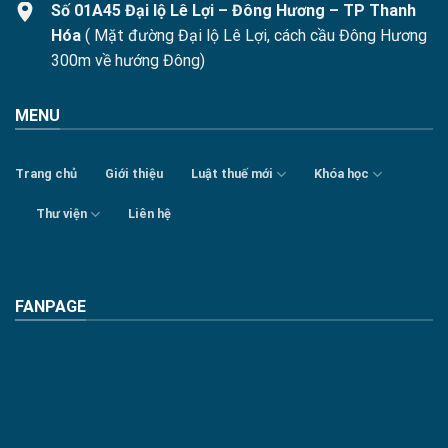
Số 01A45 Đại lộ Lê Lợi – Đông Hương – TP Thanh
Hóa
( Mặt đường Đại lộ Lê Lợi, cách cầu Đông Hương
300m về hướng Đông)
MENU
Trang chủ
Giới thiệu
Luật thuế mới
Khóa học
Thư viện
Liên hệ
FANPAGE