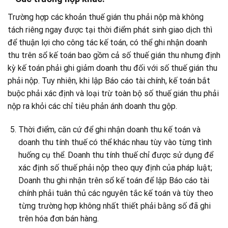
Trường hợp các khoản thuế gián thu phải nộp mà không
tách riêng ngay được tại thời điểm phát sinh giao dịch thì
để thuận lợi cho công tác kế toán, có thể ghi nhận doanh
thu trên sổ kế toán bao gồm cả số thuế gián thu nhưng định
kỳ kế toán phải ghi giảm doanh thu đối với số thuế gián thu
phải nộp. Tuy nhiên, khi lập Báo cáo tài chính, kế toán bắt
buộc phải xác định và loại trừ toàn bộ số thuế gián thu phải
nộp ra khỏi các chỉ tiêu phản ánh doanh thu gộp.
Thời điểm, căn cứ để ghi nhận doanh thu kế toán và
doanh thu tính thuế có thể khác nhau tùy vào từng tình
huống cụ thể. Doanh thu tính thuế chỉ được sử dụng để
xác định số thuế phải nộp theo quy định của pháp luật;
Doanh thu ghi nhận trên sổ kế toán để lập Báo cáo tài
chính phải tuân thủ các nguyên tắc kế toán và tùy theo
từng trường hợp không nhất thiết phải bằng số đã ghi
trên hóa đơn bán hàng.