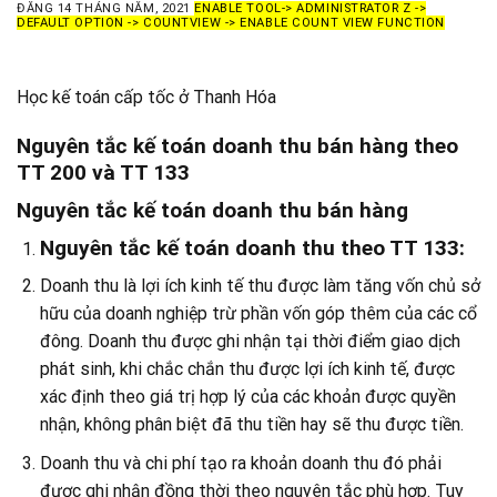
ĐĂNG
14 THÁNG NĂM, 2021
ENABLE TOOL-> ADMINISTRATOR Z ->
DEFAULT OPTION -> COUNTVIEW -> ENABLE COUNT VIEW FUNCTION
Học kế toán cấp tốc ở Thanh Hóa
Nguyên tắc kế toán doanh thu bán hàng theo
TT 200 và TT 133
Nguyên tắc kế toán doanh thu bán hàng
Nguyên tắc kế toán doanh thu theo TT 133:
Doanh thu là lợi ích kinh tế thu được làm tăng vốn chủ sở
hữu của doanh nghiệp trừ phần vốn góp thêm của các cổ
đông. Doanh thu được ghi nhận tại thời điểm giao dịch
phát sinh, khi chắc chắn thu được lợi ích kinh tế, được
xác định theo giá trị hợp lý của các khoản được quyền
nhận, không phân biệt đã thu tiền hay sẽ thu được tiền.
Doanh thu và chi phí tạo ra khoản doanh thu đó phải
được ghi nhận đồng thời theo nguyên tắc phù hợp. Tuy