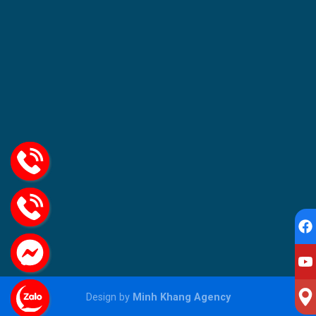
Design by
Minh Khang Agency