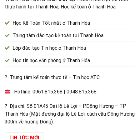
thực hành tại Thanh Hóa, Học kế toán ở Thanh Hóa.
Học Kế Toán Tốt nhất ở Thanh Hóa
Trung tâm đào tạo kế toán tại Thanh Hóa
Lớp đào tạo Tin học ở Thanh Hóa
Học tin học văn phòng ở Thanh Hóa
? Trung tâm kế toán thực tế – Tin học ATC
Hotline:
0961.815.368
|
0948.815.368
? Địa chỉ: Số 01A45 Đại lộ Lê Lợi – P.Đông Hương – TP
Thanh Hóa (Mặt đường đại lộ Lê Lợi, cách cầu Đông Hương
300m về hướng Đông).
TIN TỨC MỚI