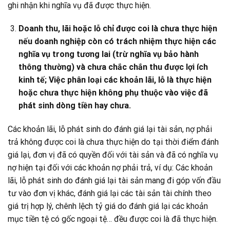
ghi nhận khi nghĩa vụ đã được thực hiện.
Doanh thu, lãi hoặc lỗ chỉ được coi là chưa thực hiện
nếu doanh nghiệp còn có trách nhiệm thực hiện các
nghĩa vụ trong tương lai (trừ nghĩa vụ bảo hành
thông thường) và chưa chắc chắn thu được lợi ích
kinh tế; Việc phân loại các khoản lãi, lỗ là thực hiện
hoặc chưa thực hiện không phụ thuộc vào việc đã
phát sinh dòng tiền hay chưa.
Các khoản lãi, lỗ phát sinh do đánh giá lại tài sản, nợ phải
trả không được coi là chưa thực hiện do tại thời điểm đánh
giá lại, đơn vị đã có quyền đối với tài sản và đã có nghĩa vụ
nợ hiện tại đối với các khoản nợ phải trả, ví dụ: Các khoản
lãi, lỗ phát sinh do đánh giá lại tài sản mang đi góp vốn đầu
tư vào đơn vị khác, đánh giá lại các tài sản tài chính theo
giá trị hợp lý, chênh lệch tỷ giá do đánh giá lại các khoản
mục tiền tệ có gốc ngoại tệ… đều được coi là đã thực hiện.