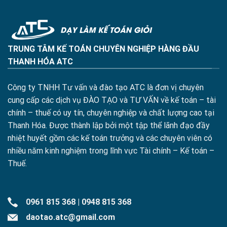
TRUNG TÂM KẾ TOÁN CHUYÊN NGHIỆP HÀNG ĐẦU
THANH HÓA ATC
Công ty TNHH Tư vấn và đào tạo ATC là đơn vị chuyên
cung cấp các dịch vụ ĐÀO TẠO và TƯ VẤN về kế toán – tài
chính – thuế có uy tín, chuyên nghiệp và chất lượng cao tại
Thanh Hóa. Được thành lập bởi một tập thể lãnh đạo đầy
nhiệt huyết gồm các kế toán trưởng và các chuyên viên có
nhiều năm kinh nghiệm trong lĩnh vực Tài chính – Kế toán –
Thuế.
0961 815 368
|
0948 815 368
daotao.atc@gmail.com