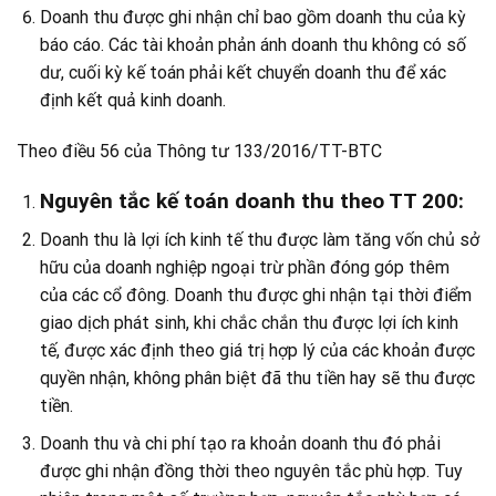
Doanh thu được ghi nhận chỉ bao gồm doanh thu của kỳ
báo cáo. Các tài khoản phản ánh doanh thu không có số
dư, cuối kỳ kế toán phải kết chuyển doanh thu để xác
định kết quả kinh doanh.
Theo điều 56 của Thông tư 133/2016/TT-BTC
Nguyên tắc kế toán doanh thu theo TT 200:
Doanh thu là lợi ích kinh tế thu được làm tăng vốn chủ sở
hữu của doanh nghiệp ngoại trừ phần đóng góp thêm
của các cổ đông. Doanh thu được ghi nhận tại thời điểm
giao dịch phát sinh, khi chắc chắn thu được lợi ích kinh
tế, được xác định theo giá trị hợp lý của các khoản được
quyền nhận, không phân biệt đã thu tiền hay sẽ thu được
tiền.
Doanh thu và chi phí tạo ra khoản doanh thu đó phải
được ghi nhận đồng thời theo nguyên tắc phù hợp. Tuy