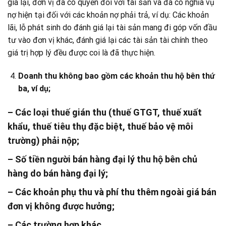
giá lại, đơn vị đã có quyền đối với tài sản và đã có nghĩa vụ
nợ hiện tại đối với các khoản nợ phải trả, ví dụ: Các khoản
lãi, lỗ phát sinh do đánh giá lại tài sản mang đi góp vốn đầu
tư vào đơn vị khác, đánh giá lại các tài sản tài chính theo
giá trị hợp lý đều được coi là đã thực hiện.
Doanh thu không bao gồm các khoản thu hộ bên thứ
ba, ví dụ;
– Các loại thuế gián thu (thuế GTGT, thuế xuất
khẩu, thuế tiêu thụ đặc biệt, thuế bảo vệ môi
trường) phải nộp;
– Số tiền người bán hàng đại lý thu hộ bên chủ
hàng do bán hàng đại lý;
– Các khoản phụ thu và phí thu thêm ngoài giá bán
đơn vị không được hưởng;
– Các trường hợp khác.