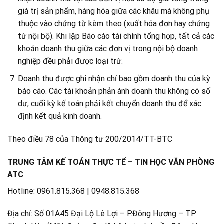
giá trị sản phẩm, hàng hóa giữa các khâu mà không phụ
thuộc vào chứng từ kèm theo (xuất hóa đơn hay chứng
từ nội bộ). Khi lập Báo cáo tài chính tổng hợp, tất cả các
khoản doanh thu giữa các đơn vị trong nội bộ doanh
nghiệp đều phải được loại trừ.
Doanh thu được ghi nhận chỉ bao gồm doanh thu của kỳ
báo cáo. Các tài khoản phản ánh doanh thu không có số
dư, cuối kỳ kế toán phải kết chuyển doanh thu để xác
định kết quả kinh doanh.
Theo điều 78 của Thông tư 200/2014/TT-BTC
TRUNG TÂM KẾ TOÁN THỰC TẾ – TIN HỌC VĂN PHÒNG
ATC
Hotline: 0961.815.368 | 0948.815.368
Địa chỉ: Số 01A45 Đại Lộ Lê Lợi – P.Đông Hương – TP