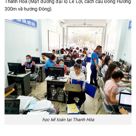
Thanh Hóa (Mặt đường đại lộ Lê Lợi, cách cầu Đông Hương
300m về hướng Đông).
học kế toán tại Thanh Hóa