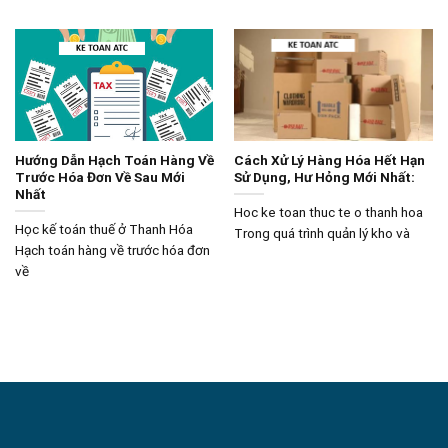
Hướng Dẫn Hạch Toán Hàng Về
Cách Xử Lý Hàng Hóa Hết Hạn
Trước Hóa Đơn Về Sau Mới
Sử Dụng, Hư Hỏng Mới Nhất:
Nhất
Hoc ke toan thuc te o thanh hoa
Học kế toán thuế ở Thanh Hóa
Trong quá trình quản lý kho và
Hạch toán hàng về trước hóa đơn
về