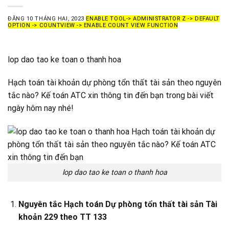
ĐĂNG
10 THÁNG HAI, 2023
ENABLE TOOL-> ADMINISTRATOR Z -> DEFAULT
OPTION -> COUNTVIEW -> ENABLE COUNT VIEW FUNCTION
lop dao tao ke toan o thanh hoa
Hạch toán tài khoản dự phòng tổn thất tài sản theo nguyên
tắc nào? Kế toán ATC xin thông tin đến bạn trong bài viết
ngày hôm nay nhé!
lop dao tao ke toan o thanh hoa
Nguyên tắc Hạch toán Dự phòng tổn thất tài sản Tài
khoản 229 theo TT 133