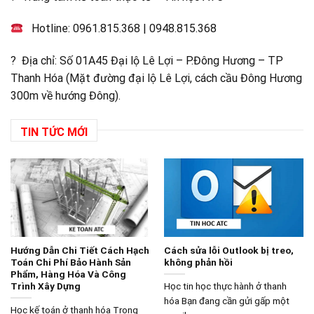
Hotline:
0961.815.368
|
0948.815.368
? Địa chỉ: Số 01A45 Đại lộ Lê Lợi – P.Đông Hương – TP
Thanh Hóa (Mặt đường đại lộ Lê Lợi, cách cầu Đông Hương
300m về hướng Đông).
TIN TỨC MỚI
Hướng Dẫn Chi Tiết Cách Hạch
Cách sửa lỗi Outlook bị treo,
Toán Chi Phí Bảo Hành Sản
không phản hồi
Phẩm, Hàng Hóa Và Công
Trình Xây Dựng
Học tin học thực hành ở thanh
hóa Bạn đang cần gửi gấp một
Học kế toán ở thanh hóa Trong