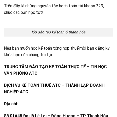
Trên đây là những nguyên tắc hạch toán tài khoản 229,
chúc các bạn học tốt!
lớp đào tạo kế toán ở thanh hóa
Nếu bạn muốn học kế toán tổng hợp thuế,mời bạn đăng ký
khóa học của chúng tôi tại:
TRUNG TÂM ĐÀO TẠO KẾ TOÁN THỰC TẾ – TIN HỌC
VĂN PHÒNG ATC
DỊCH VỤ KẾ TOÁN THUẾ ATC – THÀNH LẬP DOANH
NGHIỆP ATC
Địa chỉ:
Số 01A45 Đại lộ Lê Lợi – Đông Hương – TP Thanh Hóa