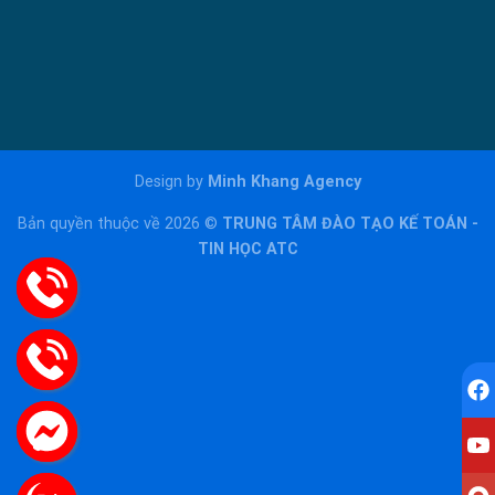
Design by
Minh Khang Agency
Bản quyền thuộc về 2026 ©
TRUNG TÂM ĐÀO TẠO KẾ TOÁN -
TIN HỌC ATC