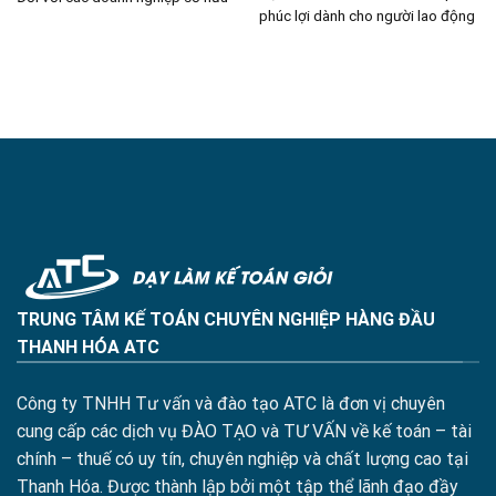
phúc lợi dành cho người lao động
TRUNG TÂM KẾ TOÁN CHUYÊN NGHIỆP HÀNG ĐẦU
THANH HÓA ATC
Công ty TNHH Tư vấn và đào tạo ATC là đơn vị chuyên
cung cấp các dịch vụ ĐÀO TẠO và TƯ VẤN về kế toán – tài
chính – thuế có uy tín, chuyên nghiệp và chất lượng cao tại
Thanh Hóa. Được thành lập bởi một tập thể lãnh đạo đầy