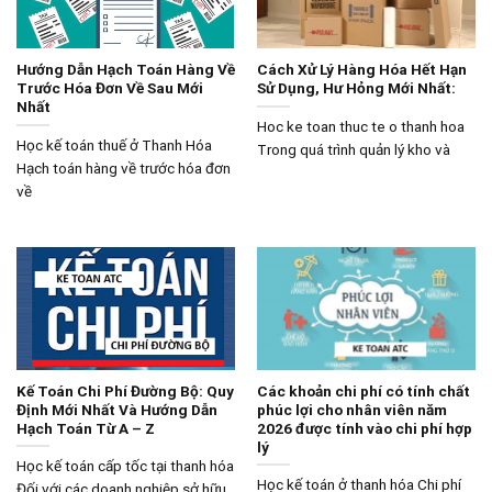
Hướng Dẫn Hạch Toán Hàng Về
Cách Xử Lý Hàng Hóa Hết Hạn
Trước Hóa Đơn Về Sau Mới
Sử Dụng, Hư Hỏng Mới Nhất:
Nhất
Hoc ke toan thuc te o thanh hoa
Học kế toán thuế ở Thanh Hóa
Trong quá trình quản lý kho và
Hạch toán hàng về trước hóa đơn
về
Kế Toán Chi Phí Đường Bộ: Quy
Các khoản chi phí có tính chất
Định Mới Nhất Và Hướng Dẫn
phúc lợi cho nhân viên năm
Hạch Toán Từ A – Z
2026 được tính vào chi phí hợp
lý
Học kế toán cấp tốc tại thanh hóa
Học kế toán ở thanh hóa Chi phí
Đối với các doanh nghiệp sở hữu