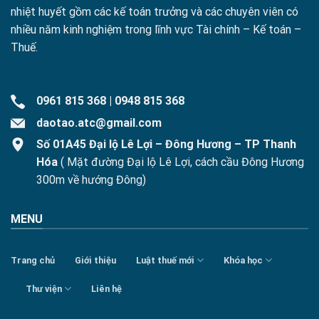
nhiệt huyết gồm các kế toán trưởng và các chuyên viên có
nhiều năm kinh nghiệm trong lĩnh vực Tài chính – Kế toán –
Thuế.
0961 815 368
|
0948 815 368
daotao.atc@gmail.com
Số 01A45 Đại lộ Lê Lợi – Đông Hương – TP Thanh
Hóa
( Mặt đường Đại lộ Lê Lợi, cách cầu Đông Hương
300m về hướng Đông)
MENU
Trang chủ
Giới thiệu
Luật thuế mới
Khóa học
Thư viện
Liên hệ