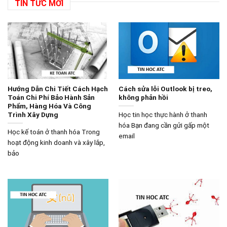
TIN TỨC MỚI
Hướng Dẫn Chi Tiết Cách Hạch
Cách sửa lỗi Outlook bị treo,
Toán Chi Phí Bảo Hành Sản
không phản hồi
Phẩm, Hàng Hóa Và Công
Trình Xây Dựng
Học tin học thực hành ở thanh
hóa Bạn đang cần gửi gấp một
Học kế toán ở thanh hóa Trong
email
hoạt động kinh doanh và xây lắp,
bảo