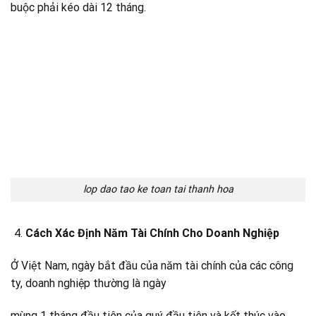
buộc phải kéo dài 12 tháng.
lop dao tao ke toan tai thanh hoa
Cách Xác Định Năm Tài Chính Cho Doanh Nghiệp
Ở Việt Nam, ngày bắt đầu của năm tài chính của các công
ty, doanh nghiệp thường là ngày
mùng 1 tháng đầu tiên của quý đầu tiên và kết thúc vào