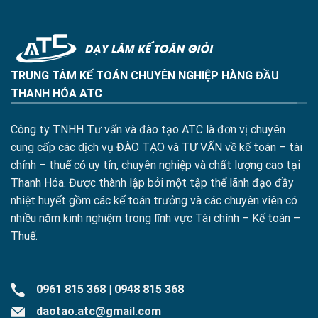
TRUNG TÂM KẾ TOÁN CHUYÊN NGHIỆP HÀNG ĐẦU
THANH HÓA ATC
Công ty TNHH Tư vấn và đào tạo ATC là đơn vị chuyên
cung cấp các dịch vụ ĐÀO TẠO và TƯ VẤN về kế toán – tài
chính – thuế có uy tín, chuyên nghiệp và chất lượng cao tại
Thanh Hóa. Được thành lập bởi một tập thể lãnh đạo đầy
nhiệt huyết gồm các kế toán trưởng và các chuyên viên có
nhiều năm kinh nghiệm trong lĩnh vực Tài chính – Kế toán –
Thuế.
0961 815 368
|
0948 815 368
daotao.atc@gmail.com