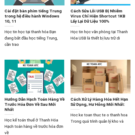
Cài đặt bàn phím tiếng Trung
Cách Sửa Lỗi USB Bị Nhiễm
trong hệ điều hành Windows
Virus Chỉ Hiện Shortcut 1KB
10, 11
Lấy Lại Dữ Liệu 100%
Học tin học tại thanh hóa Bạn
Học tin học văn phòng tại Thanh
đang bắt đầu học tiếng Trung,
Hóa USB là thiết bị lưu trữ di
cần trao
Hướng Dẫn Hạch Toán Hàng Về
Cách Xử Lý Hàng Hóa Hết Hạn
Trước Hóa Đơn Về Sau Mới
Sử Dụng, Hư Hỏng Mới Nhất:
Nhất
Hoc ke toan thuc te o thanh hoa
Học kế toán thuế ở Thanh Hóa
Trong quá trình quản lý kho và
Hạch toán hàng về trước hóa đơn
về