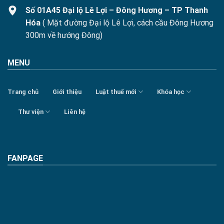
Số 01A45 Đại lộ Lê Lợi – Đông Hương – TP Thanh
Hóa
( Mặt đường Đại lộ Lê Lợi, cách cầu Đông Hương
300m về hướng Đông)
MENU
Trang chủ
Giới thiệu
Luật thuế mới
Khóa học
Thư viện
Liên hệ
FANPAGE