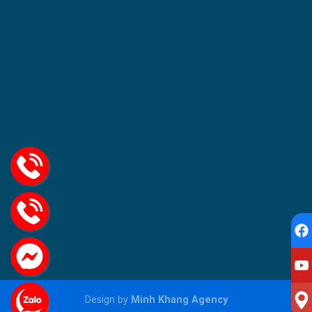
Design by
Minh Khang Agency