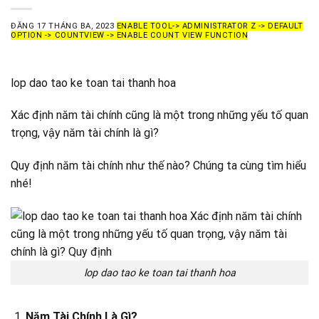
ĐĂNG
17 THÁNG BA, 2023
ENABLE TOOL-> ADMINISTRATOR Z -> DEFAULT
OPTION -> COUNTVIEW -> ENABLE COUNT VIEW FUNCTION
lop dao tao ke toan tai thanh hoa
Xác định năm tài chính cũng là một trong những yếu tố quan
trọng, vậy năm tài chính là gì?
Quy định năm tài chính như thế nào? Chúng ta cùng tìm hiểu
nhé!
lop dao tao ke toan tai thanh hoa
Năm Tài Chính Là Gì?