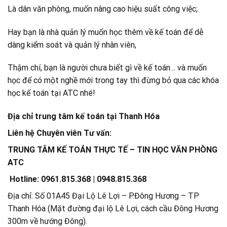
Là dân văn phòng, muốn nâng cao hiệu suất công việc;
Hay bạn là nhà quản lý muốn học thêm về kế toán để dễ
dàng kiểm soát và quản lý nhân viên,
Thậm chí, bạn là người chưa biết gì về kế toán… và muốn
học để có một nghề mới trong tay thì đừng bỏ qua các khóa
học kế toán tại ATC nhé!
Địa chỉ trung tâm kế toán tại Thanh Hóa
Liên hệ Chuyên viên Tư vấn:
TRUNG TÂM KẾ TOÁN THỰC TẾ – TIN HỌC VĂN PHÒNG
ATC
Hotline: 0961.815.368 | 0948.815.368
Địa chỉ: Số 01A45 Đại Lộ Lê Lợi – P.Đông Hương – TP
Thanh Hóa (Mặt đường đại lộ Lê Lợi, cách cầu Đông Hương
300m về hướng Đông).