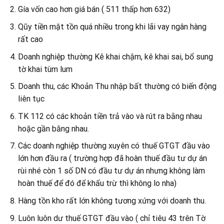
Gía vốn cao hơn giá bán ( 511 thấp hơn 632)
Qũy tiền mặt tồn quá nhiều trong khi lãi vay ngân hàng
rất cao
Doanh nghiệp thường Kê khai chậm, kê khai sai, bổ sung
tờ khai tùm lum
Doanh thu, các Khoản Thu nhập bất thường có biến động
liên tục
TK 112 có các khoản tiền trả vào và rút ra bằng nhau
hoặc gần bằng nhau.
Các doanh nghiệp thường xuyên có thuế GTGT đầu vào
lớn hơn đầu ra ( trường hợp đã hoàn thuế đầu tư dự án
rùi nhé còn 1 số DN có đầu tư dự án nhưng không làm
hoàn thuế để đó để khấu trừ thì không lo nha)
Hàng tồn kho rất lớn không tương xứng với doanh thu.
Luôn luôn dư thuế GTGT đầu vào ( chỉ tiêu 43 trên Tờ