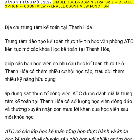
ĐĂNG
9 THÁNG MỘT, 2022
ENABLE TOOL-> ADMINISTRATOR Z -> DEFAULT
OPTION -> COUNTVIEW -> ENABLE COUNT VIEW FUNCTION
Địa chỉ trung tâm kế toán tại Thanh Hóa
Trung tâm đào tạo kế toán thực tế- tin học văn phòng ATC
liên tục mở các khóa Học kế toán tại Thanh Hóa,
giúp các bạn học viên có nhu cầu học kế toán thực tế ở
Thanh Hóa có thêm nhiều cơ hội học tập, trau dồi thêm
nhiều kỹ năng hữu dụng,
áp dụng sát thực tế công việc. ATC được đánh giá là trung
tâm kế toán tại Thanh Hóa có số lượng học viên đông đảo.
và thường xuyên nhận cơn mưa lời khen của học viên sau
mỗi khóa học.
ATC có các lớp học kế toán tổng hợp thực hành và khóa
học kế toán thuế chuyên sâu phù hợp với nhiều nhóm học