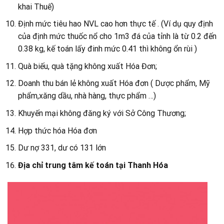
khai Thuế)
Định mức tiêu hao NVL cao hơn thực tế . (Ví dụ quy định
của định mức thuốc nổ cho 1m3 đá của tỉnh là từ 0.2 đến
0.38 kg, kế toán lấy đinh mức 0.41 thì không ổn rùi )
Quà biếu, quà tặng không xuất Hóa Đơn;
Doanh thu bán lẻ không xuất Hóa đơn ( Dược phẩm, Mỹ
phẩm,xăng dầu, nhà hàng, thực phẩm …)
Khuyến mại không đăng ký với Sở Công Thương;
Hợp thức hóa Hóa đơn
Dư nợ 331, dư có 131 lớn
Địa chỉ trung tâm kế toán tại Thanh Hóa