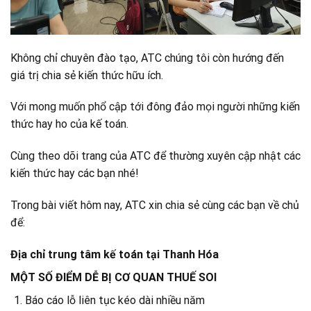
Không chỉ chuyên đào tạo, ATC chúng tôi còn hướng đến
giá trị chia sẻ kiến thức hữu ích.
Với mong muốn phổ cập tới đông đảo mọi người những kiến
thức hay ho của kế toán.
Cùng theo dõi trang của ATC để thường xuyên cập nhật các
kiến thức hay các bạn nhé!
Trong bài viết hôm nay, ATC xin chia sẻ cùng các bạn về chủ
để:
Địa chỉ trung tâm kế toán tại Thanh Hóa
MỘT SỐ ĐIỂM DỄ BỊ CƠ QUAN THUẾ SOI
Báo cáo lỗ liên tục kéo dài nhiều năm