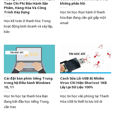
Toán Chi Phí Bảo Hành Sản
không phản hồi
Phẩm, Hàng Hóa Và Công
Trình Xây Dựng
Học tin học thực hành ở thanh
hóa Bạn đang cần gửi gấp một
Học kế toán ở thanh hóa Trong
email
hoạt động kinh doanh và xây lắp,
bảo
Cài đặt bàn phím tiếng Trung
Cách Sửa Lỗi USB Bị Nhiễm
trong hệ điều hành Windows
Virus Chỉ Hiện Shortcut 1KB
10, 11
Lấy Lại Dữ Liệu 100%
Học tin học tại thanh hóa Bạn
Học tin học văn phòng tại Thanh
đang bắt đầu học tiếng Trung,
Hóa USB là thiết bị lưu trữ di
cần trao