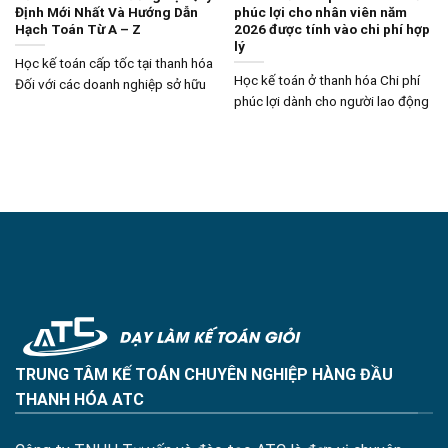
Định Mới Nhất Và Hướng Dẫn
phúc lợi cho nhân viên năm
Hạch Toán Từ A – Z
2026 được tính vào chi phí hợp
lý
Học kế toán cấp tốc tại thanh hóa
Học kế toán ở thanh hóa Chi phí
Đối với các doanh nghiệp sở hữu
phúc lợi dành cho người lao động
TRUNG TÂM KẾ TOÁN CHUYÊN NGHIỆP HÀNG ĐẦU
THANH HÓA ATC