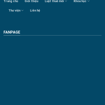
Trang chủ
Giới thiệu
Luật thuế mới
Khóa học
Thư viện
Liên hệ
FANPAGE