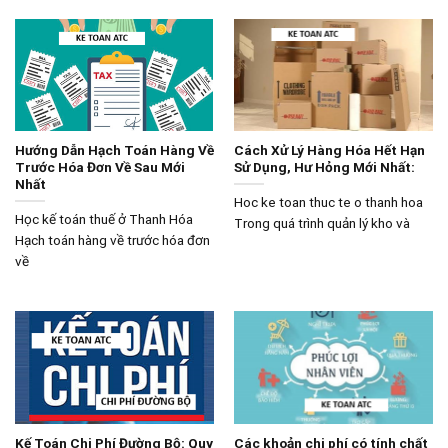
Hướng Dẫn Hạch Toán Hàng Về
Cách Xử Lý Hàng Hóa Hết Hạn
Trước Hóa Đơn Về Sau Mới
Sử Dụng, Hư Hỏng Mới Nhất:
Nhất
Hoc ke toan thuc te o thanh hoa
Học kế toán thuế ở Thanh Hóa
Trong quá trình quản lý kho và
Hạch toán hàng về trước hóa đơn
về
Kế Toán Chi Phí Đường Bộ: Quy
Các khoản chi phí có tính chất