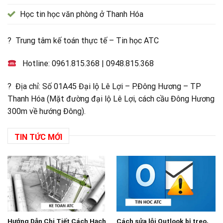
Học tin học văn phòng ở Thanh Hóa
? Trung tâm kế toán thực tế – Tin học ATC
Hotline:
0961.815.368
|
0948.815.368
? Địa chỉ: Số 01A45 Đại lộ Lê Lợi – P.Đông Hương – TP
Thanh Hóa (Mặt đường đại lộ Lê Lợi, cách cầu Đông Hương
300m về hướng Đông).
TIN TỨC MỚI
Hướng Dẫn Chi Tiết Cách Hạch
Cách sửa lỗi Outlook bị treo,