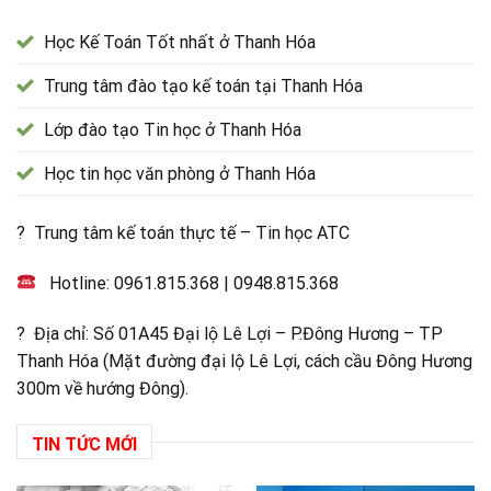
Học Kế Toán Tốt nhất ở Thanh Hóa
Trung tâm đào tạo kế toán tại Thanh Hóa
Lớp đào tạo Tin học ở Thanh Hóa
Học tin học văn phòng ở Thanh Hóa
? Trung tâm kế toán thực tế – Tin học ATC
Hotline:
0961.815.368
|
0948.815.368
? Địa chỉ: Số 01A45 Đại lộ Lê Lợi – P.Đông Hương – TP
Thanh Hóa (Mặt đường đại lộ Lê Lợi, cách cầu Đông Hương
300m về hướng Đông).
TIN TỨC MỚI