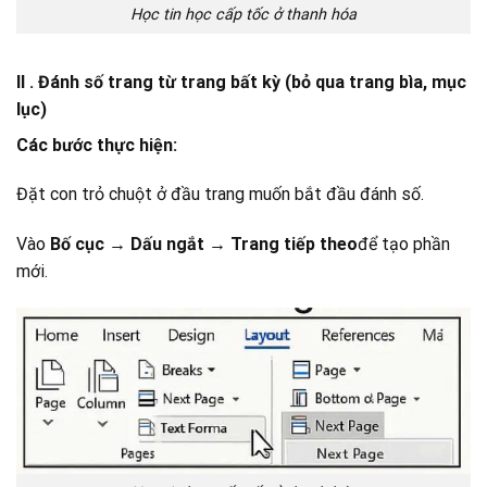
Học tin học cấp tốc ở thanh hóa
II
. Đánh số trang từ trang bất kỳ (bỏ qua trang bìa, mục
lục)
Các bước thực hiện:
Đặt con trỏ chuột ở đầu trang muốn bắt đầu đánh số.
Vào
Bố cục → Dấu ngắt → Trang tiếp theo
để tạo phần
mới.