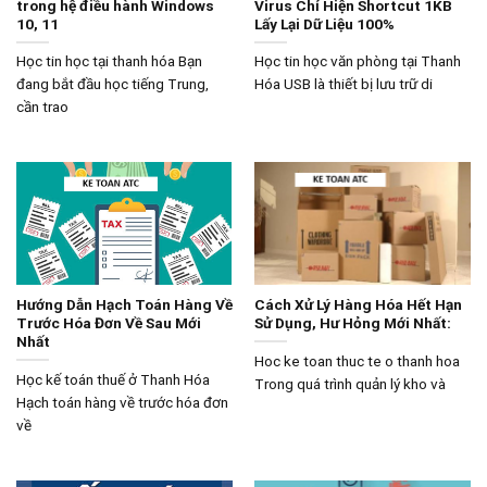
trong hệ điều hành Windows
Virus Chỉ Hiện Shortcut 1KB
10, 11
Lấy Lại Dữ Liệu 100%
Học tin học tại thanh hóa Bạn
Học tin học văn phòng tại Thanh
đang bắt đầu học tiếng Trung,
Hóa USB là thiết bị lưu trữ di
cần trao
Hướng Dẫn Hạch Toán Hàng Về
Cách Xử Lý Hàng Hóa Hết Hạn
Trước Hóa Đơn Về Sau Mới
Sử Dụng, Hư Hỏng Mới Nhất:
Nhất
Hoc ke toan thuc te o thanh hoa
Học kế toán thuế ở Thanh Hóa
Trong quá trình quản lý kho và
Hạch toán hàng về trước hóa đơn
về