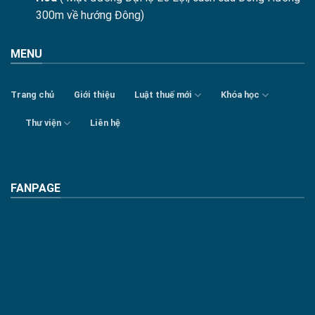
300m về hướng Đông)
MENU
Trang chủ
Giới thiệu
Luật thuế mới
Khóa học
Thư viện
Liên hệ
FANPAGE